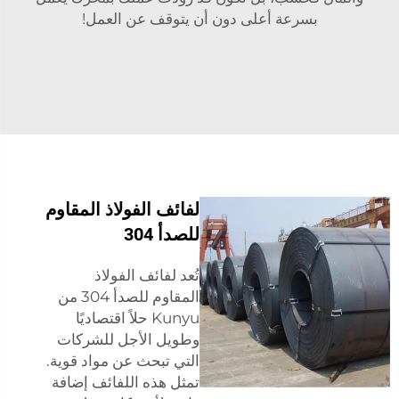
بسرعة أعلى دون أن يتوقف عن العمل!
لفائف الفولاذ المقاوم
للصدأ 304
تُعد لفائف الفولاذ
المقاوم للصدأ 304 من
Kunyu حلاً اقتصاديًا
وطويل الأجل للشركات
التي تبحث عن مواد قوية.
تمثل هذه اللفائف إضافة