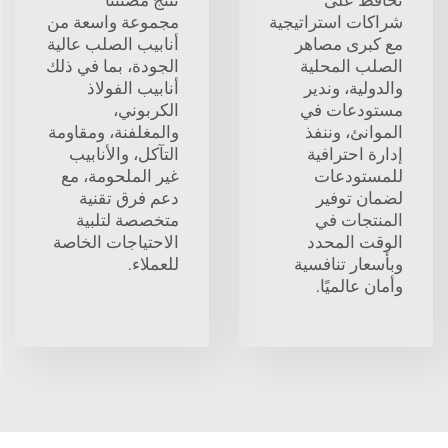
شراكات استراتيجية
مجموعة واسعة من
مع كبرى مصاهر
أنابيب الصلب عالية
الصلب المحلية
الجودة، بما في ذلك
والدولية، وندير
أنابيب الفولاذ
مستودعات في
الكربوني،
الموانئ، وننفذ
والمغلفنة، ومقاومة
إدارة احترافية
التآكل، والأنابيب
للمستودعات
غير الملحومة، مع
لضمان توفير
دعم فرق تقنية
المنتجات في
متخصصة لتلبية
الوقت المحدد
الاحتياجات الخاصة
وبأسعار تنافسية
للعملاء.
وأمان عالميًا.