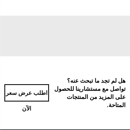
هل لم تجد ما تبحث عنه؟
تواصل مع مستشارينا للحصول
اطلب عرض سعر
على المزيد من المنتجات
المتاحة.
الآن