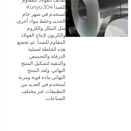
للصدأ Kunyu 304
تُستخدم في صهر خام
الحديد وخلط مواد أخرى،
مثل النيكل والكروم
والكربون لإنتاج الفولاذ
المقاوم للصدأ. ثم تخضع
هذه الخلطة لعملية
الدرفلة والتحميص
والتنقية لتشكيل المنتج
النهائي. ويُعد المنتج
النهائي مادة قوية ومرنة
تُستخدم في العديد من
التطبيقات عبر مختلف
الصناعات.