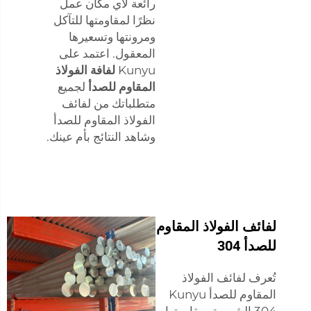
رائعة لأي مكان عمل
نظرًا لمقاومتها للتآكل
ومرونتها وتسعيرها
المعقول. اعتمد على
Kunyu
لفافة الفولاذ
المقاوم للصدأ
لجميع
متطلباتك من لفائف
الفولاذ المقاوم للصدأ
وشاهد النتائج بأم عينك.
لفائف الفولاذ المقاوم
للصدأ 304
تُعرف لفائف الفولاذ
المقاوم للصدأ Kunyu
304 الشهيرة بمقاومتها