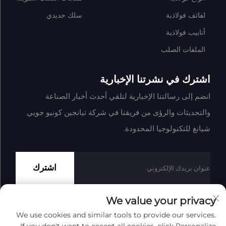
لفائف فولاذية
سلك حديدي
أنابيب فولاذية
الملفات الصلب
اشترك في نشرتنا الإخبارية
انضم إلى رسالتنا الإخبارية لتلقي أحدث أخبار الصناعة
والتحديثات والرؤى من فريقنا في شركة تيانجين كونيو جويي
شيانغ للتكنولوجيا المحدودة.
اشترك
We value your privacy
We use cookies and similar tools to provide our services.
حقوق النشر © شركة تيانجين كونيو جوي شيانغ للتكنولوجيا المحدودة