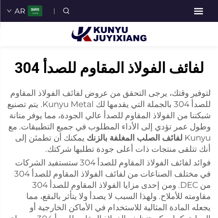
AR
لفائف الفولاذ المقاوم للصدأ 304
لتوفير وقتك، يرجى التحقق من عروض لفائف الفولاذ المقاوم
للصدأ 304 بالجملة التي يقدمها لك Kunyu Metal. يتم تصنيع
شبكتنا من الفولاذ المقاوم للصدأ عالي الجودة، مما يوفر متانة
وطول عمر تؤدي إلى الأداء المطلوب في جميع التطبيقات. مع
Kunyu
لفائف الصلب المغلفة بالزنك
يمكنك أن تطمئن إلى
أنك تتلقى منتجات ذات أعلى جودة تطلبها شركتك.
فوائد لفائف الفولاذ المقاوم للصدأ 304 ستستفيد الشركات
في مختلف الصناعات من لفائف الفولاذ المقاوم للصدأ 304
من DEC. ومن إحدى مزايا الفولاذ المقاوم للصدأ 304
مقاومته للأملاح. ولهذا السبب لا يصدأ ولا يتأثر بالبقع، مما
يجعله المادة المثالية للاستخدام في الأماكن الخارجية أو