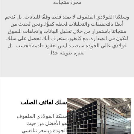
مجرد منتجات.
وسلكنا الفولاذي الملفوف لا يمتد فقط وفقًا للبيانات، بل يُدعم
أيضًا بالتحقيقات والتحليلات لجعله كفؤًا. ونحن نُحدث من
منتجاتنا باستمرار من خلال تحليل البيانات واتجاهات السوق
لنكون في الصدارة. مع كانغيو، ستعرف أنك تحصل على سلك
فولاذي عالي الجودة سيصمد ليس لعقود قادمة فحسب، بل
لفترة طويلة جدًا.
سلك لفائف الصلب
سلكنا الفولاذي الملفوف
هو الأفضل من حيث
الجودة وبسعر تنافسي