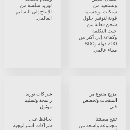
ونستفيد من
توريد سلسة من
شبكات لوجستية
الإنتاج إلى التسليم
قوية لتوفير حلول
العالمي.
شحن فعالة من
حيث التكلفة
وكفاءة إلى أكثر من
200 دولة و800
ميناء عالمي.
مزيج متنوع من
شراكات توريد
المنتجات وتخصص
راسخة وتسليم
فني
موثوق
تنتج مصنتنا
نحافظ على
مجموعة واسعة من
شراكات استراتيجية