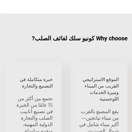
Why choose كونيو سلك لفائف الصلب?
الموقع الاستراتيجي
خبرة متكاملة في
القريب من الميناء
التصنيع والتجارة
وميزة الخدمات
نجمع بين أكثر من
اللوجستية
15 عامًا من الخبرة
يقع المصنع بالقرب
في تصنيع أنابيب
من ميناء تيانجين—
الصلب والتجارة
أكبر ميناء شامل في
الدولية المهنية،
شمال الصين—
ونقدم سلسلة