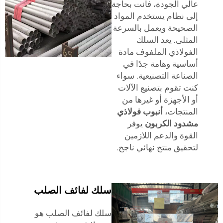
عالي الجودة، فأنت بحاجة
إلى نظام يستخدم المواد
الصحيحة ويعمل بالسرعة
المثلى. يعد السلك
الفولاذي الملفوف مادة
أساسية وهامة جدًا في
الصناعة التصنيعية. سواء
كنت تقوم بتصنيع الآلات
أو الأجهزة أو غيرها من
المنتجات،
أنبوب فولاذي
مشدود الكربون
يوفر
القوة والدعم اللازمين
لتحقيق منتج نهائي ناجح.
سلك لفائف الصلب
سلك لفائف الصلب هو