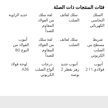
فئات المنتجات ذات الصلة
السلك
سلك لفائف
لفة سلك
حديد الزاوية
النحاسي
الصلب
من الفولاذ
الكهربائي
المقاوم
للصدأ
شريط
سلك لفائف
لفة سلك
أنبوب
مسطح من
الصلب
من الفولاذ
الفولاذ من
الصلب
المقاوم
النوع 80
الكربوني
للصدأ
أنبوب
أنبوب حديد
درجات
لوحة فولاذ
فولاذي 1 1 2
زهر بقطر 2
ألواح الصلب
A36
بوصة
الكربوني