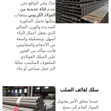
جدًا، وفي الواقع نحن
نقدم
قناة حديدية من
الفولاذ الكربوني
منتجات
يمكنها تحمل المناورة
الشديدة والوزن المثالي
الذي يجعل أعمال البناء
أسهل. وبتشكيلة واسعة
من الأحجام والمقاييس،
فأنت متأكد من العثور
على السلك الفولاذي
الملفوف المناسب تمامًا
لأي عمل صناعي أو بناء.
سلك لفائف الصلب
عندما يتعلق الأمر بتحويل
المواد الخام إلى منتج