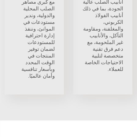
أنابيب الصلب عالية
مع كبرى مصاهر
الجودة، بما في ذلك
الصلب المحلية
أنابيب الفولاذ
والدولية، وندير
الكربوني،
مستودعات في
والمغلفنة، ومقاومة
الموانئ، وننفذ
التآكل، والأنابيب
إدارة احترافية
غير الملحومة، مع
للمستودعات
دعم فرق تقنية
لضمان توفير
متخصصة لتلبية
المنتجات في
الاحتياجات الخاصة
الوقت المحدد
للعملاء.
وبأسعار تنافسية
وأمان عالميًا.