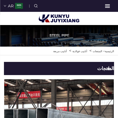
AR
>
>
الرئيسية>
المنتجات
أنابيب فولاذية
أنابيب مربعة
المنتجات