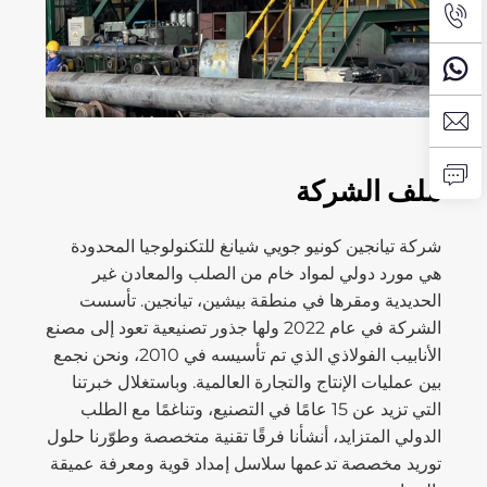
ملف الشركة
شركة تيانجين كونيو جويي شيانغ للتكنولوجيا المحدودة
هي مورد دولي لمواد خام من الصلب والمعادن غير
الحديدية ومقرها في منطقة بيشين، تيانجين. تأسست
الشركة في عام 2022 ولها جذور تصنيعية تعود إلى مصنع
الأنابيب الفولاذي الذي تم تأسيسه في 2010، ونحن نجمع
بين عمليات الإنتاج والتجارة العالمية. وباستغلال خبرتنا
التي تزيد عن 15 عامًا في التصنيع، وتناغمًا مع الطلب
الدولي المتزايد، أنشأنا فرقًا تقنية متخصصة وطوّرنا حلول
توريد مخصصة تدعمها سلاسل إمداد قوية ومعرفة عميقة