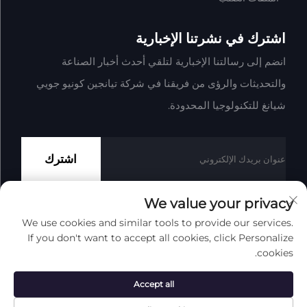
اشترك في نشرتنا الإخبارية
انضم إلى رسالتنا الإخبارية لتلقي أحدث أخبار الصناعة
والتحديثات والرؤى من فريقنا في شركة تيانجين كونيو جويي
شيانغ للتكنولوجيا المحدودة.
اشترك
We value your privacy
We use cookies and similar tools to provide our services.
حقوق النشر © شركة تيانجين كونيو جوي شيانغ للتكنولوجيا المحدودة
If you don't want to accept all cookies, click Personalize
جميع الحقوق محفوظة
سياسة الخصوصية
المدونة
cookies.
انقر لأعلى
Accept all