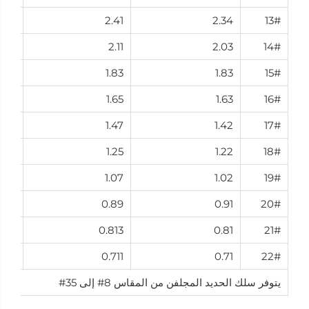
2.50
2.41
2.34
13#
-
2.11
2.03
14#
1.80
1.83
1.83
15#
1.65
1.65
1.63
16#
1.40
1.47
1.42
17#
1.20
1.25
1.22
18#
1.00
1.07
1.02
19#
.90
0.89
0.91
20#
.80
0.813
0.81
21#
.70
0.711
0.71
22#
يتوفر سلك الحديد المجلفن من المقاس 8# إلى 35#