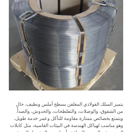
يتميز السلك الفولاذي المغلفن بسطح أملس ونظيف، خالٍ
من الشقوق، والوصلات، والتفلطحات، والخدوش، والصدأ.
ويتمتع بخصائص ممتازة مقاومة للتآكل وعمر خدمة طويل،
وهو مناسب لهياكل الهندسة في البيئات القاسية، مثل كابلات