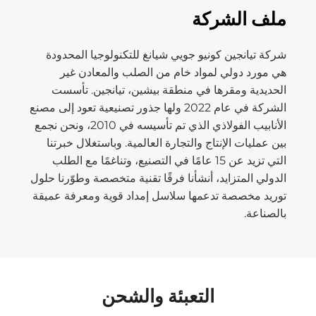
ملف الشركة
شركة تيانجين كونيو جويي شيانغ للتكنولوجيا المحدودة
هي مورد دولي لمواد خام من الصلب والمعادن غير
الحديدية ومقرها في منطقة بيشين، تيانجين. تأسست
الشركة في عام 2022 ولها جذور تصنيعية تعود إلى مصنع
الأنابيب الفولاذي الذي تم تأسيسه في 2010، ونحن نجمع
بين عمليات الإنتاج والتجارة العالمية. وباستغلال خبرتنا
التي تزيد عن 15 عامًا في التصنيع، وتناغمًا مع الطلب
الدولي المتزايد، أنشأنا فرقًا تقنية متخصصة وطوّرنا حلول
توريد مخصصة تدعمها سلاسل إمداد قوية ومعرفة عميقة
بالصناعة.
التعبئة والشحن