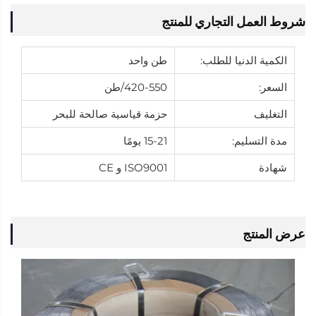
شروط العمل التجاري للمنتج
الكمية الدنيا للطلب:
طن واحد
السعر:
420-550/طن
التغليف
حزمة قياسية صالحة للبحر
مدة التسليم:
15-21 يومًا
شهادة
ISO9001 و CE
عرض المنتج