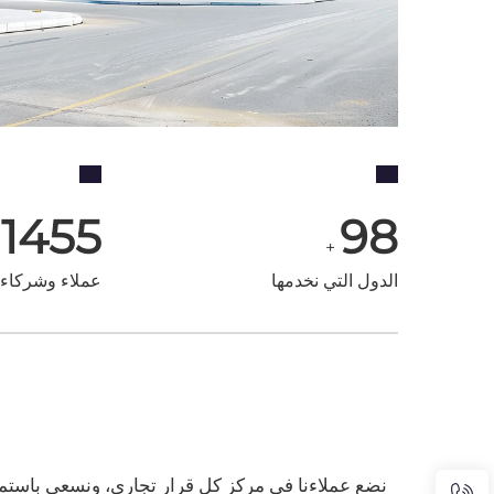
1500
100
+
الدول التي نخدمها
عملاء وشركاء 
نضع عملاءنا في مركز كل قرار تجاري، ونسعى باستمرار