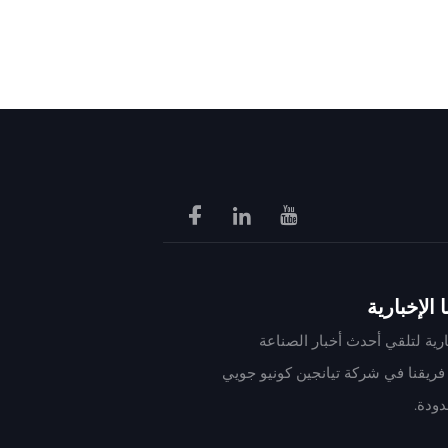
الإخبارية
ارية لتلقي أحدث أخبار الصناعة
فريقنا في شركة تيانجين كونيو جويي
دودة.