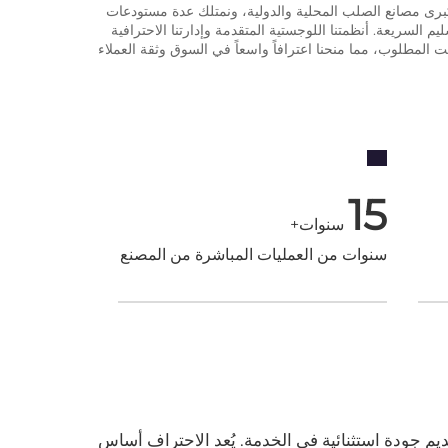
رى مصانع الصلب المحلية والدولية، ونمتلك عدة مستودعات
م السريعة. أنظمتنا اللوجستية المتقدمة وإدارتنا الاحترافية
لمطلوب، مما منحنا اعترافاً واسعاً في السوق وثقة العملاء
15
سنوات+
سنوات من العمليات المباشرة من المصنع
ديم جودة استثنائية في الخدمة. يُعد الاحتراف أساس