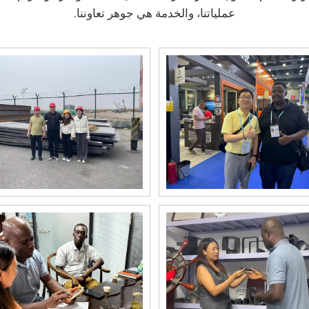
عملياتنا، والخدمة هي جوهر تعاوننا.