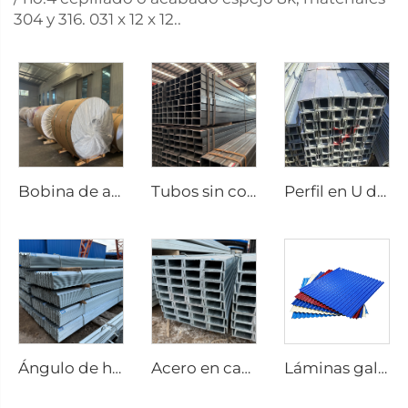
304 y 316. 031 x 12 x 12..
Bobina de aluminio y acero
Tubos sin costura de tubería cuadrada de acero al carbono
Perfil en U de acero al carbono
Ángulo de hierro de acero al carbono equilátero
Acero en canal galvanizado
Láminas galvanizadas corrugadas con recubrimiento de color para techos