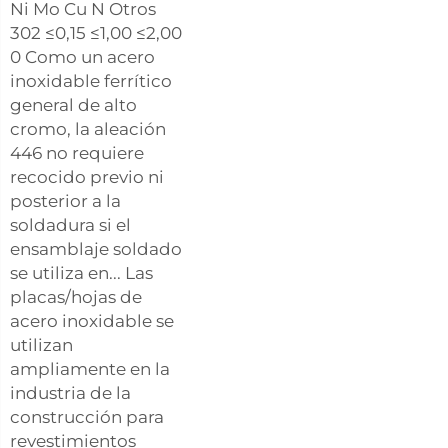
Ni Mo Cu N Otros
302 ≤0,15 ≤1,00 ≤2,00
0 Como un acero
inoxidable ferrítico
general de alto
cromo, la aleación
446 no requiere
recocido previo ni
posterior a la
soldadura si el
ensamblaje soldado
se utiliza en... Las
placas/hojas de
acero inoxidable se
utilizan
ampliamente en la
industria de la
construcción para
revestimientos