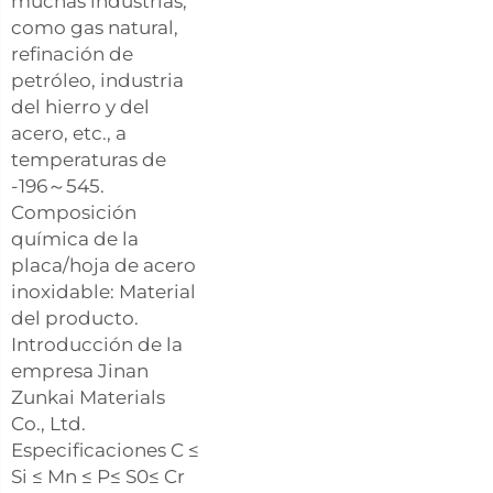
muchas industrias,
como gas natural,
refinación de
petróleo, industria
del hierro y del
acero, etc., a
temperaturas de
-196～545.
Composición
química de la
placa/hoja de acero
inoxidable: Material
del producto.
Introducción de la
empresa Jinan
Zunkai Materials
Co., Ltd.
Especificaciones C ≤
Si ≤ Mn ≤ P≤ S0≤ Cr