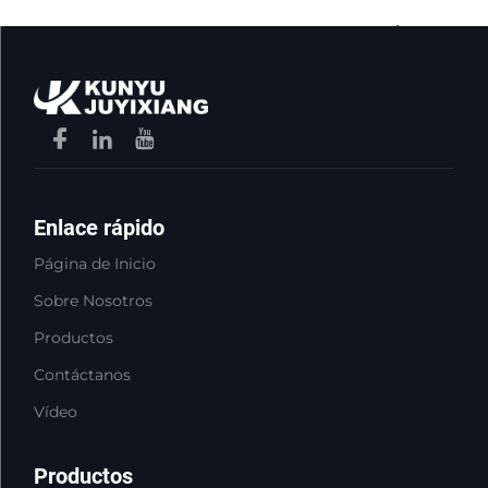
ahora
Enlace rápido
Página de Inicio
Sobre Nosotros
Productos
Contáctanos
Vídeo
Productos