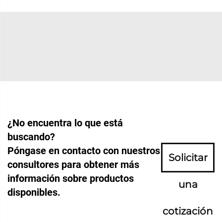
¿No encuentra lo que está
buscando?
Póngase en contacto con nuestros
Solicitar
consultores para obtener más
información sobre productos
una
disponibles.
cotización