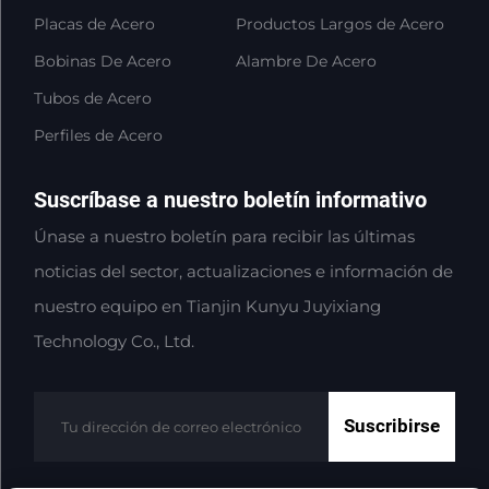
Placas de Acero
Productos Largos de Acero
Bobinas De Acero
Alambre De Acero
Tubos de Acero
Perfiles de Acero
Suscríbase a nuestro boletín informativo
Únase a nuestro boletín para recibir las últimas
noticias del sector, actualizaciones e información de
nuestro equipo en Tianjin Kunyu Juyixiang
Technology Co., Ltd.
Suscribirse