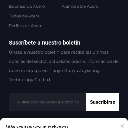
Bobinas De Acero
Alambre De Acero
Tubos de Acero
Perfiles de Acero
Suscríbete a nuestro boletín
Únase a nuestro boletín para recibir las últimas
noticias del sector, actualizaciones e información de
nuestro equipo en Tianjin Kunyu Juyixiang
Technology Co., Ltd.
Suscribirse
We value your privacy