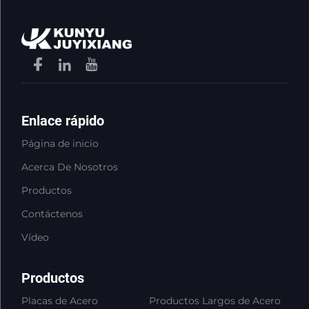
Enlace rápido
Página de inicio
Acerca De Nosotros
Productos
Contáctenos
Vídeo
Productos
Placas de Acero
Productos Largos de Acero