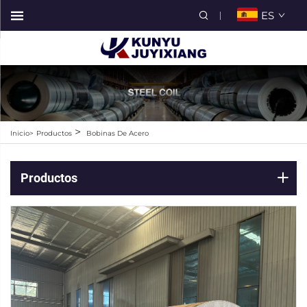
ES
>
Inicio>
Productos
Bobinas De Acero
Productos