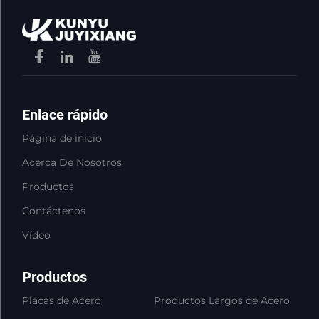
Enlace rápido
Página de inicio
Acerca De Nosotros
Productos
Contáctenos
Vídeo
Productos
Placas de Acero
Productos Largos de Acero