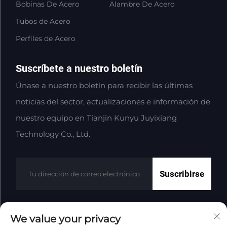
Bobinas De Acero
Alambre De Acero
Tubos de Acero
Perfiles de Acero
Suscríbete a nuestro boletín
Únase a nuestro boletín para recibir las últimas
noticias del sector, actualizaciones e información de
nuestro equipo en Tianjin Kunyu Juyixiang
Technology Co., Ltd.
Suscribirse
We value your privacy
Derechos de autor © Tianjin Kunyu Juyixiang Technology