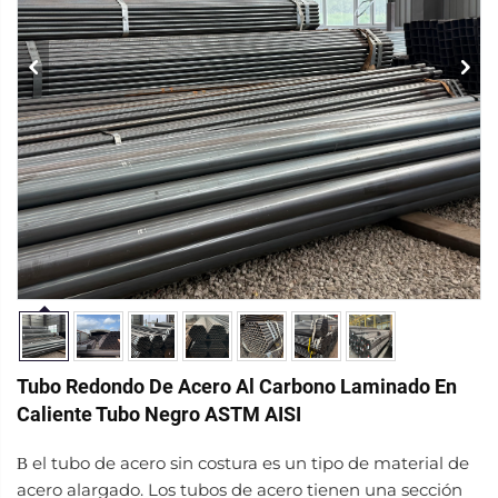
Tubo Redondo De Acero Al Carbono Laminado En
Caliente Tubo Negro ASTM AISI
el tubo de acero sin costura es un tipo de material de
B
acero alargado. Los tubos de acero tienen una sección