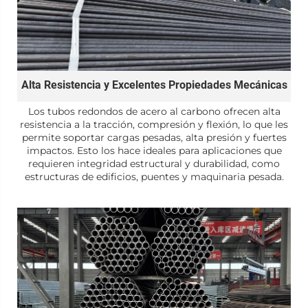
Alta Resistencia y Excelentes Propiedades Mecánicas
Los tubos redondos de acero al carbono ofrecen alta
resistencia a la tracción, compresión y flexión, lo que les
permite soportar cargas pesadas, alta presión y fuertes
impactos. Esto los hace ideales para aplicaciones que
requieren integridad estructural y durabilidad, como
estructuras de edificios, puentes y maquinaria pesada.