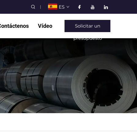
ES
Contáctenos
Vídeo
Solicitar un
presupuesto