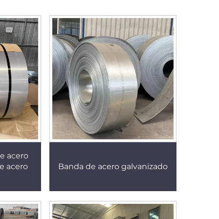
e acero
de acero
Banda de acero galvanizado