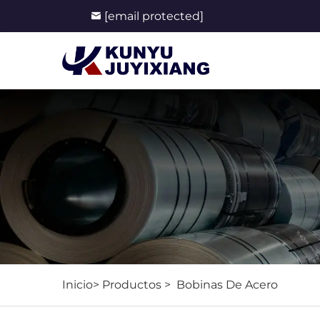
[email protected]
Inicio>
Productos
>
Bobinas De Acero