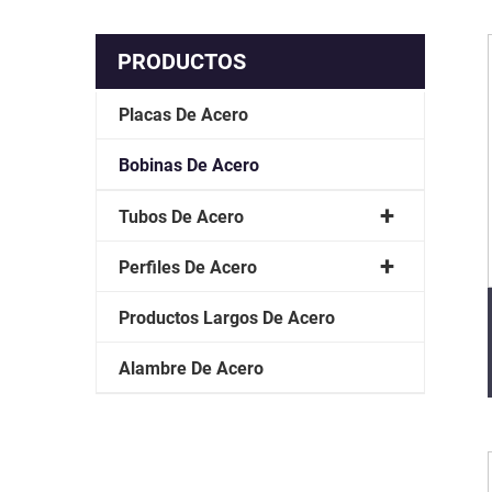
PRODUCTOS
Placas De Acero
Bobinas De Acero
Tubos De Acero
Perfiles De Acero
Productos Largos De Acero
Alambre De Acero