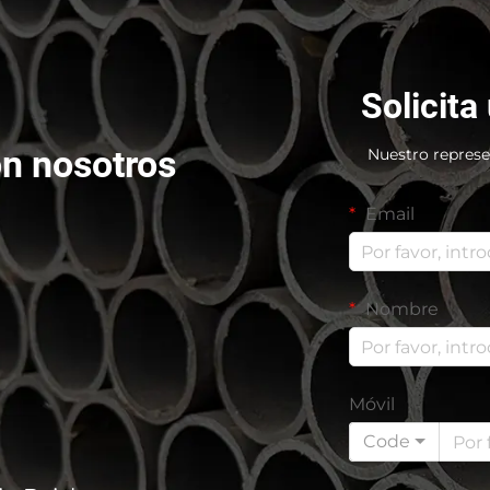
Solicita
n nosotros
Nuestro represe
Email
Nombre
Móvil
Code