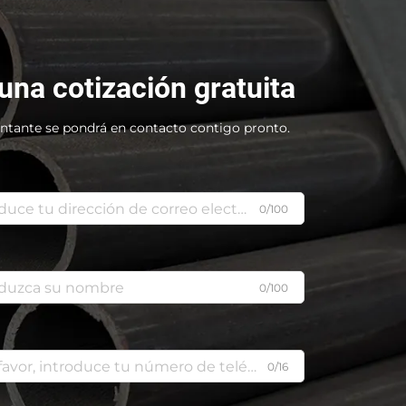
 una cotización gratuita
ntante se pondrá en contacto contigo pronto.
0/100
0/100
0/16