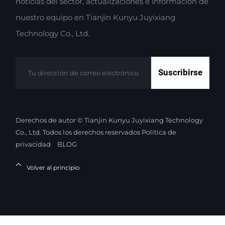
noticias del sector, actualizaciones e información de
nuestro equipo en Tianjin Kunyu Juyixiang
Technology Co., Ltd.
Suscribirse
Derechos de autor © Tianjin Kunyu Juyixiang Technology
Co., Ltd. Todos los derechos reservados
Política de
privacidad
BLOG
Volver al principio