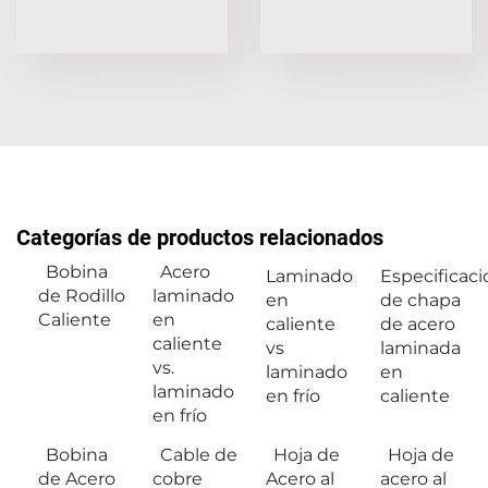
Categorías de productos relacionados
Bobina
Acero
Laminado
Especificac
de Rodillo
laminado
en
de chapa
Caliente
en
caliente
de acero
caliente
vs
laminada
vs.
laminado
en
laminado
en frío
caliente
en frío
Bobina
Cable de
Hoja de
Hoja de
de Acero
cobre
Acero al
acero al