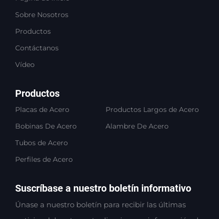
Sobre Nosotros
Productos
Contáctanos
Vídeo
Productos
Placas de Acero
Productos Largos de Acero
Bobinas De Acero
Alambre De Acero
Tubos de Acero
Perfiles de Acero
Suscríbase a nuestro boletín informativo
Únase a nuestro boletín para recibir las últimas