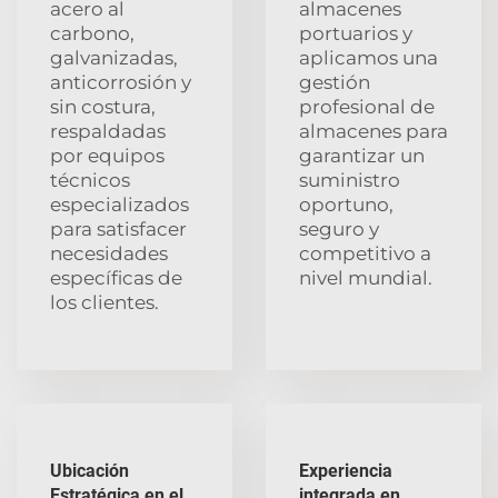
acero al
almacenes
carbono,
portuarios y
galvanizadas,
aplicamos una
anticorrosión y
gestión
sin costura,
profesional de
respaldadas
almacenes para
por equipos
garantizar un
técnicos
suministro
especializados
oportuno,
para satisfacer
seguro y
necesidades
competitivo a
específicas de
nivel mundial.
los clientes.
Ubicación
Experiencia
Estratégica en el
integrada en