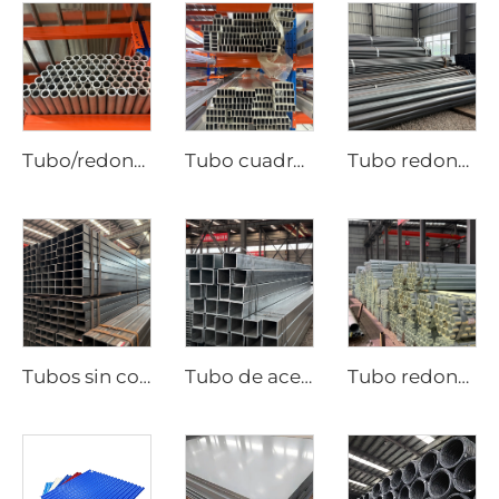
Tubo/redondo de aluminio JIS ASTM, tubo sin costura
Tubo cuadrado sin costura de acero de aluminio
Tubo redondo de acero al carbono laminado en caliente tubo negro ASTM AISI
Tubos sin costura de tubería cuadrada de acero al carbono
Tubo de acero galvanizado Gi, tubo cuadrado sin costura
Tubo redondo galvanizado sin costura