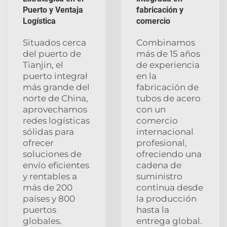
Puerto y Ventaja
fabricación y
Logística
comercio
Situados cerca
Combinamos
del puerto de
más de 15 años
Tianjin, el
de experiencia
puerto integral
en la
más grande del
fabricación de
norte de China,
tubos de acero
aprovechamos
con un
redes logísticas
comercio
sólidas para
internacional
ofrecer
profesional,
soluciones de
ofreciendo una
envío eficientes
cadena de
y rentables a
suministro
más de 200
continua desde
países y 800
la producción
puertos
hasta la
globales.
entrega global.