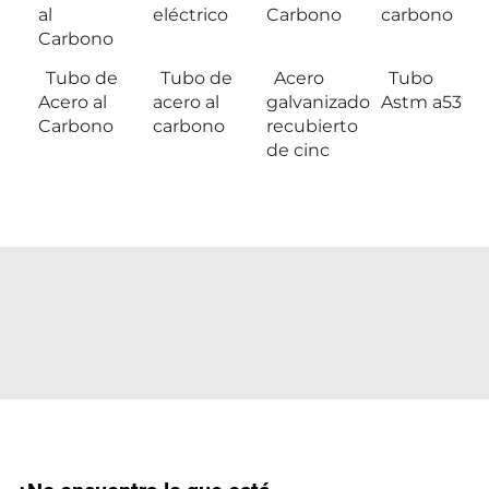
al
eléctrico
Carbono
carbono
Carbono
Tubo de
Tubo de
Acero
Tubo
Acero al
acero al
galvanizado
Astm a53
Carbono
carbono
recubierto
de cinc