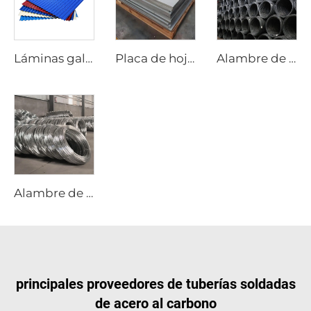
Láminas galvanizadas corrugadas con recubrimiento de color para techos
Placa de hoja de acero inoxidable
Alambre de acero al carbono varilla negra
Alambre de acero galvanizado varilla GI
principales proveedores de tuberías soldadas
de acero al carbono