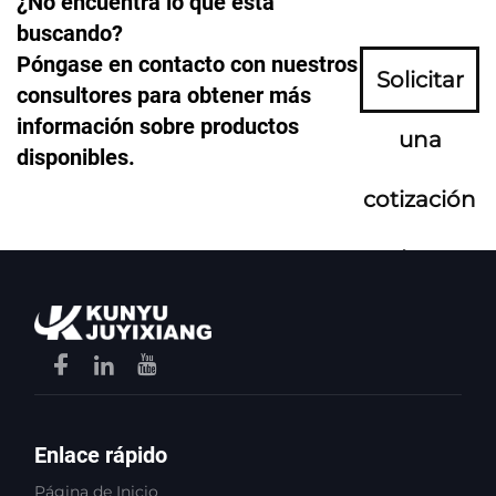
¿No encuentra lo que está
buscando?
Póngase en contacto con nuestros
Solicitar
consultores para obtener más
información sobre productos
una
disponibles.
cotización
ahora
Enlace rápido
Página de Inicio