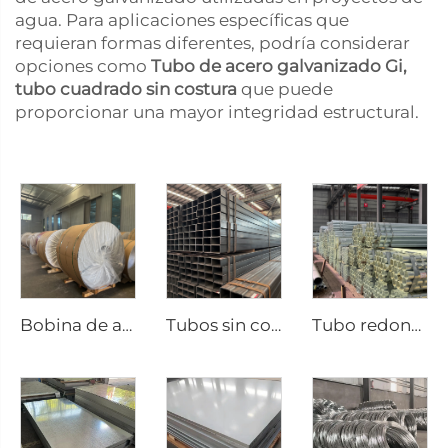
agua. Para aplicaciones específicas que
requieran formas diferentes, podría considerar
opciones como
Tubo de acero galvanizado Gi,
tubo cuadrado sin costura
que puede
proporcionar una mayor integridad estructural.
Bobina de aluminio y acero
Tubos sin costura de tubería cuadrada de acero al carbono
Tubo redondo galvanizado sin costura