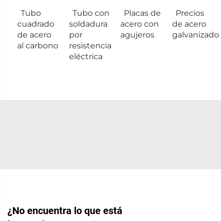
Tubo
Tubo con
Placas de
Precios
cuadrado
soldadura
acero con
de acero
de acero
por
agujeros
galvanizado
al carbono
resistencia
eléctrica
¿No encuentra lo que está