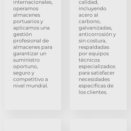
internacionales,
calidad,
operamos
incluyendo
almacenes
acero al
portuarios y
carbono,
aplicamos una
galvanizadas,
gestión
anticorrosión y
profesional de
sin costura,
almacenes para
respaldadas
garantizar un
por equipos
suministro
técnicos
oportuno,
especializados
seguro y
para satisfacer
competitivo a
necesidades
nivel mundial.
específicas de
los clientes.