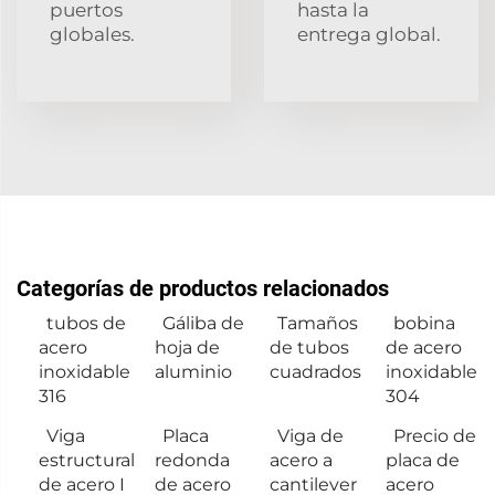
puertos
hasta la
globales.
entrega global.
Categorías de productos relacionados
tubos de
Gáliba de
Tamaños
bobina
acero
hoja de
de tubos
de acero
inoxidable
aluminio
cuadrados
inoxidable
316
304
Viga
Placa
Viga de
Precio de
estructural
redonda
acero a
placa de
de acero I
de acero
cantilever
acero