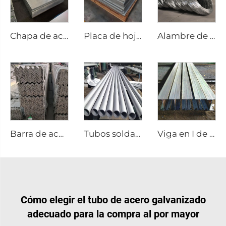
Chapa de acero galvanizada ASTM
Placa de hoja de acero inoxidable
Alambre de acero galvanizado varilla GI
Barra de acero inoxidable personalizada en ángulo
Tubos soldados de acero inoxidable, tubos redondos
Viga en I de acero galvanizado A36
Cómo elegir el tubo de acero galvanizado
adecuado para la compra al por mayor