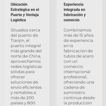
Ubicación
Experiencia
Estratégica en el
integrada en
Puerto y Ventaja
fabricación y
Logística
comercio
Situados cerca
Combinamos
del puerto de
más de 15 años
Tianjin, el
de experiencia
puerto integral
en la
más grande del
fabricación de
norte de China,
tubos de acero
aprovechamos
con un
redes logísticas
comercio
sólidas para
internacional
ofrecer
profesional,
soluciones de
ofreciendo una
envío eficientes
cadena de
y rentables a
suministro
más de 200
continua desde
países y 800
la producción