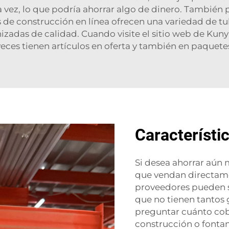
 vez, lo que podría ahorrar algo de dinero. También 
s de construcción en línea ofrecen una variedad de tu
zadas de calidad. Cuando visite el sitio web de Kuny
eces tienen artículos en oferta y también en paquetes
Característi
Si desea ahorrar aún 
que vendan directamen
proveedores pueden s
que no tienen tantos 
preguntar cuánto co
construcción o fonta