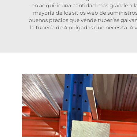
en adquirir una cantidad más grande a la
mayoría de los sitios web de suministro
buenos precios que vende tuberías galvani
la tubería de 4 pulgadas que necesita. A v