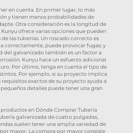
er en cuenta. En primer lugar, lo más
sión y tienen menos probabilidades de
dapte. Otra consideración es la longitud de
o. Kunyu ofrece varias opciones que pueden
s de las tuberías. Un roscado correcto es
liza correctamente, puede provocar fugas; y
d del galvanizado también es un factor a
rrosión. Kunyu hace un esfuerzo adicional
ro. Por último, tenga en cuenta el tipo de
tintos. Por ejemplo, si su proyecto implica
 requisitos exactos de su proyecto ayuda a
os pequeños detalles puede tener una gran
os productos en Dónde Comprar Tubería
ubería galvanizada de cuatro pulgadas,
tiendas suelen tener una amplia variedad de
las por mayor. La compra por mayor consiste