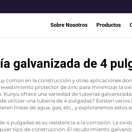
Sobre Nosotros
Productos
ía galvanizada de 4 pu
uy común en la construcción y otras aplicaciones don
evestimiento protector de zinc para minimizar la oxid
. Kunyu ofrece una variedad de tuberías galvanizadas
e utilizar una tubería de 4 pulgadas? Existen varios 
ren líneas de agua, gas, etc., y exploraremos estos a
 4 pulgadas es su resistencia a la corrosión. La oxida
uier tipo de construcción. El recubrimiento galvani