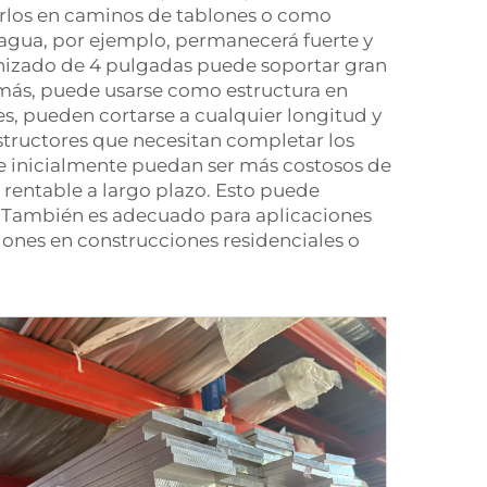
carlos en caminos de tablones o como
 agua, por ejemplo, permanecerá fuerte y
anizado de 4 pulgadas puede soportar gran
demás, puede usarse como estructura en
bles, pueden cortarse a cualquier longitud y
structores que necesitan completar los
e inicialmente puedan ser más costosos de
 rentable a largo plazo. Esto puede
l. También es adecuado para aplicaciones
iones en construcciones residenciales o