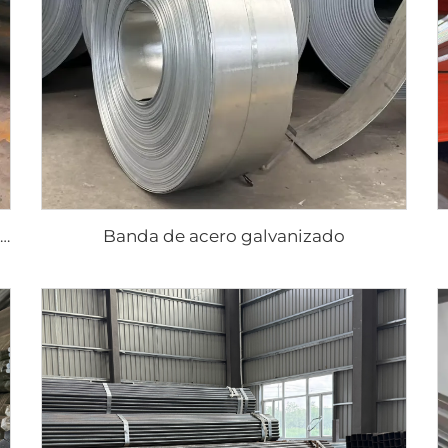
Banda de acero galvanizado
Bobina de chapa galvanizada rollo galvanizado