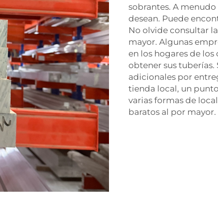
sobrantes. A menudo 
desean. Puede encontr
No olvide consultar l
mayor. Algunas empr
en los hogares de los 
obtener sus tuberías.
adicionales por entre
tienda local, un punto
varias formas de loca
baratos al por mayor.