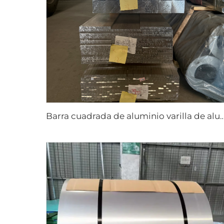
Barra cuadrada de aluminio varilla d