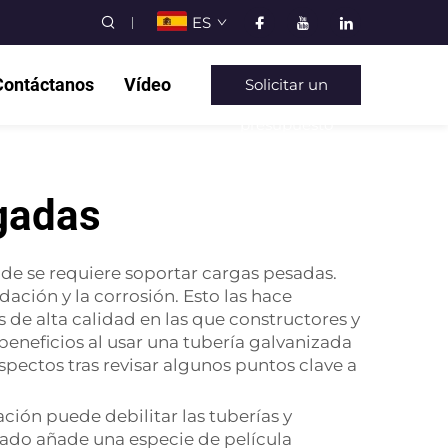
ES
Contáctanos
Vídeo
Solicitar un
presupuesto
lgadas
de se requiere soportar cargas pesadas.
ación y la corrosión. Esto las hace
 de alta calidad en las que constructores y
beneficios al usar una tubería galvanizada
spectos tras revisar algunos puntos clave a
ción puede debilitar las tuberías y
zado añade una especie de película