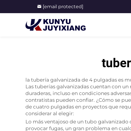
[email protected]
tuber
la tubería galvanizada de 4 pulgadas es m
Las tuberías galvanizadas cuentan con un r
duraderas, incluso en condiciones adversas
contratistas pueden confiar. ¿Cómo se pued
de cuatro pulgadas en proyectos que requie
considerar al elegir:
Lo más ventajoso de un tubo galvanizado de
provocar fugas, un gran problema en cualq