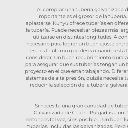
Al comprar una tubería galvanizada d
importante es el grosor de la tuberí
aplastarse. Kunyu ofrece tuberías en difer
la tubería. Puede necesitar piezas más la
utilizarse en distintas longitudes. A co
necesario para lograr un buen ajuste entre
eso es lo último que desea cuando está 
considerar. Un buen recubrimiento durará
para asegurar que sus tuberías tengan un 
proyecto en el que está trabajando. Difere
sistemas de alta presión, quizás necesite
reducir la selección de la tubería galva
Si necesita una gran cantidad de tub
Galvanizada de Cuatro Pulgadas a un P
entonces tal vez, si es posible,… Un buen 
tuberías, incluidas las galvanizadas. Pero