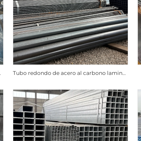
e aluminio
Tubo redondo de acero al carbono laminado en caliente tubo negro ASTM AISI