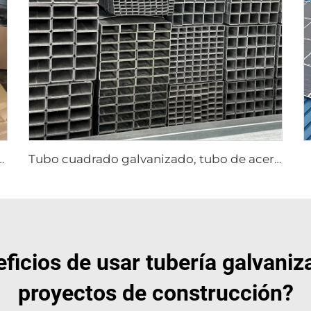
 inoxidable, placa de acero inoxidable
Tubo cuadrado galvanizado, tubo de acero soldado
ficios de usar tubería galvani
proyectos de construcción?