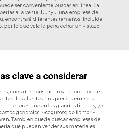
puede ser conveniente buscar en línea. La
berías a la venta. Kunyu, una empresa de
u, encontrará diferentes tamaños, incluida
, por lo que vale la pena echar un vistazo.
cas clave a considerar
más, considere buscar proveedores locales
te a los clientes. Los precios en estos
er menores que en las grandes tiendas, ya
gastos generales. Asegúrese de llamar y
bran. También puede buscar empresas de
nería que puedan vender sus materiales