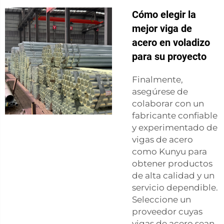
Cómo elegir la
mejor viga de
acero en voladizo
para su proyecto
Finalmente,
asegúrese de
colaborar con un
fabricante confiable
y experimentado de
vigas de acero
como Kunyu para
obtener productos
de alta calidad y un
servicio dependible.
Seleccione un
proveedor cuyas
vigas de acero sean