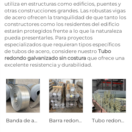
utiliza en estructuras como edificios, puentes y
otras construcciones grandes. Las robustas vigas
de acero ofrecen la tranquilidad de que tanto los
constructores como los residentes del edificio
estarán protegidos frente a lo que la naturaleza
pueda presentarles. Para proyectos
especializados que requieran tipos específicos
de tubos de acero, considere nuestro
Tubo
redondo galvanizado sin costura
que ofrece una
excelente resistencia y durabilidad.
Banda de acero galvanizado
Barra redonda de aluminio varilla de aluminio
Tubo redondo galvanizado sin costura