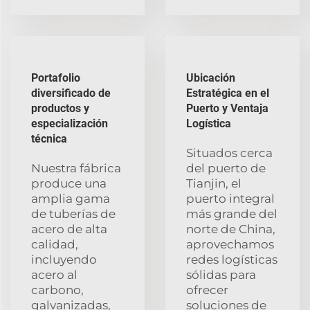
Portafolio
Ubicación
diversificado de
Estratégica en el
productos y
Puerto y Ventaja
especialización
Logística
técnica
Situados cerca
Nuestra fábrica
del puerto de
produce una
Tianjin, el
amplia gama
puerto integral
de tuberías de
más grande del
acero de alta
norte de China,
calidad,
aprovechamos
incluyendo
redes logísticas
acero al
sólidas para
carbono,
ofrecer
galvanizadas,
soluciones de