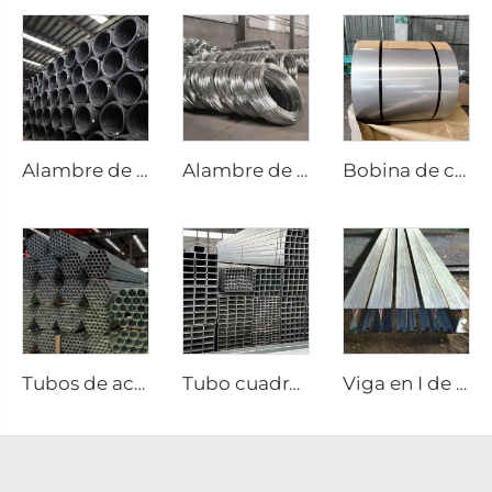
Alambre de acero al carbono varilla negra
Alambre de acero galvanizado varilla GI
Bobina de chapa de acero inoxidable, placa de acero inoxidable
Tubos de acero soldados galvanizados, tubo redondo GI
Tubo cuadrado galvanizado, tubo de acero soldado
Viga en I de acero galvanizado A36