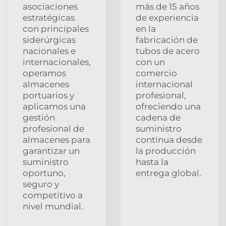
asociaciones
más de 15 años
estratégicas
de experiencia
con principales
en la
siderúrgicas
fabricación de
nacionales e
tubos de acero
internacionales,
con un
operamos
comercio
almacenes
internacional
portuarios y
profesional,
aplicamos una
ofreciendo una
gestión
cadena de
profesional de
suministro
almacenes para
continua desde
garantizar un
la producción
suministro
hasta la
oportuno,
entrega global.
seguro y
competitivo a
nivel mundial.