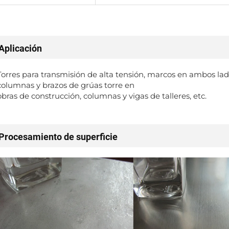
Aplicación
Torres para transmisión de alta tensión, marcos en ambos lado
columnas y brazos de grúas torre en
obras de construcción, columnas y vigas de talleres, etc.
Procesamiento de superficie