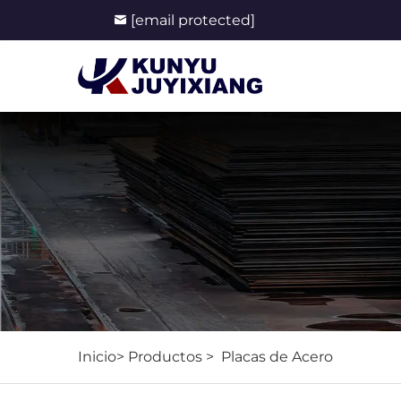
[email protected]
Inicio>
Productos
>
Placas de Acero