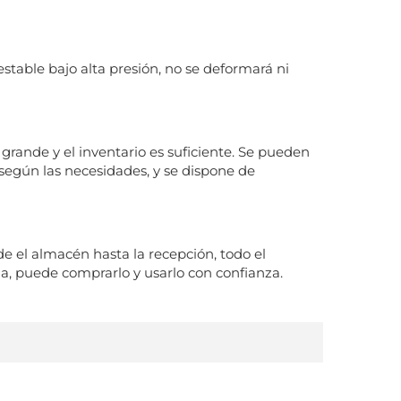
estable bajo alta presión, no se deformará ni
 grande y el inventario es suficiente. Se pueden
 según las necesidades, y se dispone de
sde el almacén hasta la recepción, todo el
da, puede comprarlo y usarlo con confianza.