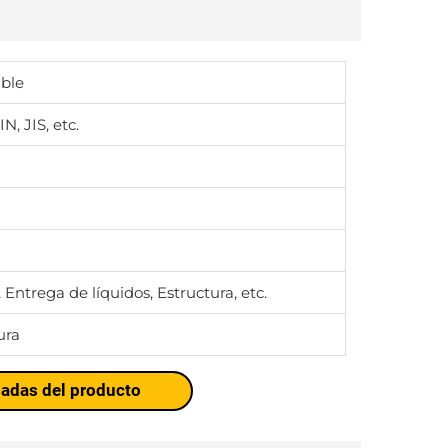
able
, JIS, etc.
Entrega de líquidos, Estructura, etc.
ura
ladas del producto