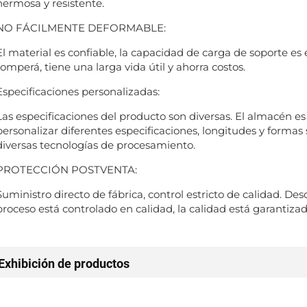
hermosa y resistente.
NO FÁCILMENTE DEFORMABLE:
El material es confiable, la capacidad de carga de soporte es 
romperá, tiene una larga vida útil y ahorra costos.
Especificaciones personalizadas:
Las especificaciones del producto son diversas. El almacén es
personalizar diferentes especificaciones, longitudes y formas
diversas tecnologías de procesamiento.
PROTECCIÓN POSTVENTA:
Suministro directo de fábrica, control estricto de calidad. De
proceso está controlado en calidad, la calidad está garantiza
Exhibición de productos