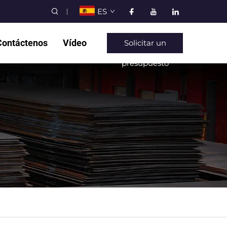
ES
Contáctenos
Vídeo
Solicitar un
presupuesto