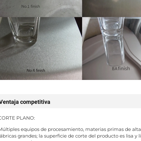
Ventaja competitiva
CORTE PLANO:
Múltiples equipos de procesamiento, materias primas de alta
fábricas grandes; la superficie de corte del producto es lisa y 