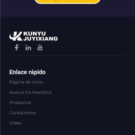
Enlace rápido
Página de inicio
Acerca De Nosotros
Productos
Contáctenos
Vídeo