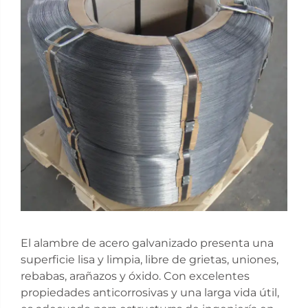
El alambre de acero galvanizado presenta una
superficie lisa y limpia, libre de grietas, uniones,
rebabas, arañazos y óxido. Con excelentes
propiedades anticorrosivas y una larga vida útil,