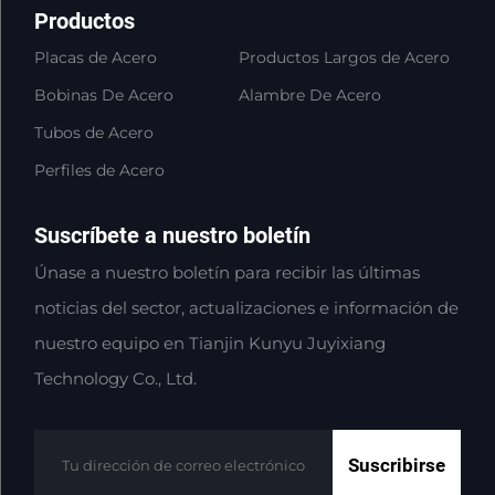
Productos
Placas de Acero
Productos Largos de Acero
Bobinas De Acero
Alambre De Acero
Tubos de Acero
Perfiles de Acero
Suscríbete a nuestro boletín
Únase a nuestro boletín para recibir las últimas
noticias del sector, actualizaciones e información de
nuestro equipo en Tianjin Kunyu Juyixiang
Technology Co., Ltd.
Suscribirse