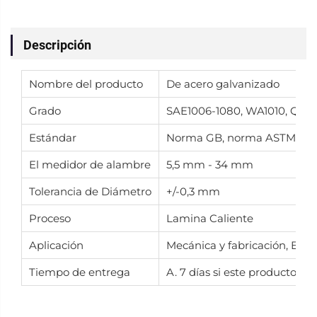
Descripción
Nombre del producto
De acero galvanizado
Grado
SAE1006-1080, WA1010, Q1
Estándar
Norma GB, norma ASTM
El medidor de alambre
5,5 mm - 34 mm
Tolerancia de Diámetro
+/-0,3 mm
Proceso
Lamina Caliente
Aplicación
Mecánica y fabricación, Estr
Tiempo de entrega
A. 7 días si este producto es