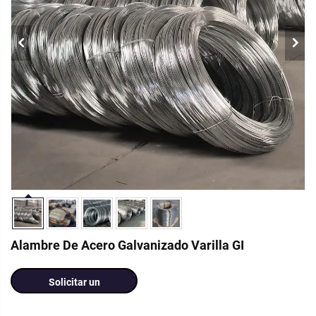
Alambre De Acero Galvanizado Varilla GI
Solicitar un
presupuesto