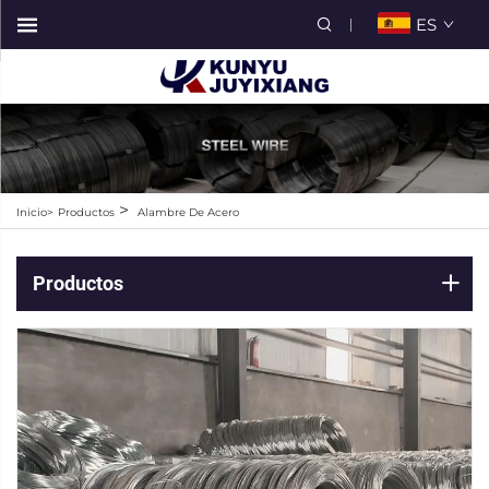
ES
>
Inicio>
Productos
Alambre De Acero
Productos