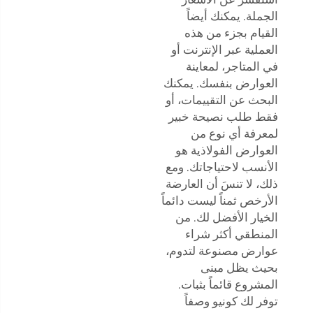
الجملة. يمكنك أيضاً
القيام بجزء من هذه
العملية عبر الإنترنت أو
في المتاجر، لمعاينة
العوارض بنفسك. يمكنك
البحث عن التقييمات، أو
فقط طلب نصيحة خبير
لمعرفة أي نوع من
العوارض الفولاذية هو
الأنسب لاحتياجاتك. ومع
ذلك، لا تنسَ أن العارضة
الأرخص ثمناً ليست دائماً
الخيار الأفضل لك. من
المنطقي أكثر شراء
عوارض مصنوعة لتدوم،
بحيث يظل مبنى
المشروع قائماً بثبات.
توفر لك كونيو وصفاً