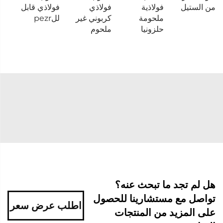
من الستيل
فولاذية
فولاذي
فولاذي قابل
ملحومة
كربوني غير
للpezr
حلزونيا
ملحوم
هل لم تجد ما تبحث عنه؟
تواصل مع مستشارينا للحصول
اطلب عرض سعر
على المزيد من المنتجات