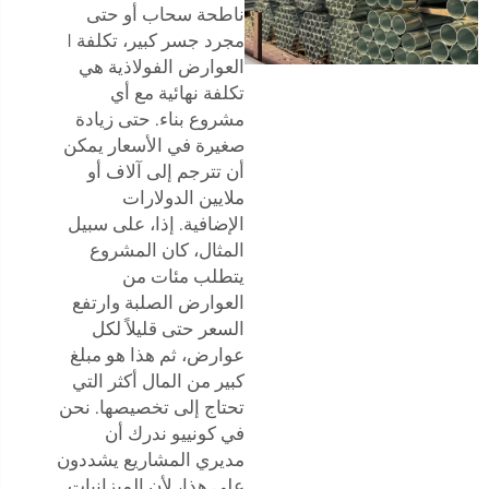
ناطحة سحاب أو حتى
مجرد جسر كبير، تكلفة I
العوارض الفولاذية هي
تكلفة نهائية مع أي
مشروع بناء. حتى زيادة
صغيرة في الأسعار يمكن
أن تترجم إلى آلاف أو
ملايين الدولارات
الإضافية. إذا، على سبيل
المثال، كان المشروع
يتطلب مئات من
العوارض الصلبة وارتفع
السعر حتى قليلاً لكل
عوارض، ثم هذا هو مبلغ
كبير من المال أكثر التي
تحتاج إلى تخصيصها. نحن
في كونييو ندرك أن
مديري المشاريع يشددون
على هذا، لأن الميزانيات