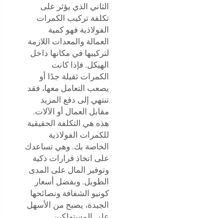
الثاني الذي يؤثر على
تكلفة تركيب الكمرات
الفولاذية فهو كمية
العمالة والمعدات اللازمة
لتركيبها في مكانها داخل
الهيكل. فإذا كانت
الكمرات ثقيلة جدًا أو
يصعب التعامل معها، فقد
تنتهي إلى دفع المزيد
مقابل العمال أو الآلات.
هذه هي التكلفة الحقيقية
للكمرات الفولاذية
الخاصة بك. وهي تساعدك
على اتخاذ قرارات ذكية
وتوفير المال على المدى
الطويل. وبفضل أسعار
كونيو الشفافة ونصائحها
الجيدة، يصبح من الأسهل
على المستهلكين