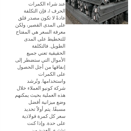
عند شراء الكمرات
الحرف I، فإن التكلفة
عادةً لا تكون مصدر قلق
على المدى القصير، ولكن
معرفة السعر هي المفتاح
للتخطيط على المدى
الطويل. فالتكلفة
الحقيقية تعني جميع
الأموال التي ستضطر إلى
إنفاقها من أجل الحصول
على الكمرات
واستخدامها. وتُرشد
شركة كونيو العملاء خلال
هذه العملية بحيث يمكنهم
وضع ميزانية أفضل
مسبقًا. يتم أولاً تحديد
سعر كل كمرة فولاذية
على حدة. وإذا كنت
تشتري العديد من