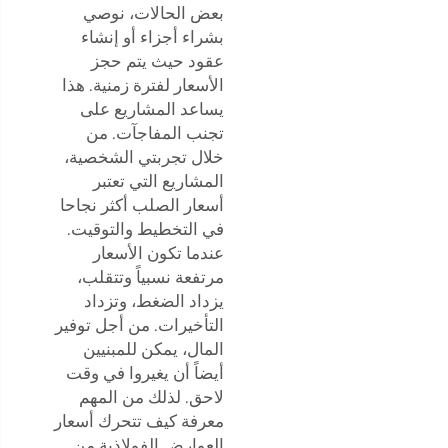
بعض الحالات، نوصي
بشراء أجزاء أو إنشاء
عقود حيث يتم حجز
الأسعار لفترة زمنية. هذا
يساعد المشاريع على
تجنب المفاجآت. من
خلال تجربتي الشخصية،
المشاريع التي تعتبر
أسعار الصلب أكثر نجاحا
في التخطيط والتوقيت.
عندما تكون الأسعار
مرتفعة نسبياً وتتقلب،
يزداد الضغط، وتزداد
التأخيرات. من أجل توفير
المال، يمكن للمبنيين
أيضاً أن يغيروا في وقت
لاحق. لذلك من المهم
معرفة كيف تتحرك أسعار
العوارض الفولاذية من