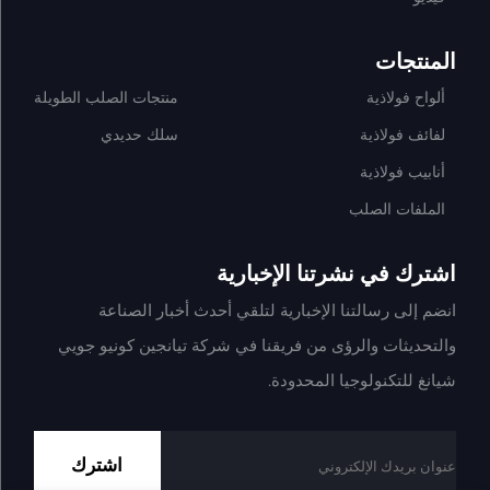
المنتجات
ألواح فولاذية
منتجات الصلب الطويلة
لفائف فولاذية
سلك حديدي
أنابيب فولاذية
الملفات الصلب
اشترك في نشرتنا الإخبارية
انضم إلى رسالتنا الإخبارية لتلقي أحدث أخبار الصناعة
والتحديثات والرؤى من فريقنا في شركة تيانجين كونيو جويي
شيانغ للتكنولوجيا المحدودة.
اشترك