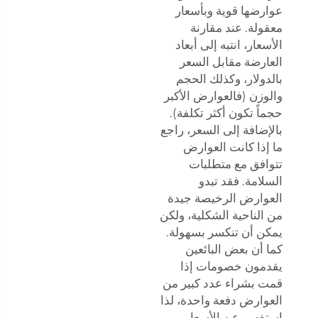
عوارضها قوية وبأسعار
معقولة. عند مقارنة
الأسعار، انتبه إلى أبعاد
العارضة مقابل السعر
بالدولار، وكذلك الحجم
والوزن (فالعوارض الأكبر
حجماً تكون أكثر تكلفة).
بالإضافة إلى السعر، راجع
ما إذا كانت العوارض
تتوافق مع متطلبات
السلامة. فقد تبدو
العوارض الرخيصة جيدة
من الناحية الشكلية، ولكن
يمكن أن تنكسر بسهولة.
كما أن بعض البائعين
يقدمون خصومات إذا
قمت بشراء عدد كبير من
العوارض دفعة واحدة، لذا
استفسر عن الأسعار