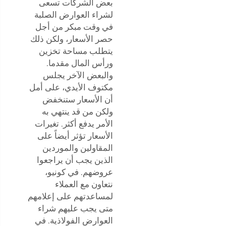
بعض الشركات تسعى
لشراء العوارض الصلبة
في وقت مبكر من أجل
حصر الأسعار، ولكن ذلك
يتطلب مساحة تخزين
ورأس المال مقدما.
والبعض الآخر يجلس
مكتوف الأيدي، على أمل
أن الأسعار ستنخفض
ولكن من قد ينتهي به
الأمر يدفع أكثر. تغيرات
الأسعار تؤثر أيضاً على
المقاولين والموردين
الذين يجب أن يراجعوا
عروضهم. في كونيو،
نتعاون مع العملاء
لمساعدتهم على إعلامهم
متى يجب عليهم شراء
العوارض الفولاذية. في