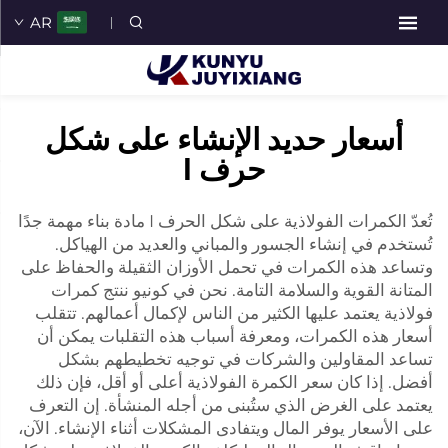
AR
أسعار حديد الإنشاء على شكل
حرف I
تُعدّ الكمرات الفولاذية على شكل الحرف I مادة بناء مهمة جدًا
تُستخدم في إنشاء الجسور والمباني والعديد من الهياكل.
وتساعد هذه الكمرات في تحمل الأوزان الثقيلة والحفاظ على
المتانة القوية والسلامة التامة. نحن في كونيو ننتج كمرات
فولاذية يعتمد عليها الكثير من الناس لإكمال أعمالهم. تتقلب
أسعار هذه الكمرات، ومعرفة أسباب هذه التقلبات يمكن أن
تساعد المقاولين والشركات في توجيه تخطيطهم بشكل
أفضل. إذا كان سعر الكمرة الفولاذية أعلى أو أقل، فإن ذلك
يعتمد على الغرض الذي ستُبنى من أجله المنشأة. إن التعرف
على الأسعار يوفر المال ويتفادى المشكلات أثناء الإنشاء. الآن،