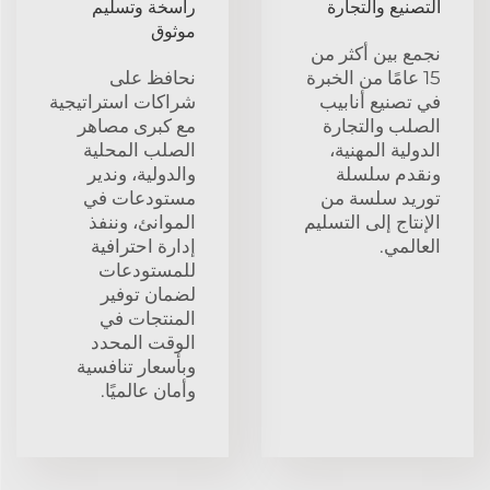
التصنيع والتجارة
راسخة وتسليم
موثوق
نجمع بين أكثر من
15 عامًا من الخبرة
نحافظ على
في تصنيع أنابيب
شراكات استراتيجية
الصلب والتجارة
مع كبرى مصاهر
الدولية المهنية،
الصلب المحلية
ونقدم سلسلة
والدولية، وندير
توريد سلسة من
مستودعات في
الإنتاج إلى التسليم
الموانئ، وننفذ
العالمي.
إدارة احترافية
للمستودعات
لضمان توفير
المنتجات في
الوقت المحدد
وبأسعار تنافسية
وأمان عالميًا.