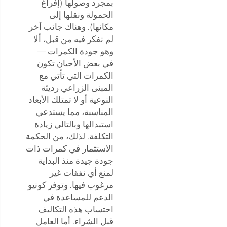
بمجرد وصولها (إفراغ
الحمولة ونقلها إلى
مكانها). وهناك جانب آخر
لم نفكر فيه من قبل، ألا
وهو جودة الكمرات —
في بعض الأحيان تكون
الكمرات التي تأتي مع
المبنى الزراعي رديئة
النوعية أو لا تمتلك الأبعاد
المناسبة، مما يستدعي
استبدالها وبالتالي زيادة
التكلفة. لذلك، من الحكمة
الاستثمار في كمرات ذات
جودة جيدة منذ البداية
لمنع أي نفقات غير
مرغوب فيها. وتوفر كونيو
الدعم للمساعدة في
احتساب هذه التكاليف
قبل الشراء. أما العامل