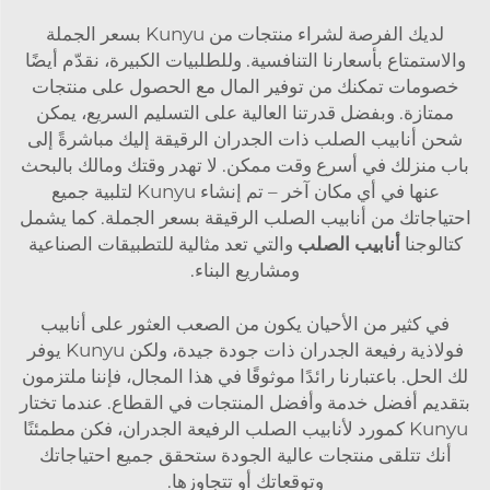
لديك الفرصة لشراء منتجات من Kunyu بسعر الجملة
والاستمتاع بأسعارنا التنافسية. وللطلبيات الكبيرة، نقدّم أيضًا
خصومات تمكنك من توفير المال مع الحصول على منتجات
ممتازة. وبفضل قدرتنا العالية على التسليم السريع، يمكن
شحن أنابيب الصلب ذات الجدران الرقيقة إليك مباشرةً إلى
باب منزلك في أسرع وقت ممكن. لا تهدر وقتك ومالك بالبحث
عنها في أي مكان آخر – تم إنشاء Kunyu لتلبية جميع
احتياجاتك من أنابيب الصلب الرقيقة بسعر الجملة. كما يشمل
كتالوجنا
أنابيب الصلب
والتي تعد مثالية للتطبيقات الصناعية
ومشاريع البناء.
في كثير من الأحيان يكون من الصعب العثور على أنابيب
فولاذية رفيعة الجدران ذات جودة جيدة، ولكن Kunyu يوفر
لك الحل. باعتبارنا رائدًا موثوقًا في هذا المجال، فإننا ملتزمون
بتقديم أفضل خدمة وأفضل المنتجات في القطاع. عندما تختار
Kunyu كمورد لأنابيب الصلب الرفيعة الجدران، فكن مطمئنًا
أنك تتلقى منتجات عالية الجودة ستحقق جميع احتياجاتك
وتوقعاتك أو تتجاوزها.