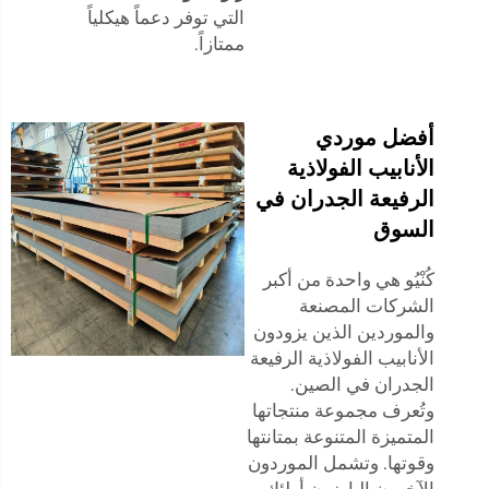
التي توفر دعماً هيكلياً
ممتازاً.
أفضل موردي
الأنابيب الفولاذية
الرفيعة الجدران في
السوق
كُنْيُو هي واحدة من أكبر
الشركات المصنعة
والموردين الذين يزودون
الأنابيب الفولاذية الرفيعة
الجدران في الصين.
وتُعرف مجموعة منتجاتها
المتميزة المتنوعة بمتانتها
وقوتها. وتشمل الموردون
الآخرون البارزون أولئك