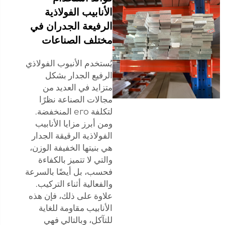
الأنابيب الفولاذية
الرفيعة الجدران في
مختلف الصناعات
يُستخدم الأنبوب الفولاذي
الرفيع الجدار بشكل
متزايد في العديد من
مجالات الصناعة نظرًا
لتكلفة его المنخفضة.
ومن أبرز مزايا الأنابيب
الفولاذية الرقيقة الجدار
هي بنيتها الخفيفة الوزن،
والتي لا تتميز بالكفاءة
فحسب، بل أيضًا بالسرعة
والفعالية أثناء التركيب.
علاوة على ذلك، فإن هذه
الأنابيب مقاومة للغاية
للتآكل، وبالتالي فهي