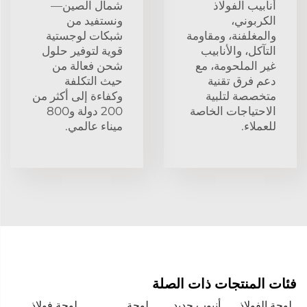
أنابيب الفولاذ
شمال الصين—
الكربوني،
ونستفيد من
والمغلفنة، ومقاومة
شبكات لوجستية
التآكل، والأنابيب
قوية لتوفير حلول
غير الملحومة، مع
شحن فعالة من
دعم فرق تقنية
حيث التكلفة
متخصصة لتلبية
وكفاءة إلى أكثر من
الاحتياجات الخاصة
200 دولة و800
للعملاء.
ميناء عالمي.
فئات المنتجات ذات الصلة
لوحة الفولاذ
أنبوب حديد
لوحة
لوحة فولاذ