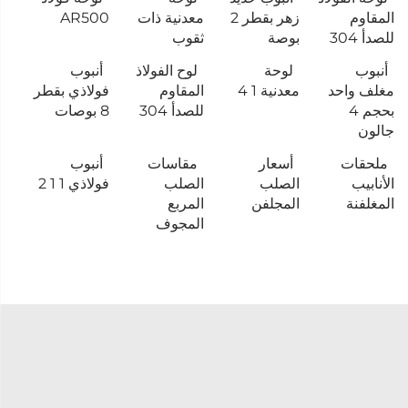
المقاوم
زهر بقطر 2
معدنية ذات
AR500
للصدأ 304
بوصة
ثقوب
أنبوب
لوحة
لوح الفولاذ
أنبوب
مغلف واحد
معدنية 1 4
المقاوم
فولاذي بقطر
بحجم 4
للصدأ 304
8 بوصات
جالون
ملحقات
أسعار
مقاسات
أنبوب
الأنابيب
الصلب
الصلب
فولاذي 1 1 2
المغلفنة
المجلفن
المربع
المجوف