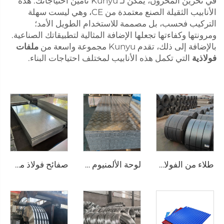
في تخزين المخزون، يمكن لـ Kunyu تأمين احتياجاتك. هذه
الأنابيب الثقيلة الصنع معتمدة من CE، وهي ليست سهلة
التركيب فحسب، بل مصممة للاستخدام الطويل الأمد؛
ومرونتها وكفاءتها تجعلها الإضافة المثالية لتطبيقاتك الصناعية.
بالإضافة إلى ذلك، تقدم Kunyu مجموعة واسعة من
ملفات
فولاذية
التي تكمل هذه الأنابيب لمختلف احتياجات البناء.
طلاء من الفولاذ الكربوني المطاط الساخن
لوحة الألمنيوم المزخرفة
صفائح فولاذ مجلفن وفق معيار ASTM