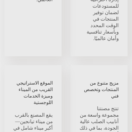
للمستودعات
لضمان توفير
المنتجات في
الوقت المحدد
وبأسعار تنافسية
وأمان عالميًا.
مزيج متنوع من
الموقع الاستراتيجي
المنتجات وتخصص
القريب من الميناء
فني
وميزة الخدمات
اللوجستية
تنتج مصنتنا
مجموعة واسعة من
يقع المصنع بالقرب
أنابيب الصلب عالية
من ميناء تيانجين—
الجودة، بما في ذلك
أكبر ميناء شامل في