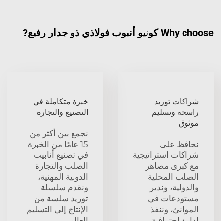
Why choose كونيو أنبوب فولاذي ذو جدار رفيع?
شراكات توريد
خبرة متكاملة في
راسخة وتسليم
التصنيع والتجارة
موثوق
نجمع بين أكثر من
نحافظ على
15 عامًا من الخبرة
شراكات استراتيجية
في تصنيع أنابيب
مع كبرى مصاهر
الصلب والتجارة
الصلب المحلية
الدولية المهنية،
والدولية، وندير
ونقدم سلسلة
مستودعات في
توريد سلسة من
الموانئ، وننفذ
الإنتاج إلى التسليم
إدارة احترافية
العالمي.