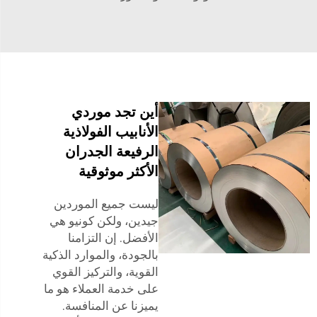
أين تجد موردي
الأنابيب الفولاذية
الرفيعة الجدران
الأكثر موثوقية
ليست جميع الموردين
جيدين، ولكن كونيو هي
الأفضل. إن التزامنا
بالجودة، والموارد الذكية
القوية، والتركيز القوي
على خدمة العملاء هو ما
يميزنا عن المنافسة.