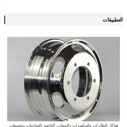
التطبيقات
هياكل الطائرات والمكسرات والمحابي الخاصة بالشاحنات وتجميعات