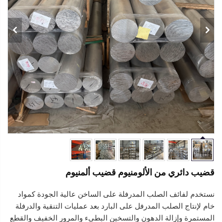
قضيب دائري من الألومنيوم قضيب ألمنيوم
نستخدم لفائف الصلب المدرفلة على الساخن عالية الجودة كمواد
خام لإنتاج الصلب المدرفل على البارد بعد عمليات التنقية والدرفلة
المستمرة وإزالة الدهون والتسخين البطيء والمرور الخفيف والقطع