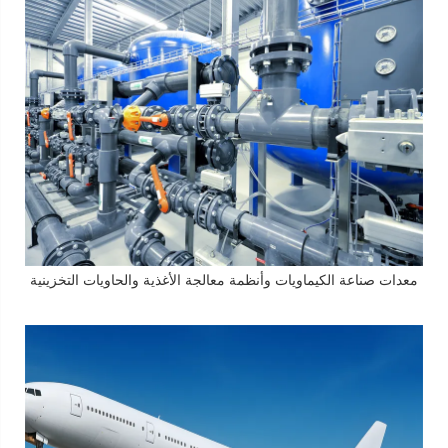
معدات صناعة الكيماويات وأنظمة معالجة الأغذية والحاويات التخزينية