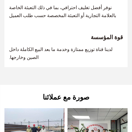
نوفر أفضل تغليف احترافي، بما في ذلك التعبئة الخاصة
بالعلامة التجارية أو التعبئة المخصصة حسب طلب العميل
قوة المؤسسة
لدينا قناة توزيع ممتازة وخدمة ما بعد البيع الكاملة داخل
الصين وخارجها.
صورة مع عملائنا