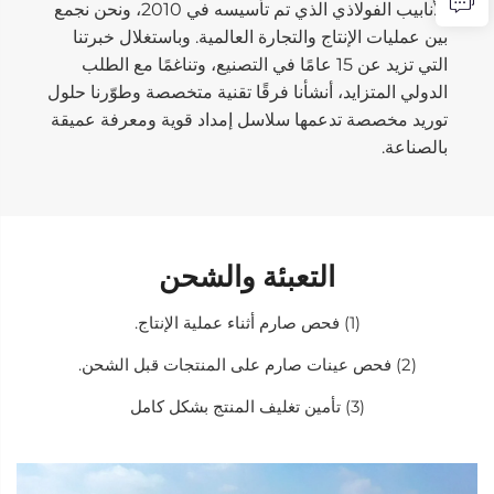
الأنابيب الفولاذي الذي تم تأسيسه في 2010، ونحن نجمع
بين عمليات الإنتاج والتجارة العالمية. وباستغلال خبرتنا
التي تزيد عن 15 عامًا في التصنيع، وتناغمًا مع الطلب
الدولي المتزايد، أنشأنا فرقًا تقنية متخصصة وطوّرنا حلول
توريد مخصصة تدعمها سلاسل إمداد قوية ومعرفة عميقة
بالصناعة.
التعبئة والشحن
(1) فحص صارم أثناء عملية الإنتاج.
(2) فحص عينات صارم على المنتجات قبل الشحن.
(3) تأمين تغليف المنتج بشكل كامل