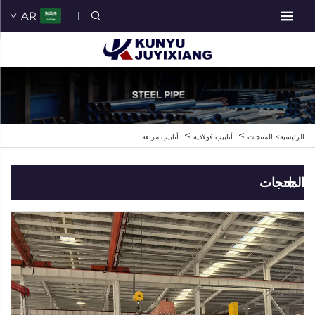
AR
>
>
الرئيسية>
المنتجات
أنابيب فولاذية
أنابيب مربعة
المنتجات