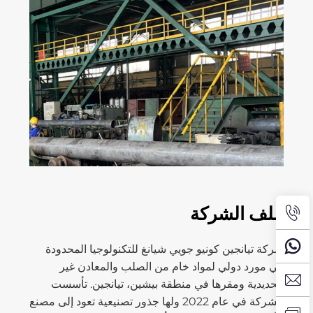
ملف الشركة
شركة تيانجين كونيو جويي شيانغ للتكنولوجيا المحدودة
هي مورد دولي لمواد خام من الصلب والمعادن غير
الحديدية ومقرها في منطقة بيشين، تيانجين. تأسست
الشركة في عام 2022 ولها جذور تصنيعية تعود إلى مصنع