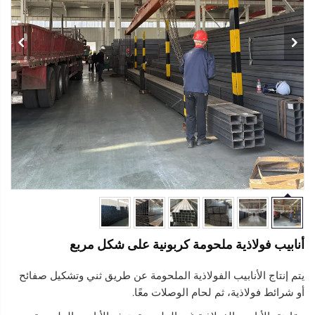
أنابيب فولاذية ملحومة كربونية على شكل مربع
يتم إنتاج الأنابيب الفولاذية الملحومة عن طريق ثني وتشكيل صفائح
أو شرائط فولاذية، ثم لحام الوصلات معًا.