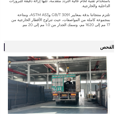
باستخدام تقنية لحام عالية التردد متقدمة، تليها إزالة دقيقة للبروزات
الداخلية والخارجية.
تلتزم منتجاتنا بدقة بمعايير GB/T 3091 وASTM A53، ومتاحة
بمجموعة كاملة من المواصفات، حيث تتراوح الأقطار الخارجية من
17 مم إلى 1620 مم، وسمك الجدار من 1.0 مم إلى 20 مم.
الفحص