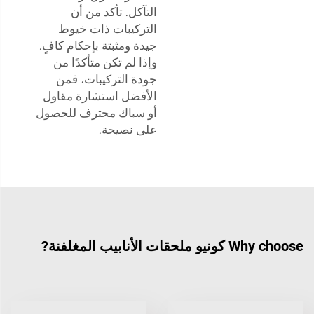
التآكل. تأكد من أن
التركيبات ذات خيوط
جيدة ومثبتة بإحكام كافٍ.
وإذا لم تكن متأكدًا من
جودة التركيبات، فمن
الأفضل استشارة مقاول
أو سباك محترف للحصول
على نصيحة.
Why choose كونيو ملحقات الأنابيب المغلفنة?