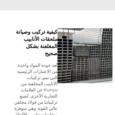
كيفية تركيب وصيانة
ملحقات الأنابيب
المغلفنة بشكل
صحيح
تُعد جودة المواد واحدة
من الاعتبارات الرئيسية
التي تميز تركيبات
الأنابيب المجلفنة من
Kunyu عن العلامات
التجارية الأخرى. تُصنع
تركيباتنا من فولاذ مجلفن
عالي القوة، وهي متوفرة
بمقاسات تناسب الأقطار