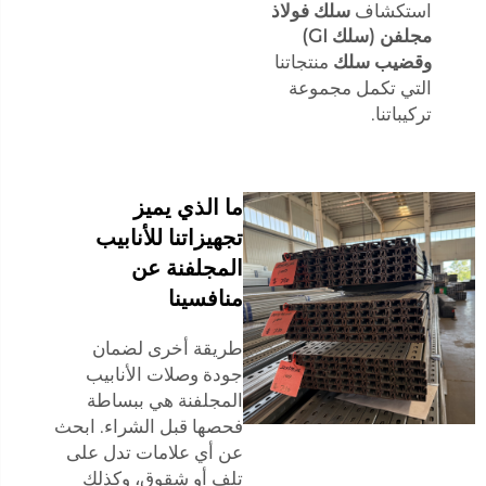
استكشاف
سلك فولاذ
مجلفن (سلك GI)
وقضيب سلك
منتجاتنا
التي تكمل مجموعة
تركيباتنا.
ما الذي يميز
تجهيزاتنا للأنابيب
المجلفنة عن
منافسينا
طريقة أخرى لضمان
جودة وصلات الأنابيب
المجلفنة هي ببساطة
فحصها قبل الشراء. ابحث
عن أي علامات تدل على
تلف أو شقوق، وكذلك