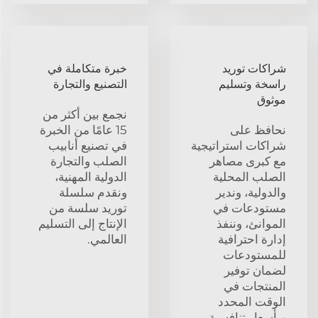
شراكات توريد
خبرة متكاملة في
راسخة وتسليم
التصنيع والتجارة
موثوق
نجمع بين أكثر من
نحافظ على
15 عامًا من الخبرة
شراكات استراتيجية
في تصنيع أنابيب
مع كبرى مصاهر
الصلب والتجارة
الصلب المحلية
الدولية المهنية،
والدولية، وندير
ونقدم سلسلة
مستودعات في
توريد سلسة من
الموانئ، وننفذ
الإنتاج إلى التسليم
إدارة احترافية
العالمي.
للمستودعات
لضمان توفير
المنتجات في
الوقت المحدد
وبأسعار تنافسية