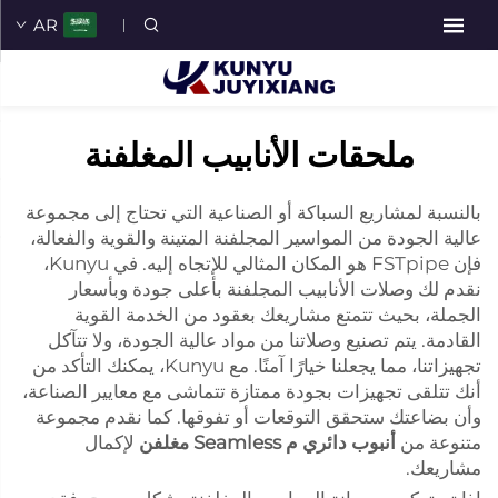
AR
ملحقات الأنابيب المغلفنة
بالنسبة لمشاريع السباكة أو الصناعية التي تحتاج إلى مجموعة
عالية الجودة من المواسير المجلفنة المتينة والقوية والفعالة،
فإن FSTpipe هو المكان المثالي للإتجاه إليه. في Kunyu،
نقدم لك وصلات الأنابيب المجلفنة بأعلى جودة وبأسعار
الجملة، بحيث تتمتع مشاريعك بعقود من الخدمة القوية
القادمة. يتم تصنيع وصلاتنا من مواد عالية الجودة، ولا تتآكل
تجهيزاتنا، مما يجعلنا خيارًا آمنًا. مع Kunyu، يمكنك التأكد من
أنك تتلقى تجهيزات بجودة ممتازة تتماشى مع معايير الصناعة،
وأن بضاعتك ستحقق التوقعات أو تفوقها. كما نقدم مجموعة
متنوعة من
أنبوب دائري م Seamless مغلفن
لإكمال
مشاريعك.