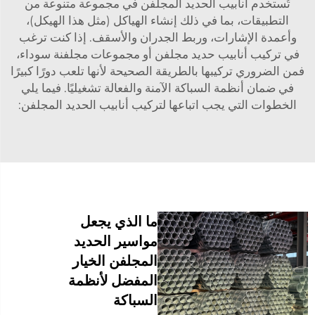
تُستخدم أنابيب الحديد المجلفن في مجموعة متنوعة من
التطبيقات، بما في ذلك إنشاء الهياكل (مثل هذا الهيكل)،
وأعمدة الإشارات، وربط الجدران والأسقف. إذا كنت ترغب
في تركيب أنابيب حديد مجلفن أو مجموعات مجلفنة سوداء،
فمن الضروري تركيبها بالطريقة الصحيحة لأنها تلعب دورًا كبيرًا
في ضمان أنظمة السباكة الآمنة والفعالة تشغيليًا. فيما يلي
الخطوات التي يجب اتباعها لتركيب أنابيب الحديد المجلفن:
ما الذي يجعل
مواسير الحديد
المجلفن الخيار
المفضل لأنظمة
السباكة