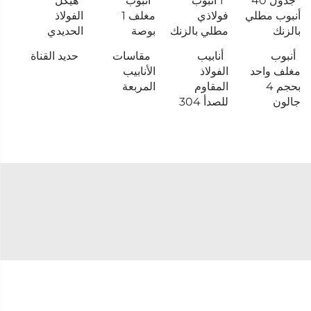
جدول 40
1 أنبوب
أنبوب
هيكل
أنبوب مطلي
فولاذي
مغلف 1
الفولاذ
بالزنك
مطلي بالزنك
بوصة
الحديدي
أنبوب
أنابيب
مقاسات
حديد القناة
مغلف واحد
الفولاذ
الأنابيب
بحجم 4
المقاوم
المربعة
جالون
للصدأ 304