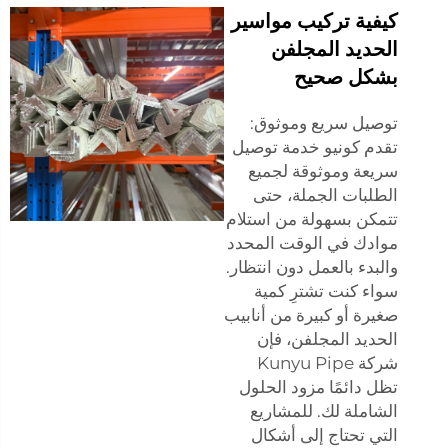
كيفية تركيب مواسير
الحديد المجلفن
بشكل صحيح
توصيل سريع وموثوق:
تقدم كونيو خدمة توصيل
سريعة وموثوقة لجميع
الطلبات الجملة، حتى
تتمكن بسهولة من استلام
موادك في الوقت المحدد
والبدء بالعمل دون انتظار.
سواء كنت تشترِ كمية
صغيرة أو كبيرة من أنابيب
الحديد المجلفن، فإن
شركة Kunyu Pipe
تظل دائمًا مزود الحلول
الشاملة لك. للمشاريع
التي تحتاج إلى أشكال