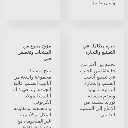
وأمان عالميًا.
خبرة متكاملة في
مزيج متنوع من
التصنيع والتجارة
المنتجات وتخصص
فني
نجمع بين أكثر من
15 عامًا من الخبرة
تنتج مصنتنا
في تصنيع أنابيب
مجموعة واسعة من
الصلب والتجارة
أنابيب الصلب عالية
الدولية المهنية،
الجودة، بما في ذلك
ونقدم سلسلة
أنابيب الفولاذ
توريد سلسة من
الكربوني،
الإنتاج إلى التسليم
والمغلفنة، ومقاومة
العالمي.
التآكل، والأنابيب
غير الملحومة، مع
دعم فرق تقنية