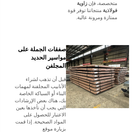
متخصصة، فإن
زاوية
فولاذية
منتجاتنا توفر قوة
ممتازة ومرونة عالية.
صفقات الجملة على
مواسير الحديد
المجلفن
قبل أن تذهب لشراء
الأنابيب المجلفنة لمهمات
البناء أو السباكة الخاصة
بك، هناك بعض الإرشادات
التي يجب أن تأخذها بعين
الاعتبار للحصول على
المواد الصحيحة. إذا قمت
بزيارة موقع