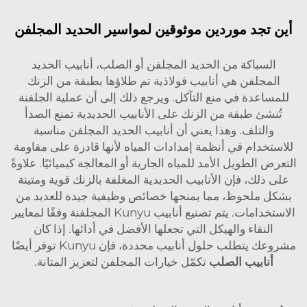
أين تجد موردين موثوقين لمواسير الحديد المجلفن
السباكة من الحديد المجلفن أو الصلب، أنابيب الحديد
المجلفن هي أنابيب فولاذية تم طلاؤها بطبقة من الزنك
للمساعدة في منع التآكل. ويرجع ذلك إلى أن عملية الجلفنة
تُنشئ طبقة من الزنك على الأنابيب الحديدية تمنع الصدأ
والتلف. وهذا يعني أن أنابيب الحديد المجلفن مناسبة
للاستخدام في أنظمة إمدادات المياه لأنها قادرة على مقاومة
التعرض الطويل الأمد للمياه الجارية أو المعالجة كيميائيًا. علاوةً
على ذلك، فإن الأنابيب الحديدية المغلفة بالزنك قوية ومتينة
بشكل ملحوظ، مما يمنحها خصائص وظيفية جيدة للعديد من
الاستخدامات. يتم تصنيع أنابيب Kunyu المجلفنة وفقًا لمعايير
النقاء والهيكل التي تجعلها الأفضل في أدائها. إذا كان
مشروعك يتطلب حلول أنابيب محددة، فإن Kunyu توفر أيضًا
أنابيب الصلب
تكمّل خيارات المجلفن لتعزيز المتانة.