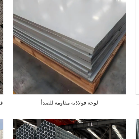
لوحة فولاذية مقاومة للصدأ
قض
نة مموجة، صفحات تسقيف مطلية بالألوان