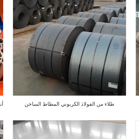
طلاء من الفولاذ الكربوني المطاط الساخن