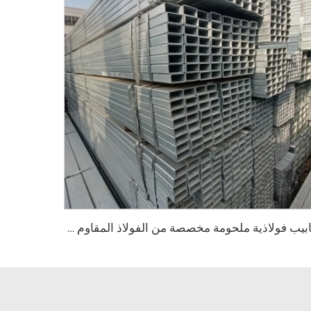
أنابيب فولاذية ملحومة مخصصة من الفولاذ المقاوم للصدأ