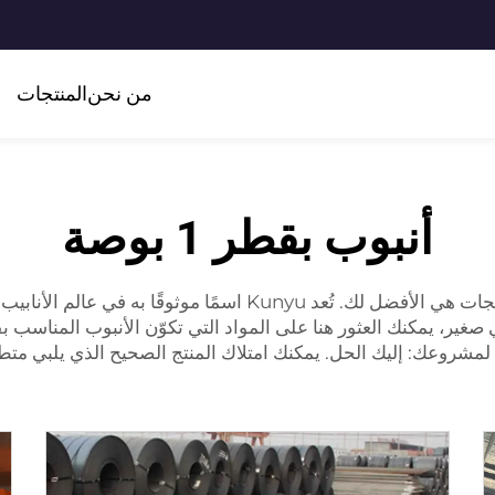
من نحن
المنتجات
أنبوب بقطر 1 بوصة
شروعك: إليك الحل. يمكنك امتلاك المنتج الصحيح الذي يلبي متطل