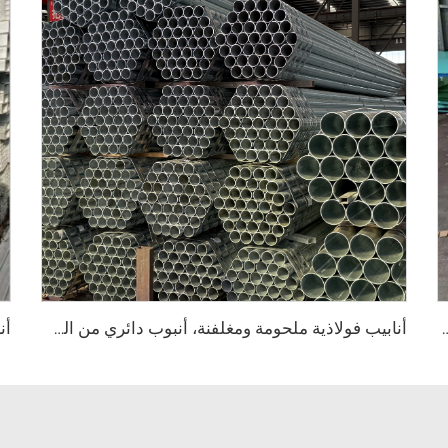
للصدأ، لوحة فولاذية من الصلب المقاوم للصدأ
أنابيب فولاذية ملحومة ومغلفنة، أنبوب دائري من الصلب المجلفن