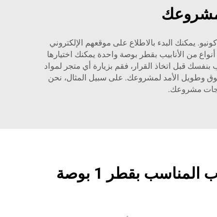
نيو. يمكنك البدء بالاطلاع على موقعهم الإلكتروني
 طريقة تصنيعها. المواد المتوفرة لأنابيب 1" لدى كونيو هناك ثلاثة أنواع من الأنابيب بقطر بوصة واحدة يمكنك اختيارها
ي الاطلاع على الأنابيب بنفسك قبل اتخاذ القرار، فقم بزيارة أي متجر لمواد
وثوق وطويل الأمد لمشروعك. على سبيل المثال، نحن
اجات مشروعك.
كيفية اختيار الأنبوب المناسب بقطر 1 بوصة