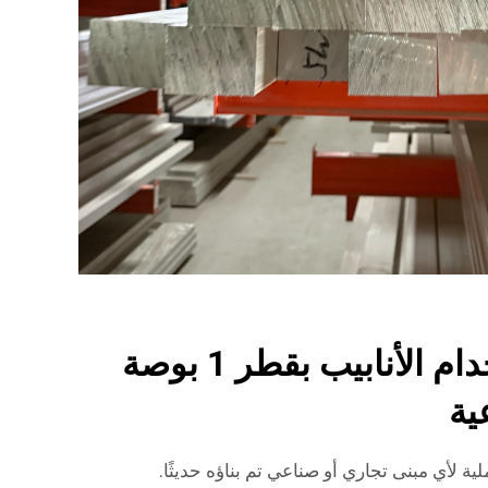
ما هي فوائد استخدام الأنابيب بقطر 1 بوصة
ية
ية مقاس 1 بوصة عملية لأي مبنى تجاري أو صناعي تم بناؤه حديثًا.