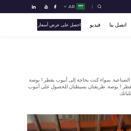
AR
اتصل بنا
فيديو
احصل على عرض أسعار
إذا كنت تعمل على أنبوب بقطر 1 بوصة، فإن هذه المنتجات هي الأفضل لك. تُعد Kunyu اسمًا موثوقًا به في عالم الأنابيب الصناعية. سواء كنت بحاجة إلى أنبوب بقطر 1 بوصة
لمشاريع السباكة أو البناء الجديد أو حتى مشروع منزلي صغير، يمكنك العثور هنا على المواد التي تكوّن الأنبوب المناسب بقطر 1 بوصة. طريقتان بسيطتان للحصول على أنبوب
باتك.