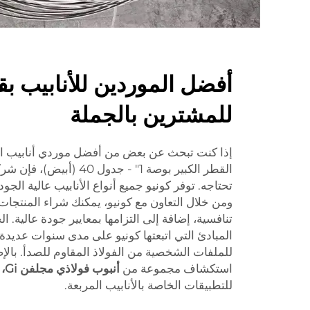
للمشترين بالجملة
القطر الكبير بوصة 1" - جدول 
ومن خلال التعاون مع كونيو، يمكنك شراء المنتجات
تنافسية، إضافة إلى التزامها بمعايير جودة عالية. ا
المبادئ التي اتبعتها كونيو على مدى سنوات عديدة
للملفات الشخصية من الفولاذ المقاوم للصدأ. بالإ
استكشاف مجموعة من
أنبوب فولاذي مجلفن Gi، أنبوب مربع غير ملحوم
للتطبيقات الخاصة بالأنابيب المربعة.