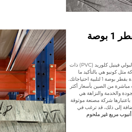
أفضل الموردين للأنابيب بقطر 1 بوصة
إذا كنت تبحث عن بعض من أفضل موردي أنابيب البولي فينيل كلوريد (PVC) ذات
40 (أبيض)، فإن شركة مثل كونيو هي بالتأكيد ما
تحتاجه. توفر كونيو جميع أنواع الأنابيب عالية الجودة بقطر بوصة 1 لتلبية احتياجاتك.
 مباشرة من الصين بأسعار أكثر
لجودة والخدمة والنزاهة هي
 باعتبارها شركة مصنعة موثوقة
ضافة إلى ذلك، قد ترغب في