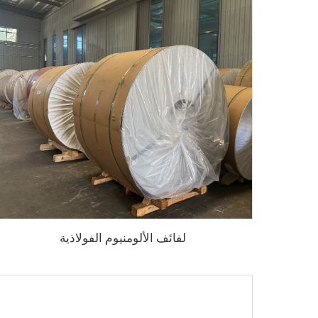
لفائف الألومنيوم الفولاذية