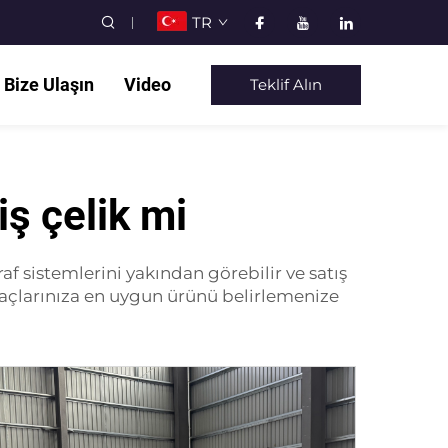
TR
Bize Ulaşın
Video
Teklif Alın
ş çelik mi
raf sistemlerini yakından görebilir ve satış
tiyaçlarınıza en uygun ürünü belirlemenize