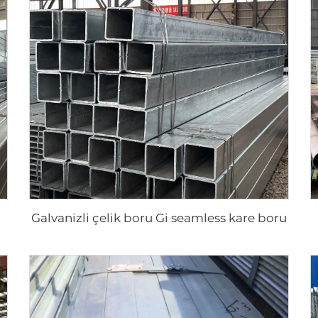
Galvanizli çelik boru Gi seamless kare boru