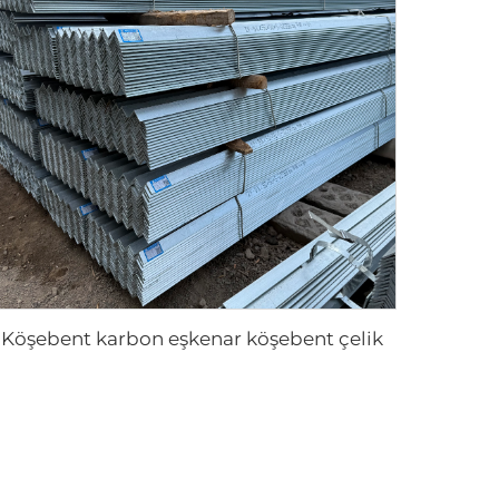
Köşebent karbon eşkenar köşebent çelik