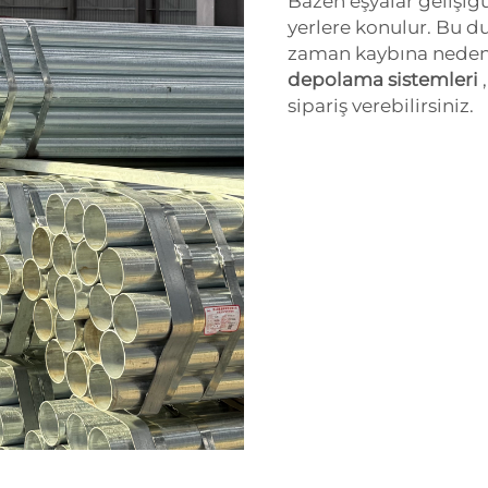
Bazen eşyalar gelişigüz
yerlere konulur. Bu d
zaman kaybına neden
depolama sistemleri
sipariş verebilirsiniz.