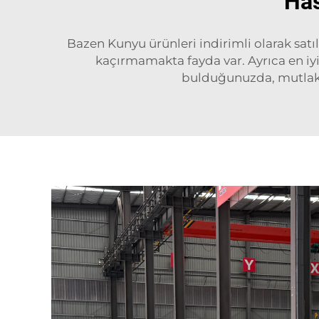
Has
Bazen Kunyu ürünleri indirimli olarak satıl
kaçırmamakta fayda var. Ayrıca en iyi t
bulduğunuzda, mutlaka 