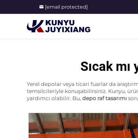
[email protected]
Sıcak mı 
Yerel depolar veya ticari fuarlar da araştırm
temsilcileriyle konuşabilirsiniz. Kunyu, ürü
yardımcı olabilir. Bu,
depo raf tasarımı
soru