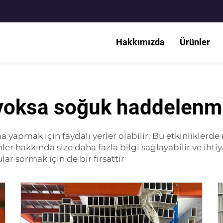
Hakkımızda
Ürünler
yoksa soğuk haddelenmi
a yapmak için faydalı yerler olabilir. Bu etkinliklerde 
nler hakkında size daha fazla bilgi sağlayabilir ve ih
lar sormak için de bir fırsattır