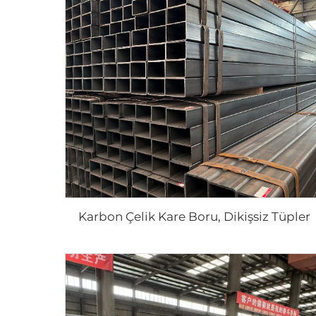
Karbon Çelik Kare Boru, Dikişsiz Tüpler