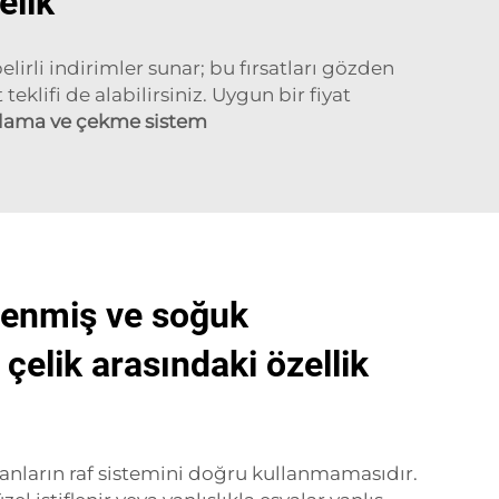
elik
lirli indirimler sunar; bu fırsatları gözden
eklifi de alabilirsiniz. Uygun bir fiyat
lama ve çekme sistem
lenmiş ve soğuk
çelik arasındaki özellik
sanların raf sistemini doğru kullanmamasıdır.