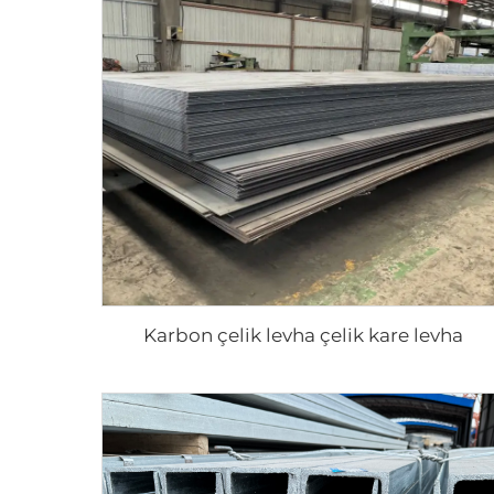
Karbon çelik levha çelik kare levha