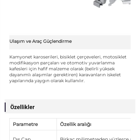
Ulaşım ve Araç Güçlendirme
Kamyonet karoserileri, bisiklet çerçeveleri, motosiklet
modifikasyon parçaları ve otomotiv yuvarlanma
kafesleri için hafif malzeme olarak (belirli yüksek
dayanımlı alaşımlar gerektiren) karavanların iskelet
yapılarında yaygın olarak kullanılır.
Özellikler
Parametre
Özellik aralığı
Dış Çap
Birkaç milimetreden yüzlerce mili