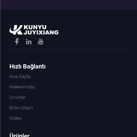
Hızlı Bağlantı
Ana Sayfa
Hakkımızda
Ürünler
Bize Ulaşın
Video
Ürünler