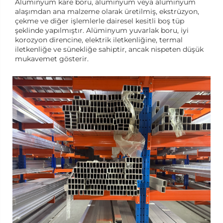
Alüminyum kare boru, alüminyum veya alüminyum
alaşımdan ana malzeme olarak üretilmiş, ekstrüzyon,
çekme ve diğer işlemlerle dairesel kesitli boş tüp
şeklinde yapılmıştır. Alüminyum yuvarlak boru, iyi
korozyon direncine, elektrik iletkenliğine, termal
iletkenliğe ve sünekliğe sahiptir, ancak nispeten düşük
mukavemet gösterir.