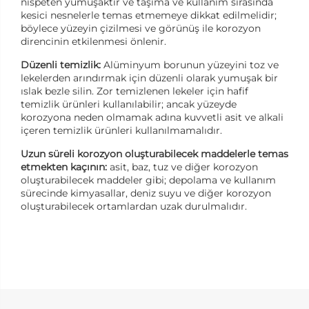
nispeten yumuşaktır ve taşıma ve kullanım sırasında
kesici nesnelerle temas etmemeye dikkat edilmelidir;
böylece yüzeyin çizilmesi ve görünüş ile korozyon
direncinin etkilenmesi önlenir.
Düzenli temizlik:
Alüminyum borunun yüzeyini toz ve
lekelerden arındırmak için düzenli olarak yumuşak bir
ıslak bezle silin. Zor temizlenen lekeler için hafif
temizlik ürünleri kullanılabilir; ancak yüzeyde
korozyona neden olmamak adına kuvvetli asit ve alkali
içeren temizlik ürünleri kullanılmamalıdır.
Uzun süreli korozyon oluşturabilecek maddelerle temas
etmekten kaçının:
asit, baz, tuz ve diğer korozyon
oluşturabilecek maddeler gibi; depolama ve kullanım
sürecinde kimyasallar, deniz suyu ve diğer korozyon
oluşturabilecek ortamlardan uzak durulmalıdır.