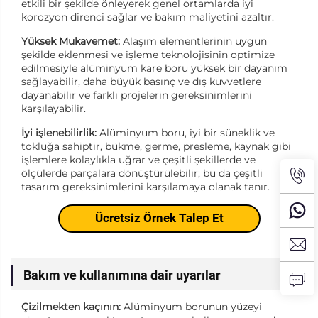
etkili bir şekilde önleyerek genel ortamlarda iyi
korozyon direnci sağlar ve bakım maliyetini azaltır.
Yüksek Mukavemet:
Alaşım elementlerinin uygun
şekilde eklenmesi ve işleme teknolojisinin optimize
edilmesiyle alüminyum kare boru yüksek bir dayanım
sağlayabilir, daha büyük basınç ve dış kuvvetlere
dayanabilir ve farklı projelerin gereksinimlerini
karşılayabilir.
İyi işlenebilirlik:
Alüminyum boru, iyi bir süneklik ve
tokluğa sahiptir, bükme, germe, presleme, kaynak gibi
işlemlere kolaylıkla uğrar ve çeşitli şekillerde ve
ölçülerde parçalara dönüştürülebilir; bu da çeşitli
tasarım gereksinimlerini karşılamaya olanak tanır.
Ücretsiz Örnek Talep Et
Bakım ve kullanımına dair uyarılar
Çizilmekten kaçının:
Alüminyum borunun yüzeyi