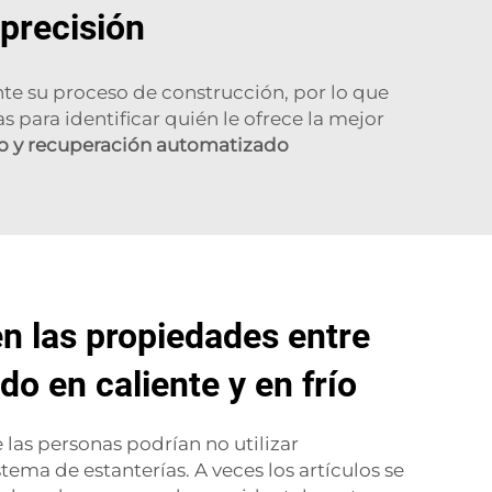
 precisión
te su proceso de construcción, por lo que
s para identificar quién le ofrece la mejor
o y recuperación automatizado
en las propiedades entre
o en caliente y en frío
las personas podrían no utilizar
ema de estanterías. A veces los artículos se