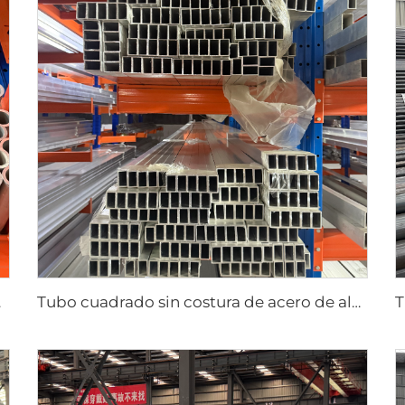
ostura
Tubo cuadrado sin costura de acero de aluminio