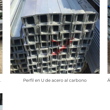
Perfil en U de acero al carbono
ca cuadrada de acero