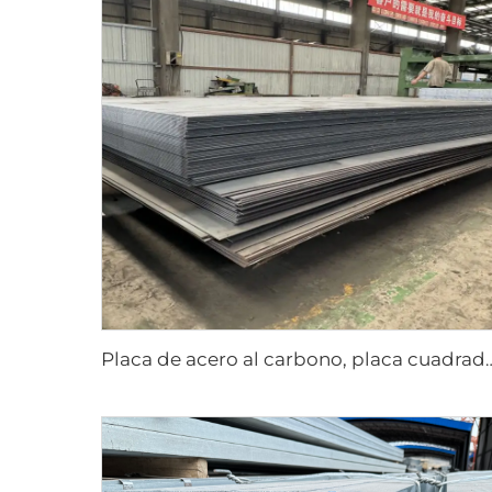
Placa de acero al carbono, pla