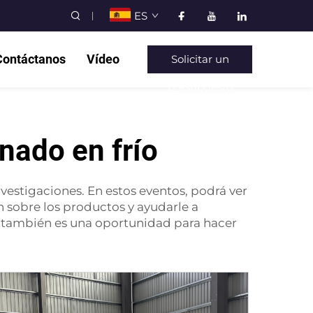
ES
Contáctanos
Vídeo
Solicitar un
presupuesto
nado en frío
nvestigaciones. En estos eventos, podrá ver
 sobre los productos y ayudarle a
n
también es una oportunidad para hacer