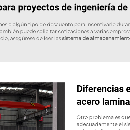
para proyectos de ingeniería de
 o algún tipo de descuento para incentivarle duran
 También puede solicitar cotizaciones a varias empresa
cio, asegúrese de leer las
sistema de almacenamient
Diferencias 
acero laminad
Otro problema es que 
adecuadamente el sist