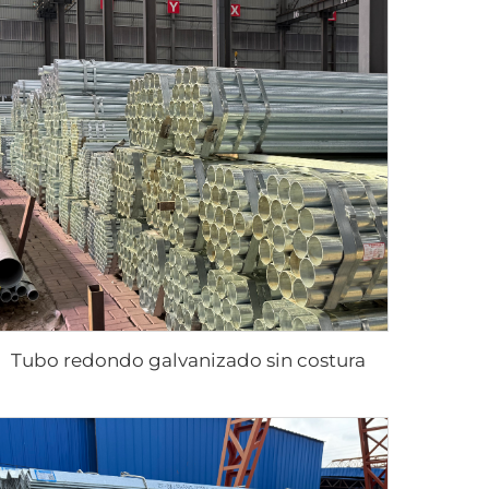
Tubo redondo galvanizado sin costura