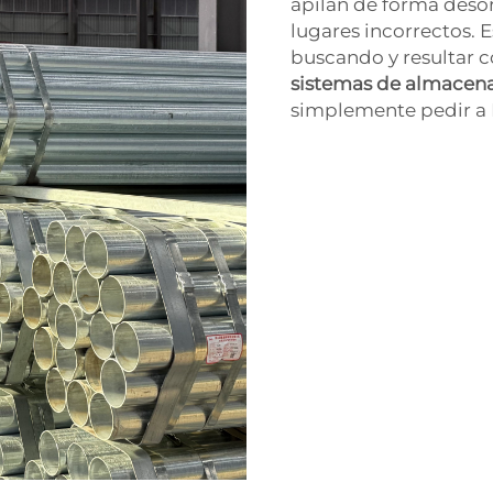
apilan de forma deso
lugares incorrectos. E
buscando y resultar 
sistemas de almacen
simplemente pedir a 