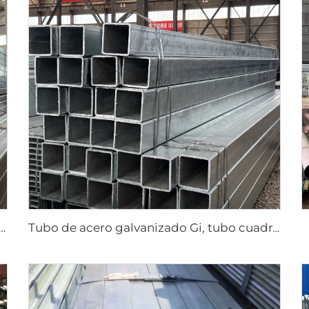
ostura de tubería cuadrada de acero al carbono
Tubo de acero galvanizado Gi, tubo cuadrado sin costura