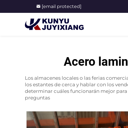
[email protected]
Acero lamin
Los almacenes locales o las ferias comercia
los estantes de cerca y hablar con los ve
determinar cuáles funcionarán mejor para
preguntas