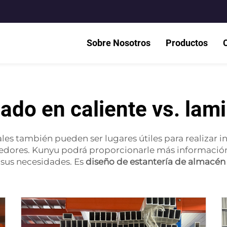
Sobre Nosotros
Productos
ado en caliente vs. lami
les también pueden ser lugares útiles para realizar i
ndedores. Kunyu podrá proporcionarle más información
 sus necesidades. Es
diseño de estantería de almacé