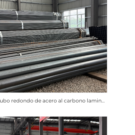
Tubo redondo de acero al carbono laminado en caliente tubo negro ASTM AISI