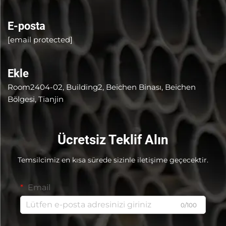
E-posta
[email protected]
Ekle
Room2404-02, Building2, Beichen Binası, Beichen
Bölgesi, Tianjin
Ücretsiz Teklif Alın
Temsilcimiz en kısa sürede sizinle iletişime geçecektir.
Email
0/100