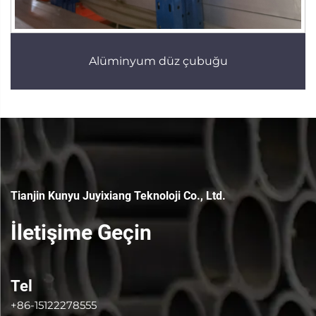
Alüminyum düz çubuğu
Tianjin Kunyu Juyixiang Teknoloji Co., Ltd.
İletişime Geçin
Tel
+86-15122278555