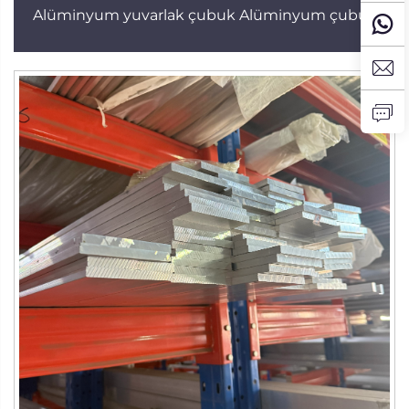
Alüminyum yuvarlak çubuk Alüminyum çubuk