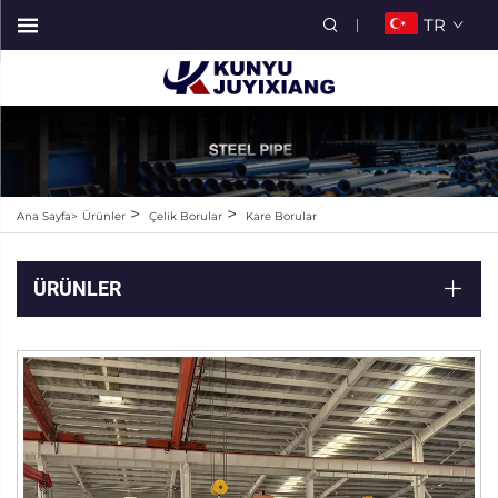
TR
>
>
Ana Sayfa>
Ürünler
Çelik Borular
Kare Borular
ÜRÜNLER