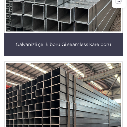
Galvanizli çelik boru Gi seamless kare boru