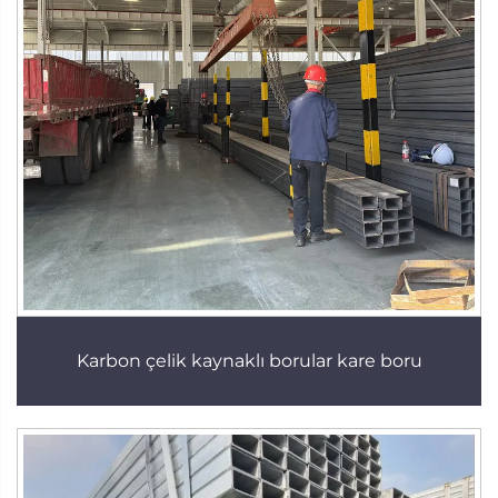
Karbon çelik kaynaklı borular kare boru