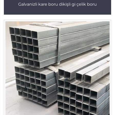
Galvanizli kare boru dikişli gi çelik boru