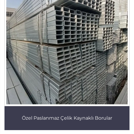
Özel Paslanmaz Çelik Kaynaklı Borular