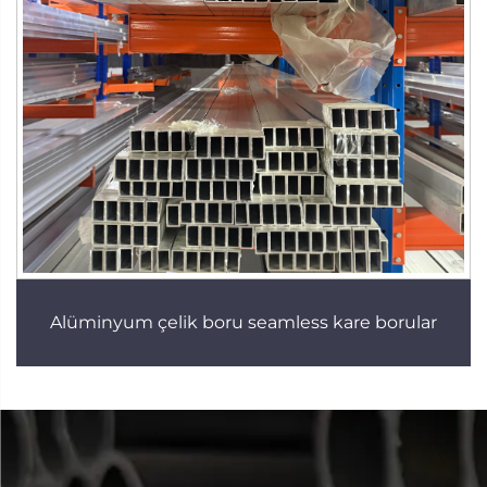
Alüminyum çelik boru seamless kare borular