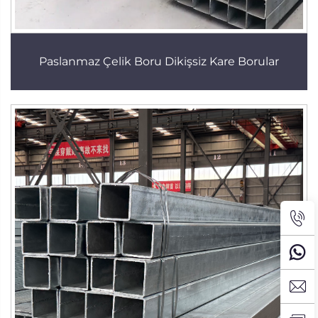
Paslanmaz Çelik Boru Dikişsiz Kare Borular