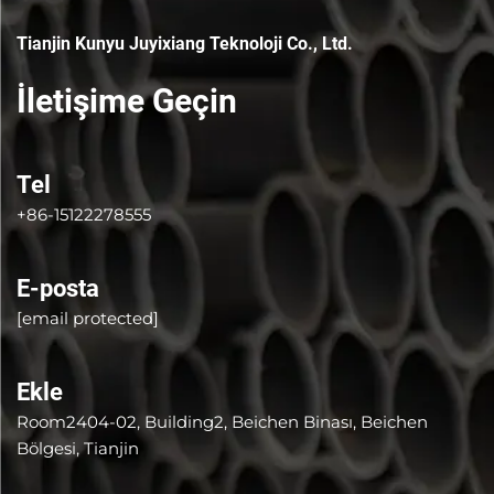
Tianjin Kunyu Juyixiang Teknoloji Co., Ltd.
İletişime Geçin
Tel
+86-15122278555
E-posta
[email protected]
Ekle
Room2404-02, Building2, Beichen Binası, Beichen
Bölgesi, Tianjin