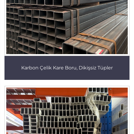
Karbon Çelik Kare Boru, Dikişsiz Tüpler