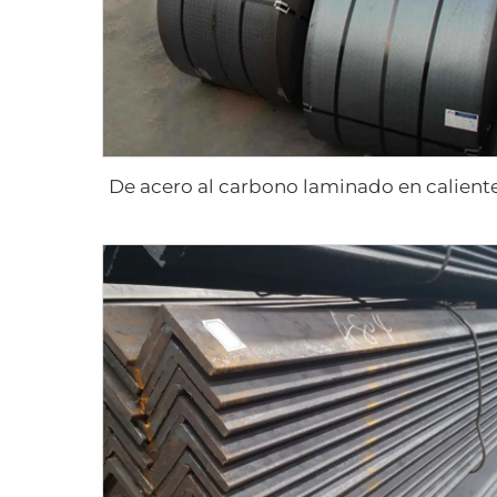
De acero al carbono laminado en calient