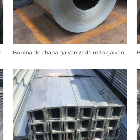
e
Bobina de chapa galvanizada rollo galvanizado