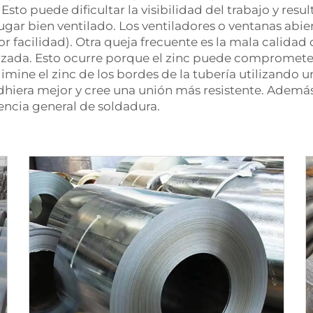
o puede dificultar la visibilidad del trabajo y resulta
ugar bien ventilado. Los ventiladores o ventanas abi
 facilidad). Otra queja frecuente es la mala calidad d
izada. Esto ocurre porque el zinc puede comprometer
limine el zinc de los bordes de la tubería utilizando
dhiera mejor y cree una unión más resistente. Además
encia general de soldadura.