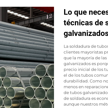
Lo que neces
técnicas de 
galvanizado
La soldadura de tubo
clientes mayoristas pr
que la mayoría de las
galvanizados es porq
precio inicial de los
el de los tubos comu
durabilidad. Como no 
menos en reparaciones
de tubos galvanizados
de soldadura es econ
aunque nuestros méto