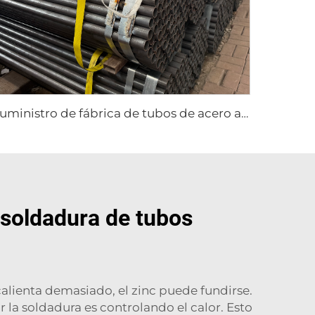
Suministro de fábrica de tubos de acero al carbono, tubo redondo soldado
 soldadura de tubos
 calienta demasiado, el zinc puede fundirse.
r la soldadura es controlando el calor. Esto