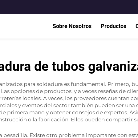
Sobre Nosotros
Productos
adura de tubos galvani
vanizados para soldadura es fundamental. Primero, bu
 Las opciones de productos, y a veces reseñas de clie
rreterías locales. A veces, los proveedores cuentan 
rciales y eventos del sector también pueden ser una
 de primera mano y obtener consejos de expertos. Asi
nstrucción o la fabricación. Ellos pueden compartir s
a pesadilla. Existe otro problema importante con esta