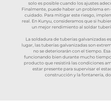
solo es posible cuando los ajustes ad
Finalmente, puede haber un problema en el
cuidado. Para mitigar este riesgo, imple
real. En Kunyu, consideramos que si hubie
un mejor rendimiento al soldar tuberí
La soldadura de tuberías galvanizadas es
lugar, las tuberías galvanizadas son extrem
no se deteriorarán con el tiempo. Es
funcionando bien durante mucho tiempo. 
producto que resistirá las condiciones am
estar presente para supervisar el esta
construcción y la fontanería, 