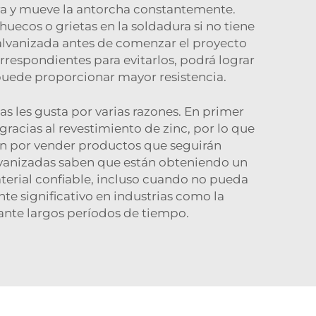
ra y mueve la antorcha constantemente.
ecos o grietas en la soldadura si no tiene
galvanizada antes de comenzar el proyecto
respondientes para evitarlos, podrá lograr
uede proporcionar mayor resistencia.
s les gusta por varias razones. En primer
gracias al revestimiento de zinc, por lo que
tan por vender productos que seguirán
lvanizadas saben que están obteniendo un
aterial confiable, incluso cuando no pueda
nte significativo en industrias como la
ante largos períodos de tiempo.