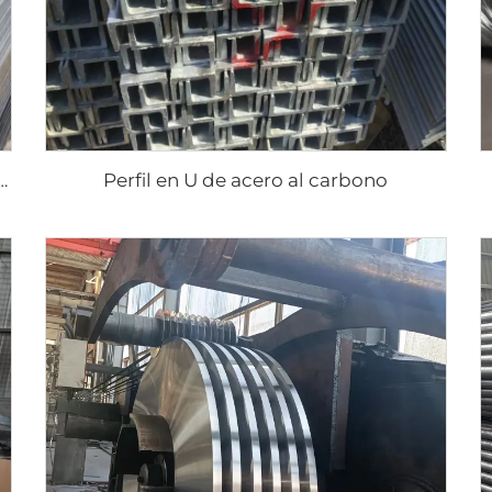
Perfil en U de acero al carbono
ro de acero al carbono equilátero