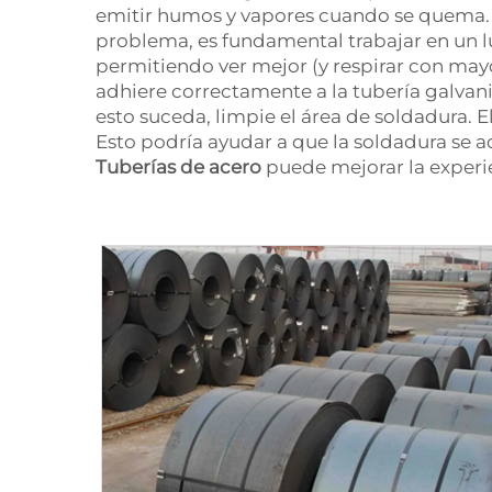
emitir humos y vapores cuando se quema. Est
problema, es fundamental trabajar en un l
permitiendo ver mejor (y respirar con mayor
adhiere correctamente a la tubería galvan
esto suceda, limpie el área de soldadura. E
Esto podría ayudar a que la soldadura se a
Tuberías de acero
puede mejorar la experi