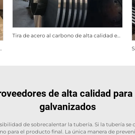
Tira de acero al carbono de alta calidad en bobina
 inoxidable, placa de acero inoxidable
oveedores de alta calidad para
galvanizados
ibilidad de sobrecalentar la tubería. Si la tubería se
eno para el producto final. La única manera de preveni