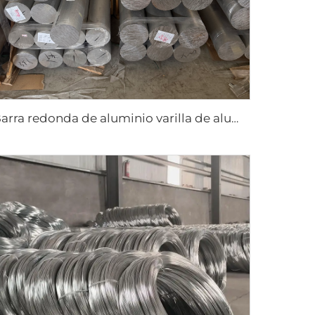
Barra redonda de aluminio varilla de aluminio