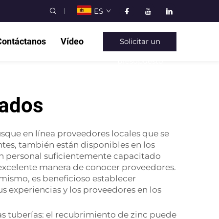
ES
Contáctanos
Vídeo
Solicitar un
presupuesto
zados
sque en línea proveedores locales que se
ntes, también están disponibles en los
con personal suficientemente capacitado
 excelente manera de conocer proveedores.
mismo, es beneficioso establecer
us experiencias y los proveedores en los
s tuberías: el recubrimiento de zinc puede