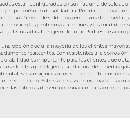
ecuados están configurados en su máquina de soldadu
 propio método de soldadura. Podría terminar con hu
mente su técnica de soldadura en trozos de tubería 
ra conocido los problemas comunes y las medidas cor
as galvanizadas. Por ejemplo, usar
Perfiles de acero
p
 una opción que a la mayoría de los clientes mayorista
adamente resistentes. Son resistentes a la corrosión, 
a durabilidad es importante para los clientes que op
Los clientes que eligen la soldadura de tuberías ga
bientales; esto significa que su cliente obtiene un m
do de su edificio. Este es un caso de uso particularme
donde las tuberías deben funcionar correctamente dur