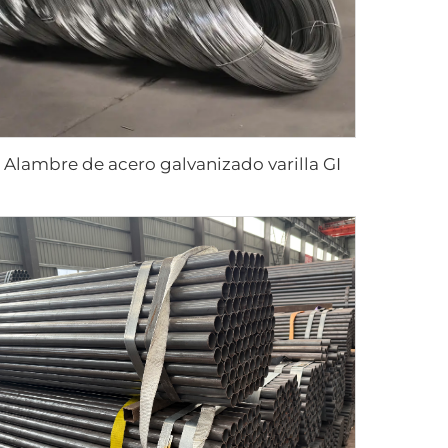
Alambre de acero galvanizado varilla GI