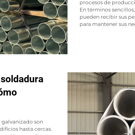
procesos de producci
En términos sencillos,
pueden recibir sus pe
para mantener sus ne
 soldadura
cómo
o galvanizado son
dificios hasta cercas.