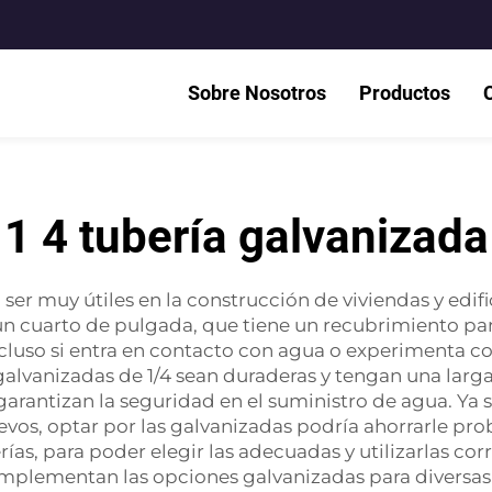
Sobre Nosotros
Productos
1 4 tubería galvanizada
er muy útiles en la construcción de viviendas y edifi
un cuarto de pulgada, que tiene un recubrimiento par
cluso si entra en contacto con agua o experimenta co
lvanizadas de 1/4 sean duraderas y tengan una larga v
arantizan la seguridad en el suministro de agua. Ya 
evos, optar por las galvanizadas podría ahorrarle pro
ías, para poder elegir las adecuadas y utilizarlas c
mplementan las opciones galvanizadas para diversas