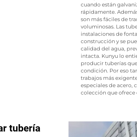
cuando están galvaniz
rápidamente. Además, 
son más fáciles de tra
voluminosas. Las tube
instalaciones de fonta
construcción y se pue
calidad del agua, pre
intacta. Kunyu lo en
producir tuberías que
condición. Por eso ta
trabajos más exigent
especiales de acero, 
colección que ofrece 
r tubería