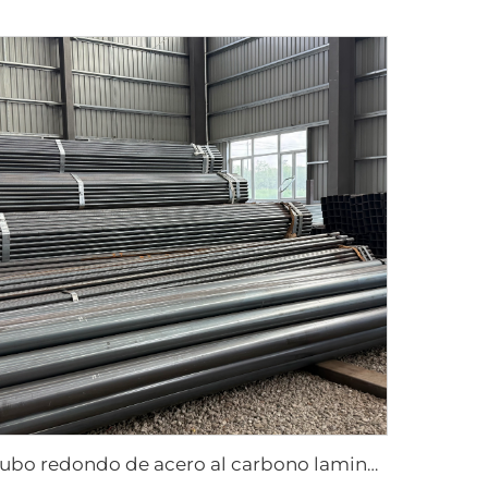
Tubo redondo de acero al carbono laminado en caliente tubo negro ASTM AISI