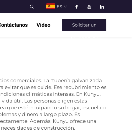
ES
Contáctanos
Vídeo
Solicitar un
presupuesto
cios comerciales. La "tubería galvanizada
a evitar que se oxide. Ese recubrimiento es
ndiciones climáticas intensas. En Kunyu,
ida útil. Las personas eligen estas
sea que esté equipando su hogar, escuela o
blemas y dinero a largo plazo. Es
orrectamente. Además, Kunyu ofrece una
 necesidades de construcción.