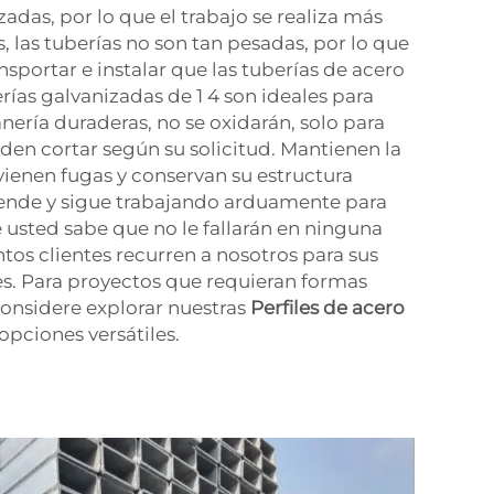
adas, por lo que el trabajo se realiza más
las tuberías no son tan pesadas, por lo que
nsportar e instalar que las tuberías de acero
rías galvanizadas de 1 4 son ideales para
nería duraderas, no se oxidarán, solo para
den cortar según su solicitud. Mantienen la
vienen fugas y conservan su estructura
tiende y sigue trabajando arduamente para
 usted sabe que no le fallarán en ninguna
ntos clientes recurren a nosotros para sus
es. Para proyectos que requieran formas
considere explorar nuestras
Perfiles de acero
opciones versátiles.