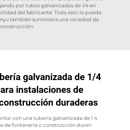
agando por tubos galvanizados de 1/4 en
bilidad del fabricante. Todo esto lo puede
unyu también suministra una variedad de
 construcción.
ubería galvanizada de 1/4
para instalaciones de
 construcción duraderas
ntar con una tubería galvanizada de 1 4
s de fontanería o construcción duren