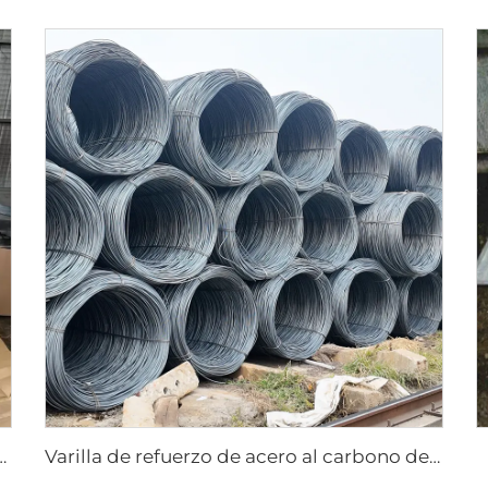
 inoxidable, placa de acero inoxidable
Varilla de refuerzo de acero al carbono de alta calidad