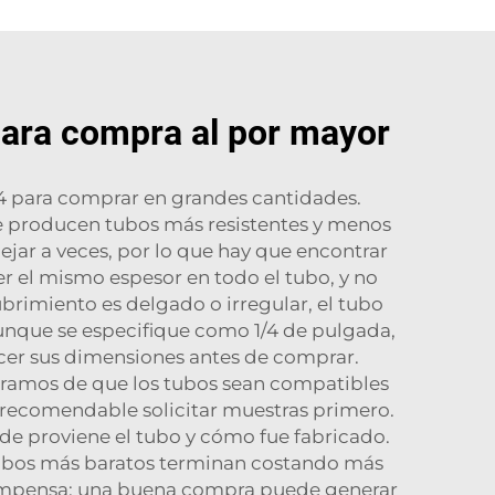
 para compra al por mayor
4 para comprar en grandes cantidades.
e producen tubos más resistentes y menos
jar a veces, por lo que hay que encontrar
er el mismo espesor en todo el tubo, y no
brimiento es delgado o irregular, el tubo
unque se especifique como 1/4 de pulgada,
cer sus dimensiones antes de comprar.
uramos de que los tubos sean compatibles
 recomendable solicitar muestras primero.
nde proviene el tubo y cómo fue fabricado.
tubos más baratos terminan costando más
compensa: una buena compra puede generar