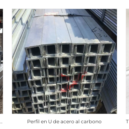
Perfil en U de acero al carbono
ro galvanizado Gi, tubo cuadrado sin costura