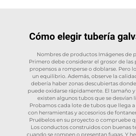
Cómo elegir tubería galv
Nombres de productos Imágenes de pro
Primero debe considerar el grosor de la
propensos a romperse o doblarse. Pero lo
un equilibrio. Además, observe la calida
debería haber zonas descubiertas donde e
puede oxidarse rápidamente. El tamaño y 
existen algunos tubos que se desvían
Probamos cada lote de tubos que llega a
con herramientas y accesorios de fontane
Pruébelos en su proyecto o compruebe qué 
Los conductos construidos con buenas t
cuando se rompen o presentan fugas. Y h