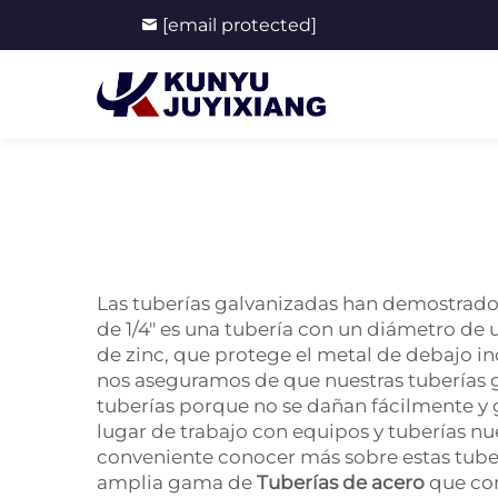
[email protected]
Las tuberías galvanizadas han demostrado s
de 1/4" es una tubería con un diámetro de 
de zinc, que protege el metal de debajo in
nos aseguramos de que nuestras tuberías ga
tuberías porque no se dañan fácilmente y g
lugar de trabajo con equipos y tuberías nu
conveniente conocer más sobre estas tuber
amplia gama de
Tuberías de acero
que co