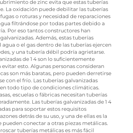
brimiento de zinc evita que estas tuberías
. La oxidación puede debilitar las tuberías
fugas o roturas y necesidad de reparaciones
gua filtrándose por todas partes debido a
ía. Por eso tantos constructores han
s galvanizadas. Además, estas tuberías
l agua o el gas dentro de las tuberías ejercen
des, y una tubería débil podría agrietarse.
vanizadas de 1 4 son lo suficientemente
 evitar esto. Algunas personas consideran
ticas son más baratas, pero pueden derretirse
e con el frío. Las tuberías galvanizadas
en todo tipo de condiciones climáticas.
sas, escuelas o fábricas necesitan tuberías
eradamente. Las tuberías galvanizadas de 1 4
das para soportar estos requisitos
razones detrás de su uso, y una de ellas es la
se pueden conectar a otras piezas metálicas.
roscar tuberías metálicas es más fácil