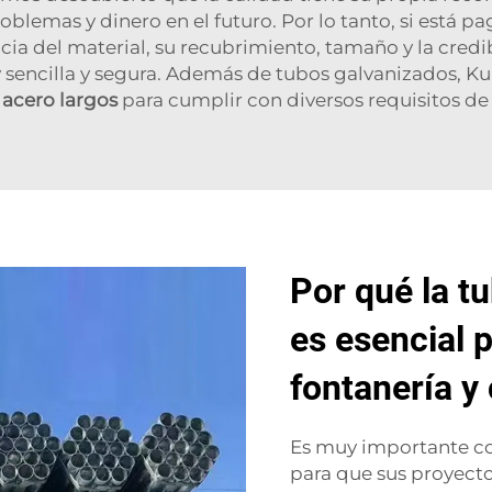
oblemas y dinero en el futuro. Por lo tanto, si está p
cia del material, su recubrimiento, tamaño y la credi
 sencilla y segura. Además de tubos galvanizados, K
 acero largos
para cumplir con diversos requisitos de
Por qué la t
es esencial 
fontanería y
Es muy importante co
para que sus proyecto