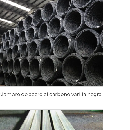
Alambre de acero al carbono varilla negra