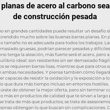
 planas de acero al carbono sea
de construcción pesada
o en grandes cantidades puede resultar un desafío s
aprendido mucho sobre las buenas barras planas. En p
lo tamaño no es adecuada para todos los trabajos. L
emasiado gruesas, podrían parecer pesadas y difíciles 
tenga la aleación, más fuerte será el acero, pero a pa
librio ideal: son resistentes sin ser demasiado frági
s se requieren barras lisas, mientras que para otros
n ambas necesidades. Y piensa también cómo llegarán 
er capaces de resistir la oxidación y la exposición a
 lo que dura más tiempo incluso en entornos hostile
egúrate de obtener la mejor oferta, pero sin terminar
co más en productos de calidad que te sirvan a largo 
e trata de más que productos; se trata de asesoram
sonas obtengan lo que buscan sin complicaciones. C