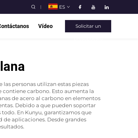
ES
Contáctanos
Vídeo
Solicitar un
presupuesto
Plana
 las personas utilizan estas piezas
ue contiene carbono. Esto aumenta la
lanas de acero al carbono en elementos
entas. Debido a que pueden soportar
s todo. En Kunyu, garantizamos que
dad de aplicaciones. Desde grandes
esultados.