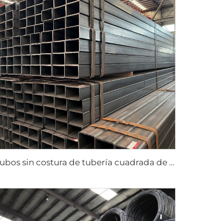
Tubos sin costura de tubería cuadrada de acero al carbono