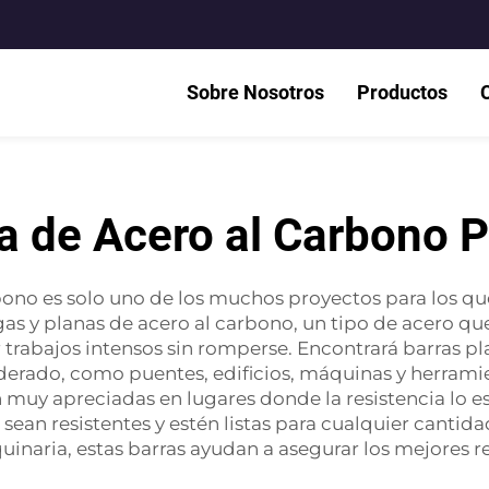
Sobre Nosotros
Productos
a de Acero al Carbono 
bono es solo uno de los muchos proyectos para los que
rgas y planas de acero al carbono, un tipo de acero q
r trabajos intensos sin romperse. Encontrará barras p
derado, como puentes, edificios, máquinas y herrami
muy apreciadas en lugares donde la resistencia lo e
 sean resistentes y estén listas para cualquier canti
inaria, estas barras ayudan a asegurar los mejores r