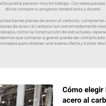
fecta podría parecer mucho trabajo. Con estas pauta
dicha compra tu proyecto tendrá éxito y durará.
uchas barras planas de acero al carbono, comprarlas a
planas de acero al carbono son extremadamente resiste
rabajos, como la construcción de estructuras, repara
tendemos que comprar a granel puede ser complicado c
 consejos para obtener una buena oferta y tomar decis
Cómo elegir 
acero al car