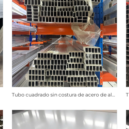
Tubo cuadrado sin costura de acero de aluminio