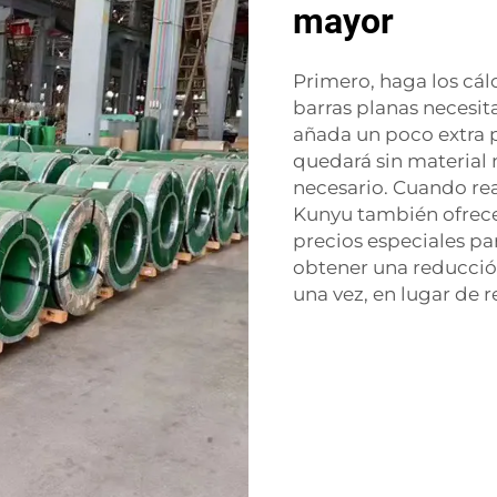
mayor
Primero, haga los cá
barras planas necesi
añada un poco extra 
quedará sin material
necesario. Cuando re
Kunyu también ofrece
precios especiales pa
obtener una reducción
una vez, en lugar de