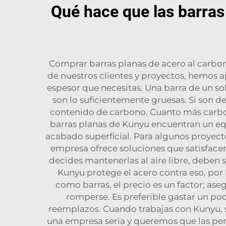
Qué hace que las barras
Comprar barras planas de acero al carbon
de nuestros clientes y proyectos, hemos 
espesor que necesitas. Una barra de un so
son lo suficientemente gruesas. Si son d
contenido de carbono. Cuanto más carbono 
barras planas de Kunyu encuentran un equi
acabado superficial. Para algunos proyecto
empresa ofrece soluciones que satisface
decides mantenerlas al aire libre, deben s
Kunyu protege el acero contra eso, por
como barras, el precio es un factor; as
romperse. Es preferible gastar un po
reemplazos. Cuando trabajas con Kunyu, s
una empresa seria y queremos que las per