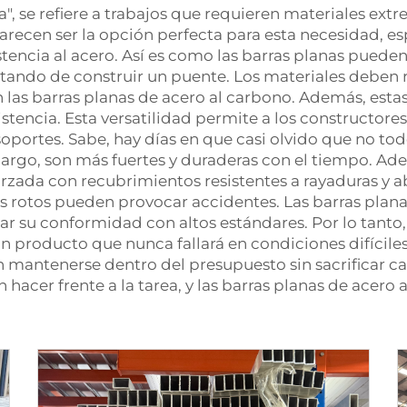
, se refiere a trabajos que requieren materiales ext
arecen ser la opción perfecta para esta necesidad, e
tencia al acero. Así es como las barras planas pueden
ndo de construir un puente. Los materiales deben resi
las barras planas de acero al carbono. Además, estas
encia. Esta versatilidad permite a los constructores 
portes. Sabe, hay días en que casi olvido que no todos
argo, son más fuertes y duraderas con el tiempo. Adem
orzada con recubrimientos resistentes a rayaduras y a
es rotos pueden provocar accidentes. Las barras plan
ar su conformidad con altos estándares. Por lo tanto
n producto que nunca fallará en condiciones difíciles
 mantenerse dentro del presupuesto sin sacrificar ca
hacer frente a la tarea, y las barras planas de acer