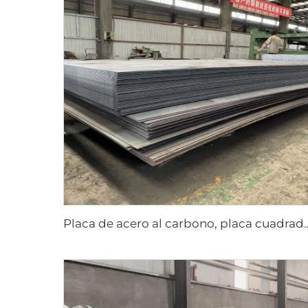
Placa de acero al carbono, pla