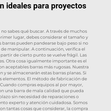
n ideales para proyectos
i no sabes qué buscar. A través de muchos
rimer lugar, debes considerar el tamaño y
as barras pueden pandearse bajo peso si no
de manipular. A continuación, verifica el
rtir de cierto punto se vuelve frágil. Las
les. Otra cosa igualmente importante es el
 son aceptables barras más rugosas. Nuestra
y se almacenarán estas barras planas. Si
 los elementos. El método de fabricación de
s. Cuando compras equipos al por mayor,
 con una barra de mala calidad que pueda
plazo sin necesidad de reparaciones o
iento experto y atención cuidadosa. Somos
on tantas cosas que considerar, la compra