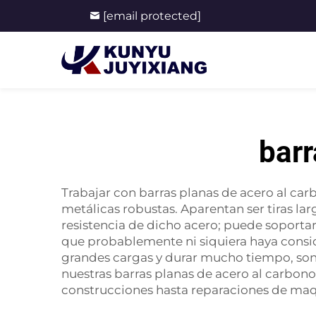
[email protected]
barr
Trabajar con barras planas de acero al car
metálicas robustas. Aparentan ser tiras la
resistencia de dicho acero; puede soporta
que probablemente ni siquiera haya consi
grandes cargas y durar mucho tiempo, son 
nuestras barras planas de acero al carbono
construcciones hasta reparaciones de maqu