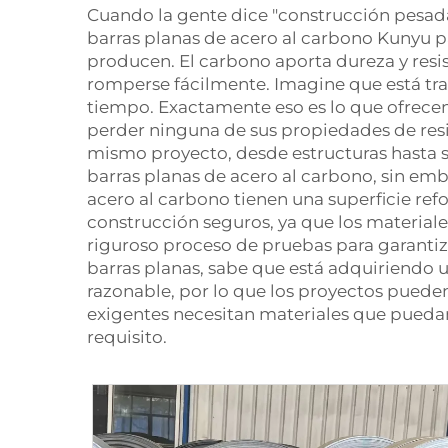
Cuando la gente dice "construcción pesada"
barras planas de acero al carbono Kunyu p
producen. El carbono aporta dureza y resis
romperse fácilmente. Imagine que está trata
tiempo. Exactamente eso es lo que ofrecen 
perder ninguna de sus propiedades de resist
mismo proyecto, desde estructuras hasta so
barras planas de acero al carbono, sin emb
acero al carbono tienen una superficie ref
construcción seguros, ya que los material
riguroso proceso de pruebas para garantiz
barras planas, sabe que está adquiriendo u
razonable, por lo que los proyectos pueden
exigentes necesitan materiales que puedan 
requisito.