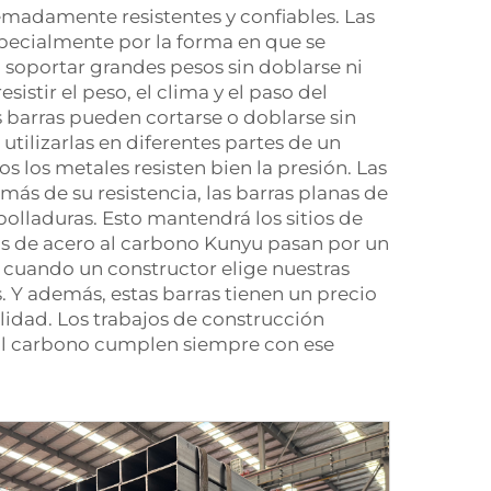
remadamente resistentes y confiables. Las
specialmente por la forma en que se
 soportar grandes pesos sin doblarse ni
stir el peso, el clima y el paso del
 barras pueden cortarse o doblarse sin
utilizarlas en diferentes partes de un
 los metales resisten bien la presión. Las
ás de su resistencia, las barras planas de
bolladuras. Esto mantendrá los sitios de
as de acero al carbono Kunyu pasan por un
, cuando un constructor elige nuestras
. Y además, estas barras tienen un precio
lidad. Los trabajos de construcción
o al carbono cumplen siempre con ese