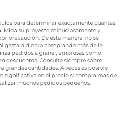
lculos para determinar exactamente cuántas
ta. Mida su proyecto minuciosamente y
por precaución. De esta manera, no se
 ni gastará dinero comprando más de lo
aliza pedidos a granel, empresas como
n descuentos. Consulte siempre sobre
ra grandes cantidades. A veces es posible
 significativa en el precio si compra más de
 realizar muchos pedidos pequeños.