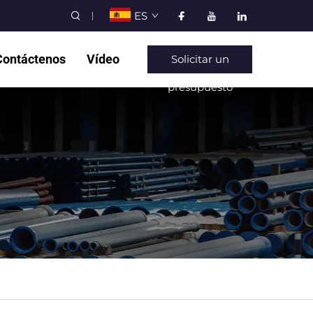
ES
Contáctenos
Vídeo
Solicitar un
presupuesto