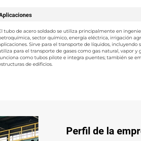
Aplicaciones
El tubo de acero soldado se utiliza principalmente en ingenie
petroquímica, sector químico, energía eléctrica, irrigación ag
aplicaciones. Sirve para el transporte de líquidos, incluyend
utiliza para el transporte de gases como gas natural, vapor y g
funciona como tubos pilote e integra puentes; también se emp
estructuras de edificios.
Perfil de la emp