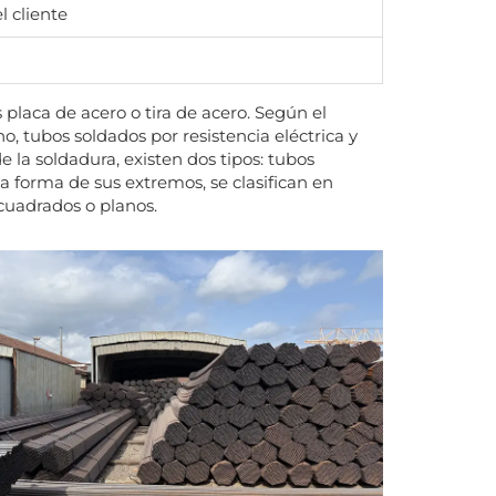
l cliente
 placa de acero o tira de acero. Según el
o, tubos soldados por resistencia eléctrica y
 la soldadura, existen dos tipos: tubos
la forma de sus extremos, se clasifican en
 cuadrados o planos.