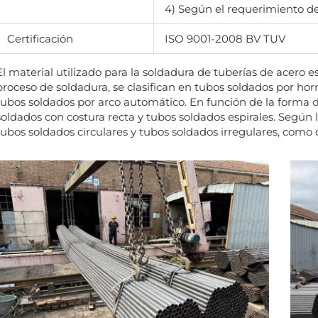
4) Según el requerimiento de
Certificación
ISO 9001-2008 BV TUV
El material utilizado para la soldadura de tuberías de acero es
proceso de soldadura, se clasifican en tubos soldados por horn
tubos soldados por arco automático. En función de la forma de
soldados con costura recta y tubos soldados espirales. Según 
tubos soldados circulares y tubos soldados irregulares, como