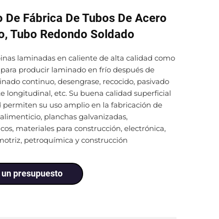
o De Fábrica De Tubos De Acero
o, Tubo Redondo Soldado
inas laminadas en caliente de alta calidad como
para producir laminado en frío después de
nado continuo, desengrase, recocido, pasivado
rte longitudinal, etc. Su buena calidad superficial
d permiten su uso amplio en la fabricación de
 alimenticio, planchas galvanizadas,
os, materiales para construcción, electrónica,
motriz, petroquímica y construcción
.
r un presupuesto