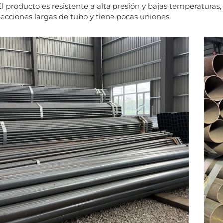
El producto es resistente a alta presión y bajas temperaturas
secciones largas de tubo y tiene pocas uniones.