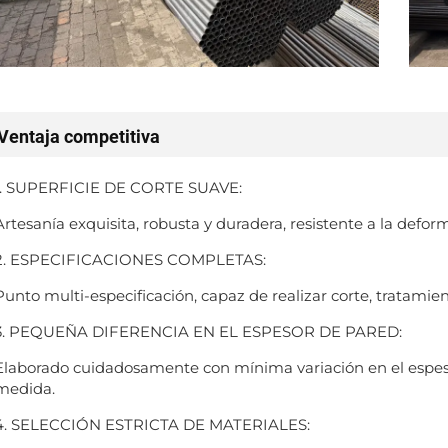
Ventaja competitiva
1. SUPERFICIE DE CORTE SUAVE:
Artesanía exquisita, robusta y duradera, resistente a la defor
2. ESPECIFICACIONES COMPLETAS:
Punto multi-especificación, capaz de realizar corte, tratamiento
3. PEQUEÑA DIFERENCIA EN EL ESPESOR DE PARED:
Elaborado cuidadosamente con mínima variación en el espesor
medida.
4. SELECCIÓN ESTRICTA DE MATERIALES: