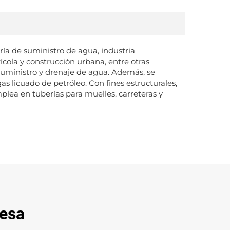
ría de suministro de agua, industria
rícola y construcción urbana, entre otras
o suministro y drenaje de agua. Además, se
as licuado de petróleo. Con fines estructurales,
lea en tuberías para muelles, carreteras y
resa