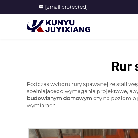
[email protected]
Rur 
Podczas wyboru rury spawanej ze stali wę
spełniającego wymagania projektowe, aby
budowlanym domowym
czy na poziomie 
wymiarach.