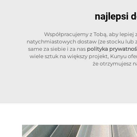
najlepsi 
Współpracujemy z Tobą, aby lepiej
natychmiastowych dostaw (ze stocku lub z 
same za siebie i za nas
polityka prywatnoś
wiele sztuk na większy projekt, Kunyu of
że otrzymujesz n