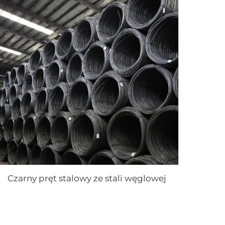
Czarny pręt stalowy ze stali węglowej