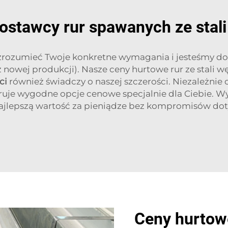
dostawcy rur spawanych ze stal
 zrozumieć Twoje konkretne wymagania i jesteśmy dob
nowej produkcji). Nasze ceny hurtowe rur ze stali 
ci
również świadczy o naszej szczerości. Niezależnie 
eruje wygodne opcje cenowe specjalnie dla Ciebie. W
ajlepszą wartość za pieniądze bez kompromisów dot
Ceny hurtowe