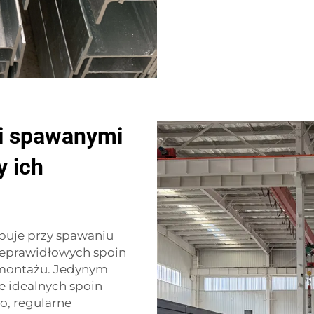
i spawanymi
y ich
ępuje przy spawaniu
nieprawidłowych spoin
 montażu. Jedynym
 idealnych spoin
o, regularne