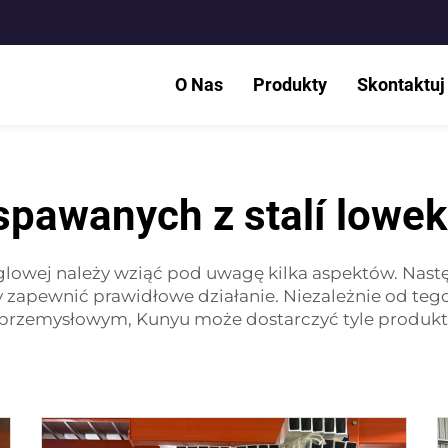
O Nas
Produkty
Skontaktuj
spawanych z stalí lowe
glowej należy wziąć pod uwagę kilka aspektów. Nas
 zapewnić prawidłowe działanie. Niezależnie od teg
przemysłowym, Kunyu może dostarczyć tyle produktu,