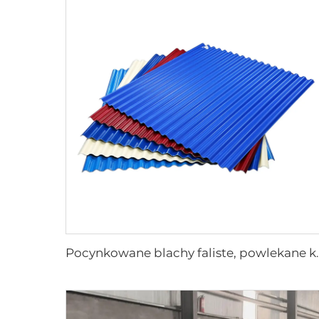
Pocynkowane blachy falis