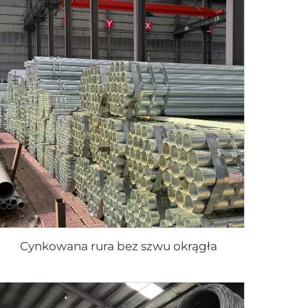
Cynkowana rura bez szwu okrągła