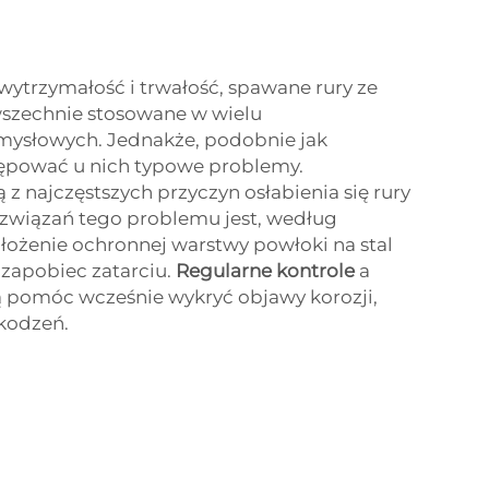
wytrzymałość i trwałość, spawane rury ze
wszechnie stosowane w wielu
mysłowych. Jednakże, podobnie jak
ępować u nich typowe problemy.
 z najczęstszych przyczyn osłabienia się rury
ozwiązań tego problemu jest, według
ałożenie ochronnej warstwy powłoki na stal
zapobiec zatarciu.
Regularne kontrole
a
 pomóc wcześnie wykryć objawy korozji,
kodzeń.