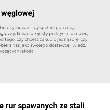
i węglowej
rze sytuowani, by spełnić potrzeby
węglowej. Nasze projekty praktycznie mówią
od tego, czy chcesz zakupić jedną rurę, czy
ybierz nas jako swojego dostawcę i wiedz,
yczących jakości.
 rur spawanych ze stali