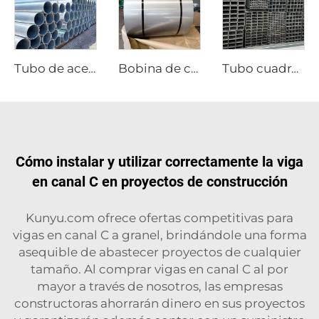
Tubo de acero inoxidable 304 316 201, tubos redondos sin costura
Bobina de chapa de acero inoxidable, placa de acero inoxidable
Tubo cuadrado galvanizado, tubo de acero soldado
Cómo instalar y utilizar correctamente la viga
en canal C en proyectos de construcción
Kunyu.com ofrece ofertas competitivas para
vigas en canal C a granel, brindándole una forma
asequible de abastecer proyectos de cualquier
tamaño. Al comprar vigas en canal C al por
mayor a través de nosotros, las empresas
constructoras ahorrarán dinero en sus proyectos