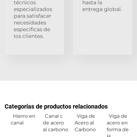
técnicos
hasta la
especializados
entrega global.
para satisfacer
necesidades
específicas de
los clientes.
Categorías de productos relacionados
Hierro en
Canal c
Viga de
Viga de
canal
de acero
Acero al
acero en
al carbono
Carbono
forma de
H