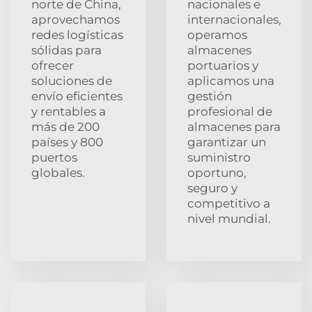
norte de China,
nacionales e
aprovechamos
internacionales,
redes logísticas
operamos
sólidas para
almacenes
ofrecer
portuarios y
soluciones de
aplicamos una
envío eficientes
gestión
y rentables a
profesional de
más de 200
almacenes para
países y 800
garantizar un
puertos
suministro
globales.
oportuno,
seguro y
competitivo a
nivel mundial.