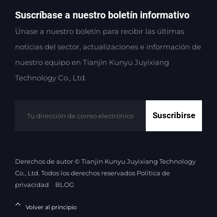
Suscríbase a nuestro boletín informativo
Únase a nuestro boletín para recibir las últimas
noticias del sector, actualizaciones e información de
nuestro equipo en Tianjin Kunyu Juyixiang
Technology Co., Ltd.
Suscribirse
Derechos de autor © Tianjin Kunyu Juyixiang Technology
Co., Ltd. Todos los derechos reservados
Política de
privacidad
BLOG
Volver al principio