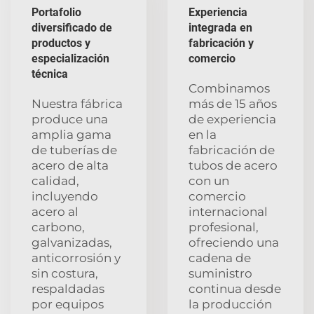
Portafolio
Experiencia
diversificado de
integrada en
productos y
fabricación y
especialización
comercio
técnica
Combinamos
Nuestra fábrica
más de 15 años
produce una
de experiencia
amplia gama
en la
de tuberías de
fabricación de
acero de alta
tubos de acero
calidad,
con un
incluyendo
comercio
acero al
internacional
carbono,
profesional,
galvanizadas,
ofreciendo una
anticorrosión y
cadena de
sin costura,
suministro
respaldadas
continua desde
por equipos
la producción