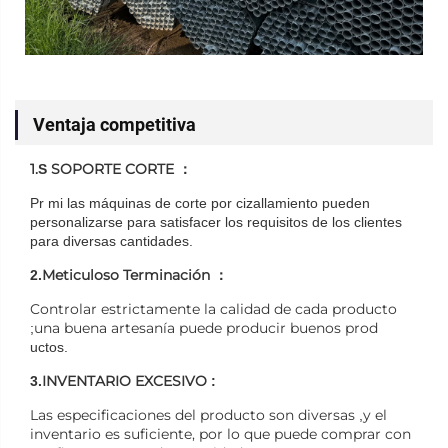
Ventaja competitiva
1.
SOPORTE CORTE
S
：
Pr
mi
las máquinas de corte por cizallamiento pueden
personalizarse para satisfacer
los requisitos de los clientes
para
diversas cantidades.
Meticuloso
Terminación
2.
：
Controlar estrictamente la calidad de cada producto
una buena artesanía puede producir buenos prod
;
uctos.
INVENTARIO EXCESIVO
3.
:
Las especificaciones del producto son diversas
y el
,
inventario es suficiente, por lo que puede comprar con