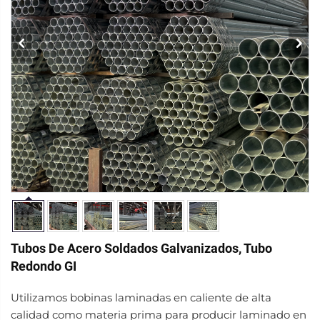
Tubos De Acero Soldados Galvanizados, Tubo
Redondo GI
Utilizamos bobinas laminadas en caliente de alta
calidad como materia prima para producir laminado en