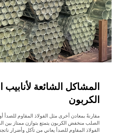
المشاكل الشائعة لأنابيب
الكربون
الصلب منخفض الكربون يتمتع بتوازن ممتاز بين الق
الفولاذ المقاوم للصدأ يعاني من تآكل وأضرار ناتجة