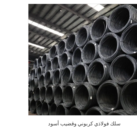
سلك فولاذي كربوني وقضيب أسود