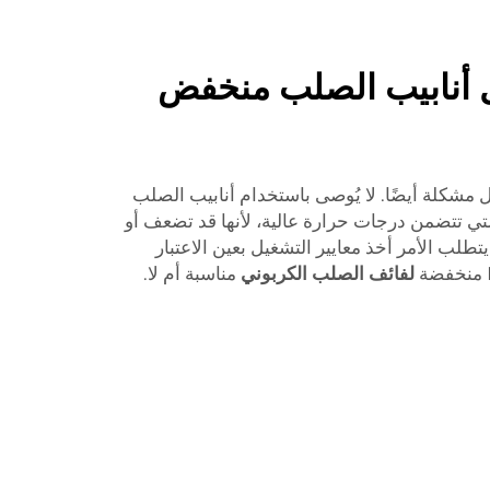
ل أنابيب الصلب منخفض
مثل مشكلة أيضًا. لا يُوصى باستخدام أنابيب الصلب
ي تتضمن درجات حرارة عالية، لأنها قد تضعف أو
طلب الأمر أخذ معايير التشغيل بعين الاعتبار
لفائف الصلب الكربوني
مناسبة أم لا.