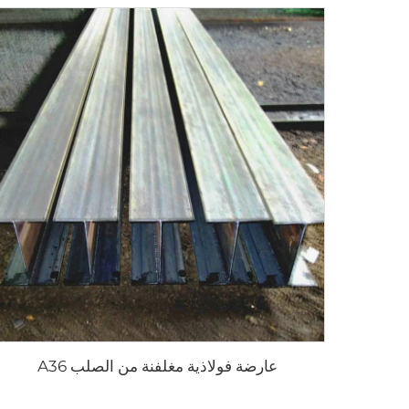
عارضة فولاذية مغلفنة من الصلب A36