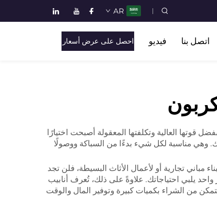
AR
اتصل بنا
فيديو
احصل على عرض أسعار
كربون
ضل قوتها العالية وتكلفتها المعقولة أصبحت اختيارًا
عك. وهي مناسبة لكل شيء بدءًا من السباكة ووصولًا
ء مباني تجارية أو لأعمال الأثاث البسيطة، فلن تجد
 يلبي احتياجاتك. علاوةً على ذلك، تُعرف أنابيب
تتمكن من الشراء بكميات كبيرة وتوفير المال والوقت