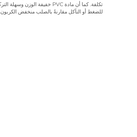
تكلفة. كما أن مادة PVC خفيفة الوزن
للضغط أو التآكل مقارنةً بالصلب منخفض الكربون.