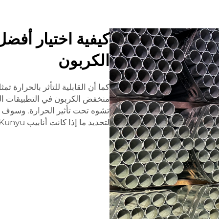
كيفية اختيار أفض
الكربون
كما أن القابلية للتأثر بالحرارة ت
منخفض الكربون في التطبيقات الت
تشوه تحت تأثير الحرارة. وسوف يت
لتحديد ما إذا كانت أنابيب Kunyu منخفضة