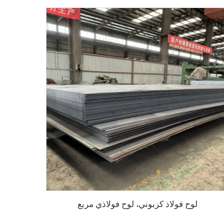
لوح فولاذ كربوني، لوح فولاذي مربع