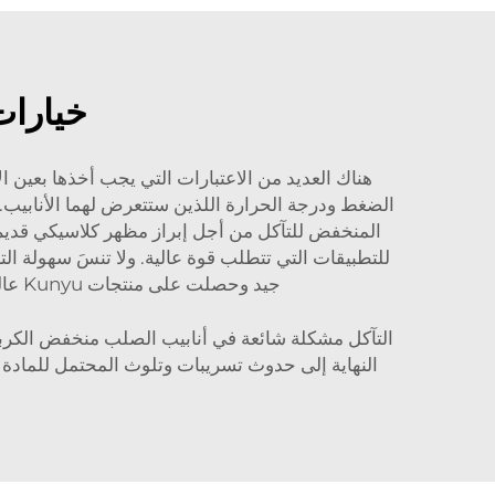
خيارات
الضغط ودرجة الحرارة اللذين ستتعرض لهما الأنابيب. 
المنخفض للتآكل من أجل إبراز مظهر كلاسيكي قديم، 
للتطبيقات التي تتطلب قوة عالية. ولا تنسَ سهولة 
جيد وحصلت على منتجات Kunyu عالية الجودة
التآكل مشكلة شائعة في أنابيب الصلب منخفض الكربو