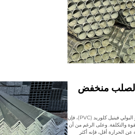
 الصلب منخفض
مقارنةً بمعادن أخرى مثل الفولاذ المقاوم للصدأ أو البولي فينيل كلوريد (PVC)، فإن
وة والتكلفة. وعلى الرغم من أن
 عن الحرارة أقل، فإنه أكثر