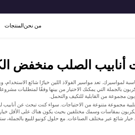
من نحن
المنتجات
أنابيب الصلب منخفض ال
ة لمواسيرك. تعد مواسير الفولاذ اللين خيارًا شائع الاستخدام، وبف
كربون بالجملة التي يمكنك الاختيار من بينها وفقًا لمتطلبات مشرو
بون مجموعة من القابلية للتكيف والتحمل.
تلبية مجموعة متنوعة من الاحتياجات. سواء كنت تبحث عن أنابيب لبنا
بون بمقاسات وسمك مختلفين بحيث يكون هناك على الأقل خيار واحد
 خيار شائع عبر مختلف الصناعات. مع حلول كونيو للبيع بالجملة، س