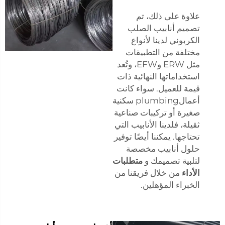
علاوة على ذلك، تم
تصميم أنابيب الصلب
الكربوني لدينا لأنواع
مختلفة من التطبيقات
مثل ERW وEFW، وتُعد
استخداماتها النهائية ذات
قيمة للعميل. سواء كانت
أعمالplumbing سكنية
صغيرة أو تركيبات صناعية
ثقيلة، فلدينا الأنابيب التي
تحتاجها. يمكننا أيضًا توفير
حلول أنابيب مخصصة
لتلبية تصميمك و
متطلبات
الأداء
من خلال فريقنا من
الخبراء المؤهلين.