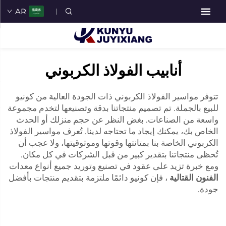
AR
أنابيب الفولاذ الكربوني
تتوفر مواسير الفولاذ الكربوني ذات الجودة العالية من كونيو
للبيع بالجملة. تم تصميم منتجاتنا بدقة وتصنيعها لتخدم مجموعة
واسعة من الصناعات. بغض النظر عن حجم منزلك أو الحدث
الخاص بك، يمكنك إيجاد ما تحتاجه لدينا. تُعرف مواسير الفولاذ
الكربوني الخاصة بنا بمتانتها وقوتها وموثوقيتها، ولا عجب أن
تُحظى منتجاتنا بتقدير كبير من قبل الشركات في كل مكان.
ومع خبرة تزيد على عقود في تصنيع وتوريد جميع أنواع معدات
الفنون القتالية
، فإن كونيو دائمًا ملتزمة بتقديم منتجات بأفضل
جودة.