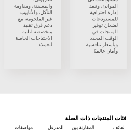
الموانئ، وننفذ
والمغلفنة، ومقاومة
إدارة احترافية
التآكل، والأنابيب
للمستودعات
غير الملحومة، مع
لضمان توفير
دعم فرق تقنية
المنتجات في
متخصصة لتلبية
الوقت المحدد
الاحتياجات الخاصة
وبأسعار تنافسية
للعملاء.
وأمان عالميًا.
فئات المنتجات ذات الصلة
لفائف
المقارنة بين
المدرفل
مواصفات