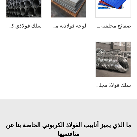
صفائح مجلفنة مموجة، صفحات تسقيف مطلية بالألوان
لوحة فولاذية مقاومة للصدأ
سلك فولاذي كربوني وقضيب أسود
سلك فولاذ مجلفن (سلك GI) وقضيب سلك
ما الذي يميز أنابيب الفولاذ الكربوني الخاصة بنا عن
منافسيها