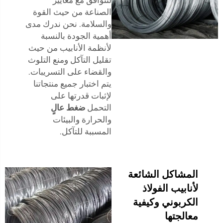
الصناعة من حيث القوة
والسلامة. نحن ندرك مدى
أهمية الجودة بالنسبة
لأنظمة الأنابيب من حيث
تقليل التآكل ومنع التلوث
والقضاء على التسريبات.
يتم اختبار جميع منتجاتنا
لإثبات قدرتها على
التحمل
ضغط عالٍ
والحرارة والبيئات
المسببة للتآكل.
المشاكل الشائعة
لأنابيب الفولاذ
الكربوني وكيفية
معالجتها