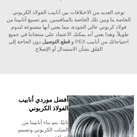
توجد العديد من الاختلافات بين أنابيب الفولاذ الكربوني
الخاصة بنا وبين تلك الخاصة بالمنافسين. يتم تصنيع أنابيبنا من
فولاذ كربوني عالي الجودة، مما يعني أنها مصنوعة لتدوم
طويلاً. وهذا يعني أنه يمكنك الاعتماد على منتجاتنا في جميع
احتياجاتك من أنابيب PEX و
قطع التوصيل
دون الحاجة إلى
القلق بشأن الاستبدال أو الإصلاح.
أفضل موردي أنابيب
الفولاذ الكربوني
ثانيًا، يتم بناء أنابيبنا من
الصلب الكربوني وتصمم
لتتوافق مع معايير