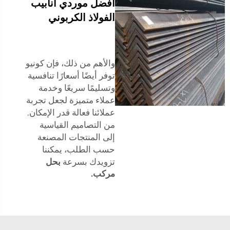
أفضل موردي أنابيب
الفولاذ الكربوني
والأهم من ذلك، فإن كونيو
توفر أيضًا أسعارًا تنافسية
وتسليمًا سريعًا وخدمة
عملاء متميزة لجعل تجربة
عملائنا فعالة قدر الإمكان.
من التصاميم القياسية
إلى المنتجات المصنعة
حسب الطلب، يمكننا
تزويدك بسرعة
بحل
مركب.