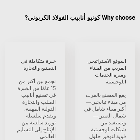
Why choose كونيو أنابيب الفولاذ الكربوني?
الموقع الاستراتيجي
خبرة متكاملة في
القريب من الميناء
التصنيع والتجارة
وميزة الخدمات
نجمع بين أكثر من
اللوجستية
15 عامًا من الخبرة
يقع المصنع بالقرب
في تصنيع أنابيب
من ميناء تيانجين—
الصلب والتجارة
أكبر ميناء شامل في
الدولية المهنية،
شمال الصين—
ونقدم سلسلة
ونستفيد من
توريد سلسة من
شبكات لوجستية
الإنتاج إلى التسليم
قوية لتوفير حلول
العالمي.