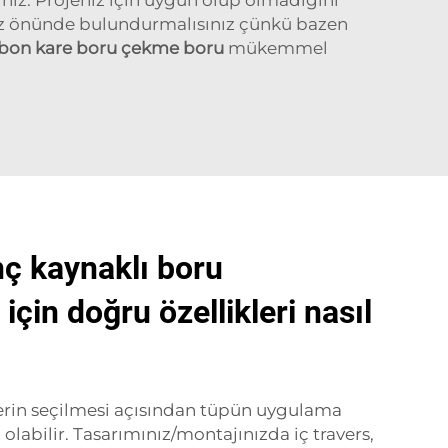
 göz önünde bulundurmalısınız çünkü bazen
bon kare boru çekme boru
mükemmel
nç kaynaklı boru
 için doğru özellikleri nasıl
lerin seçilmesi açısından tüpün uygulama
olabilir. Tasarımınız/montajınızda iç travers,