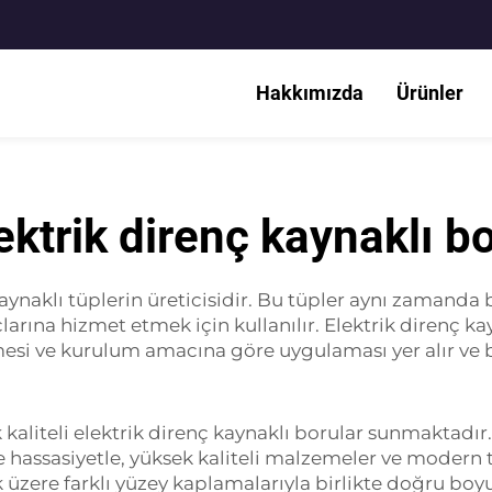
Hakkımızda
Ürünler
ektrik direnç kaynaklı b
aynaklı tüplerin üreticisidir. Bu tüpler aynı zamanda 
larına hizmet etmek için kullanılır. Elektrik direnç 
esi ve kurulum amacına göre uygulaması yer alır ve b
k kaliteli elektrik direnç kaynaklı borular sunmaktadır
hassasiyetle, yüksek kaliteli malzemeler ve modern tek
ak üzere farklı yüzey kaplamalarıyla birlikte doğru b