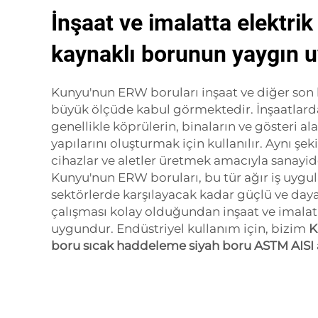
İnşaat ve imalatta elektrik
kaynaklı borunun yaygın 
Kunyu'nun ERW boruları inşaat ve diğer son k
büyük ölçüde kabul görmektedir. İnşaatlard
genellikle köprülerin, binaların ve gösteri ala
yapılarını oluşturmak için kullanılır. Aynı şe
cihazlar ve aletler üretmek amacıyla sanayide
Kunyu'nun ERW boruları, bu tür ağır iş uygu
sektörlerde karşılayacak kadar güçlü ve dayan
çalışması kolay olduğundan inşaat ve imala
uygundur. Endüstriyel kullanım için, bizim
K
boru sıcak haddeleme siyah boru ASTM AISI