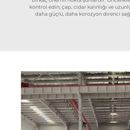
kontrol edin; çap, cidar kalınlığı ve uz
daha güçlü, daha korozyon direnci sağ