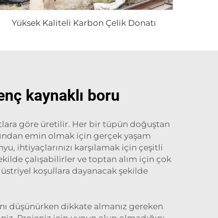
Yüksek Kaliteli Karbon Çelik Donatı
renç kaynaklı boru
tlara göre üretilir. Her bir tüpün doğuştan
cağından emin olmak için gerçek yaşam
u, ihtiyaçlarınızı karşılamak için çeşitli
kilde çalışabilirler ve toptan alım için çok
düstriyel koşullara dayanacak şekilde
lanı düşünürken dikkate almanız gereken
niz. Projeniz için uygun olup olmadığını