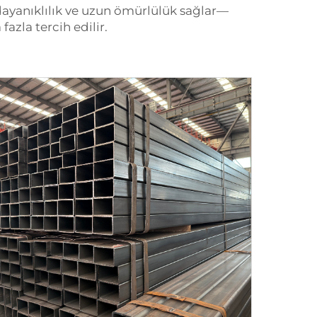
ayanıklılık ve uzun ömürlülük sağlar—
azla tercih edilir.