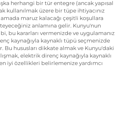
aşka herhangi bir tür entegre (ancak yapısal
ak kullanılmak üzere bir tüpe ihtiyacınız
amada maruz kalacağı çeşitli koşullara
steyeceğiniz anlamına gelir. Kunyu'nun
ibi, bu kararları vermenizde ve uygulamanız
irenç kaynağıyla kaynaklı tüpü seçmenizde
ır. Bu hususları dikkate almak ve Kunyu'daki
lışmak, elektrik direnç kaynağıyla kaynaklı
 en iyi özellikleri belirlemenize yardımcı