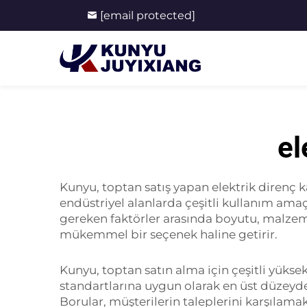
[email protected]
el
Kunyu, toptan satış yapan elektrik direnç k
endüstriyel alanlarda çeşitli kullanım amaç
gereken faktörler arasında boyutu, malzem
mükemmel bir seçenek haline getirir.
Kunyu, toptan satın alma için çeşitli yükse
standartlarına uygun olarak en üst düzeyde 
Borular, müşterilerin taleplerini karşılam