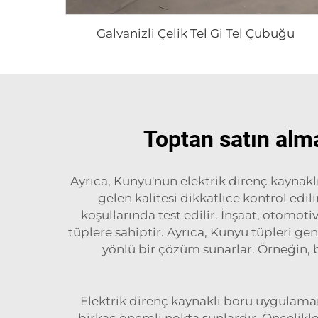
Galvanizli Çelik Tel Gi Tel Çubuğu
Toptan satın alma
Ayrıca, Kunyu'nun elektrik direnç kaynaklı
gelen kalitesi dikkatlice kontrol ed
koşullarında test edilir. İnşaat, otomoti
tüplere sahiptir. Ayrıca, Kunyu tüpleri gen
yönlü bir çözüm sunarlar. Örneğin,
Elektrik direnç kaynaklı boru uygulama
birkaç önemli nokta şunlardır. Öncelikl