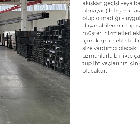
akışkan geçişi veya b
olmayan) bileşen olar
olup olmadığı – uygul
dayanabilen bir tüp i
müşteri hizmetleri ek
için doğru elektrik d
size yardımcı olacakt
uzmanlarla birlikte ça
tüp ihtiyaçlarınız için
olacaktır.