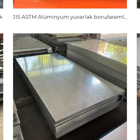
k
JIS ASTM Alüminyum yuvarlak boru/seamless boru