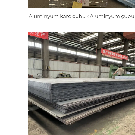
Alüminyum kare çubuk Alüminyum çubu