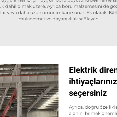
unluk dahil olmak üzere. Ayrıca boru malzemesini de
lar veya daha uzun ömür imkanı sunar. Ek olarak,
Kar
mukavemet ve dayanıklılık sağlayan
Elektrik dire
ihtiyaçlarınız
seçersiniz
Ayrıca, doğru özellik
alanını bilmek önemli 