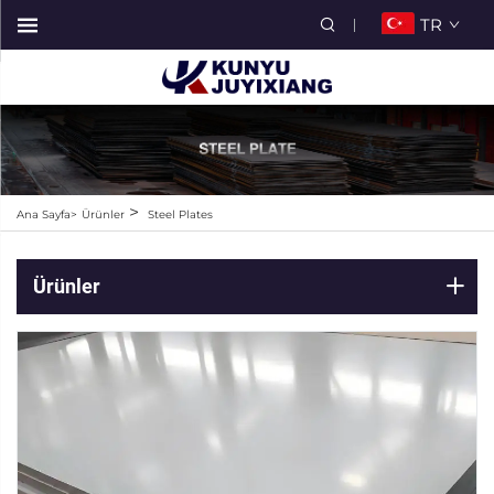
TR
>
Ana Sayfa>
Ürünler
Steel Plates
Ürünler