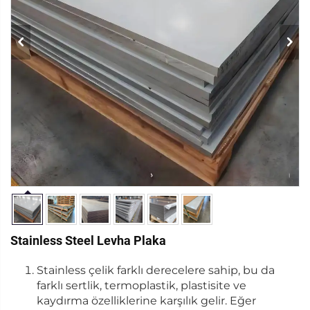
Stainless Steel Levha Plaka
Stainless çelik farklı derecelere sahip, bu da
farklı sertlik, termoplastik, plastisite ve
kaydırma özelliklerine karşılık gelir. Eğer