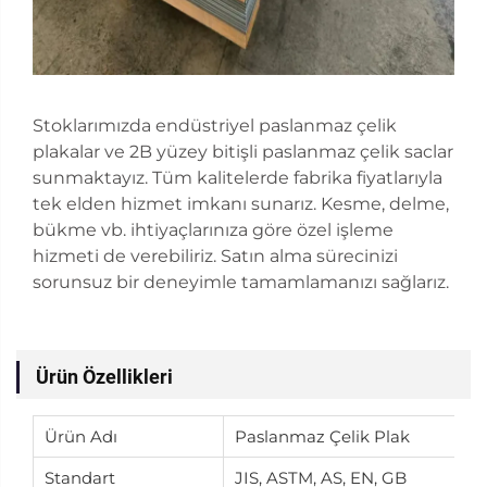
Stoklarımızda endüstriyel paslanmaz çelik
plakalar ve 2B yüzey bitişli paslanmaz çelik saclar
sunmaktayız. Tüm kalitelerde fabrika fiyatlarıyla
tek elden hizmet imkanı sunarız. Kesme, delme,
bükme vb. ihtiyaçlarınıza göre özel işleme
hizmeti de verebiliriz. Satın alma sürecinizi
sorunsuz bir deneyimle tamamlamanızı sağlarız.
Ürün Özellikleri
Ürün Adı
Paslanmaz Çelik Plak
Standart
JIS, ASTM, AS, EN, GB