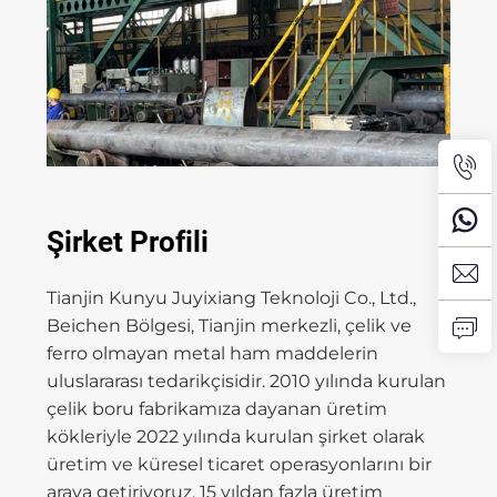
Şirket Profili
Tianjin Kunyu Juyixiang Teknoloji Co., Ltd.,
Beichen Bölgesi, Tianjin merkezli, çelik ve
ferro olmayan metal ham maddelerin
uluslararası tedarikçisidir. 2010 yılında kurulan
çelik boru fabrikamıza dayanan üretim
kökleriyle 2022 yılında kurulan şirket olarak
üretim ve küresel ticaret operasyonlarını bir
araya getiriyoruz. 15 yıldan fazla üretim