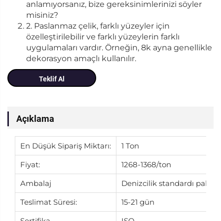
anlamıyorsanız, bize gereksinimlerinizi söyler
misiniz?
2. Paslanmaz çelik, farklı yüzeyler için
özelleştirilebilir ve farklı yüzeylerin farklı
uygulamaları vardır. Örneğin, 8k ayna genellikle
dekorasyon amaçlı kullanılır.
Teklif Al
Açıklama
En Düşük Sipariş Miktarı:
1 Ton
Fiyat:
1268-1368/ton
Ambalaj
Denizcilik standardı paketi
Teslimat Süresi:
15-21 gün
Sertifika
ISO