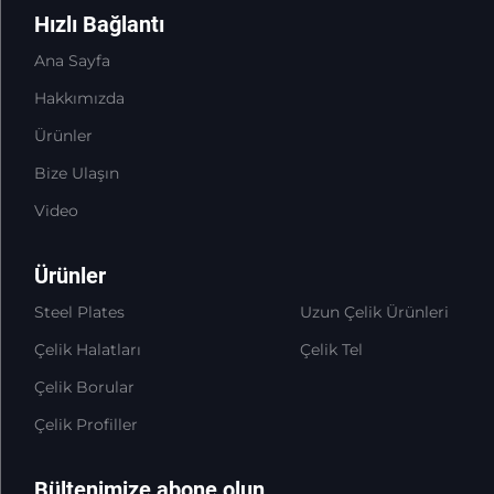
Hızlı Bağlantı
Ana Sayfa
Hakkımızda
Ürünler
Bize Ulaşın
Video
Ürünler
Steel Plates
Uzun Çelik Ürünleri
Çelik Halatları
Çelik Tel
Çelik Borular
Çelik Profiller
Bültenimize abone olun