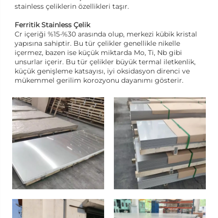
stainless çeliklerin özellikleri taşır.
Ferritik Stainless Çelik
Cr içeriği %15-%30 arasında olup, merkezi kübik kristal
yapısına sahiptir. Bu tür çelikler genellikle nikelle
içermez, bazen ise küçük miktarda Mo, Ti, Nb gibi
unsurlar içerir. Bu tür çelikler büyük termal iletkenlik,
küçük genişleme katsayısı, iyi oksidasyon direnci ve
mükemmel gerilim korozyonu dayanımı gösterir.