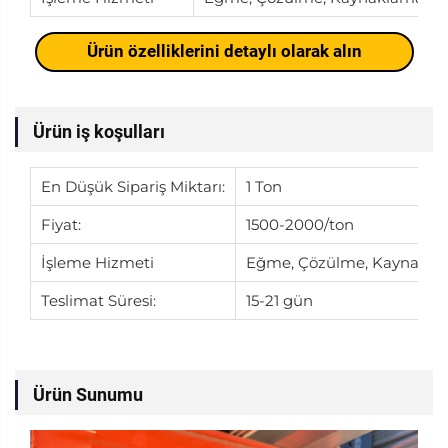
Ürün özelliklerini detaylı olarak alın
Ürün iş koşulları
En Düşük Sipariş Miktarı:
1 Ton
Fiyat:
1500-2000/ton
İşleme Hizmeti
Eğme, Çözülme, Kaynakla
Teslimat Süresi:
15-21 gün
Ürün Sunumu