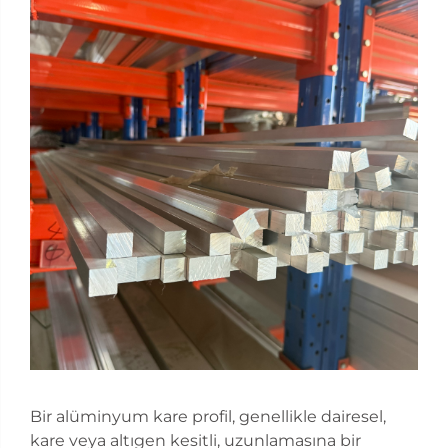
Bir alüminyum kare profil, genellikle dairesel,
kare veya altıgen kesitli, uzunlamasına bir