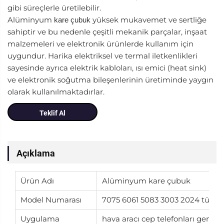
gibi süreçlerle üretilebilir.
Alüminyum
yüksek mukavemet ve sertliğe
kare çubuk
sahiptir ve bu nedenle çeşitli mekanik parçalar, inşaat
malzemeleri ve elektronik ürünlerde kullanım için
uygundur. Harika elektriksel ve termal iletkenlikleri
sayesinde ayrıca elektrik kabloları, ısı emici (heat sink)
ve elektronik soğutma bileşenlerinin üretiminde yaygın
olarak kullanılmaktadırlar.
Teklif Al
Açıklama
Ürün Adı
Alüminyum kare çubuk
Model Numarası
7075 6061 5083 3003 2024 tüm se
Uygulama
hava aracı cep telefonları gemile