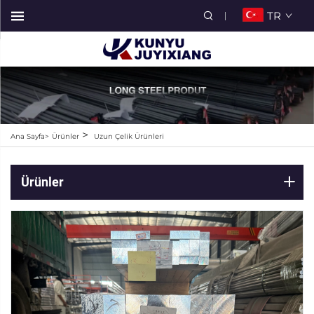
TR
>
Ana Sayfa>
Ürünler
Uzun Çelik Ürünleri
Ürünler