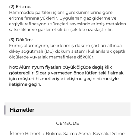
(2) Eritme:
Hammadde partileri işlem gereksinimlerine göre
eritme fırınına yüklenir. Uygulanan gaz giderme ve
ergiyik rafinasyonu süreçleri sayesinde erimiş metalden
safsızlıklar ve gazler etkili bir şekilde uzaklaştırılır.
(3) Döküm:
Erimiş alüminyum, belirlenmiş döküm şartları altında,
dikey soğutmalı (DC) döküm sistemi kullanılarak çeşitli
ölçülerde yuvarlak mamafihlere dökülür.
Not: Alüminyum fiyatları büyük ölçüde değişiklik
gösterebilir. Sipariş vermeden önce lütfen teklif almak
için müşteri hizmetleriyle iletişime geçin
hizmetiyle
iletişime geçin.
Hizmetler
OEM&ODE
İşleme Hizmeti：Bükme, Sarma Açma, Kaynak, Delme,