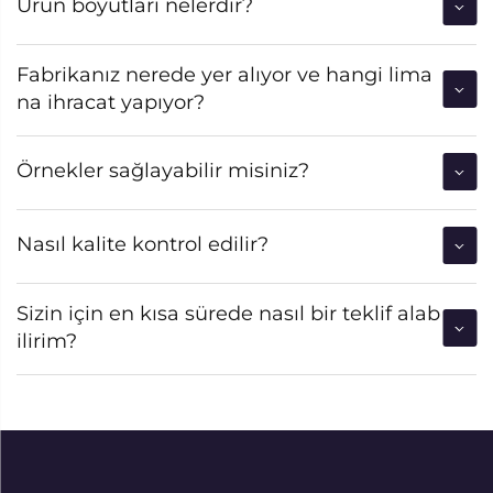
Ürün boyutları nelerdir?
Fabrikanız nerede yer alıyor ve hangi lima
na ihracat yapıyor?
Örnekler sağlayabilir misiniz?
Nasıl kalite kontrol edilir?
Sizin için en kısa sürede nasıl bir teklif alab
ilirim?