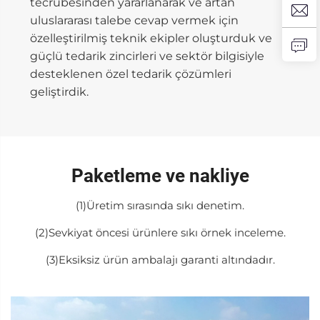
tecrübesinden yararlanarak ve artan
uluslararası talebe cevap vermek için
özelleştirilmiş teknik ekipler oluşturduk ve
güçlü tedarik zincirleri ve sektör bilgisiyle
desteklenen özel tedarik çözümleri
geliştirdik.
Paketleme ve nakliye
(1)Üretim sırasında sıkı denetim.
(2)Sevkiyat öncesi ürünlere sıkı örnek inceleme.
(3)Eksiksiz ürün ambalajı garanti altındadır.