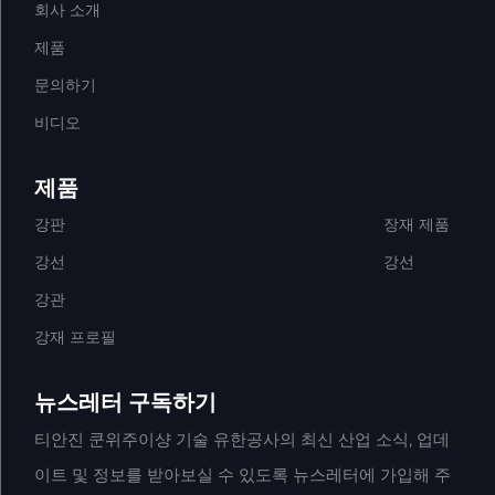
회사 소개
제품
문의하기
비디오
제품
강판
장재 제품
강선
강선
강관
강재 프로필
뉴스레터 구독하기
티안진 쿤위주이샹 기술 유한공사의 최신 산업 소식, 업데
이트 및 정보를 받아보실 수 있도록 뉴스레터에 가입해 주