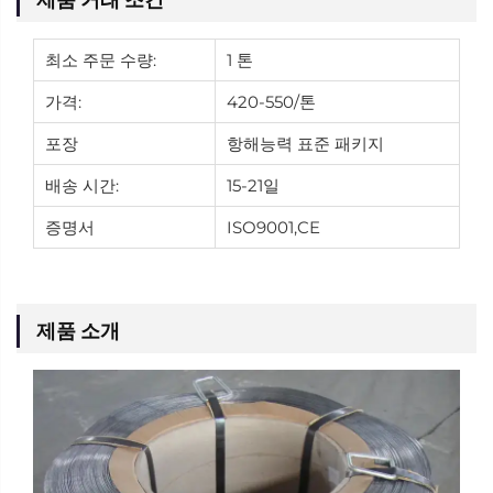
최소 주문 수량:
1 톤
가격:
420-550/톤
포장
항해능력 표준 패키지
배송 시간:
15-21일
증명서
ISO9001,CE
제품 소개