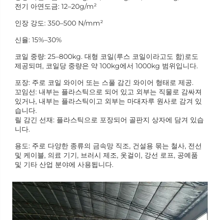
전기 아연도금: 12–20g/m²
인장 강도: 350–500 N/mm²
신율: 15%–30%
코일 중량: 25–800kg. 대형 코일(루스 코일이라고도 함)로도
제공되며, 코일당 중량은 약 100kg에서 1000kg 범위입니다.
포장: 주로 코일 와이어 또는 스풀 감긴 와이어 형태로 제공.
꼬임선: 내부는 플라스틱으로 되어 있고 외부는 직물로 감싸져
있거나, 내부는 플라스틱이고 외부는 마대자루 원사로 감겨 있
습니다.
릴 감긴 선재: 플라스틱으로 포장되어 골판지 상자에 담겨 있습
니다.
용도: 주로 다양한 종류의 금속망 직조, 건설용 묶는 철사, 전선
및 케이블, 의료 기기, 브러시 제조, 옷걸이, 강선 로프, 공예품
및 기타 산업 분야에 사용됩니다.