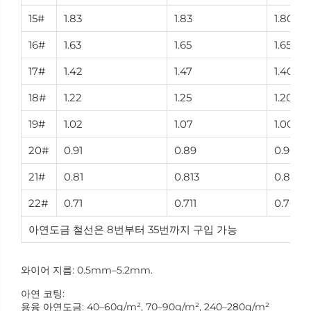
15#
1.83
1.83
1.80
16#
1.63
1.65
1.65
17#
1.42
1.47
1.40
18#
1.22
1.25
1.20
19#
1.02
1.07
1.00
20#
0.91
0.89
0.90
21#
0.81
0.813
0.80
22#
0.71
0.711
0.70
아연도금 철선은 8번부터 35번까지 구입 가능
와이어 지름: 0.5mm–5.2mm.
아연 코팅:
용융 아연도금: 40–60g/m², 70–90g/m², 240–280g/m²