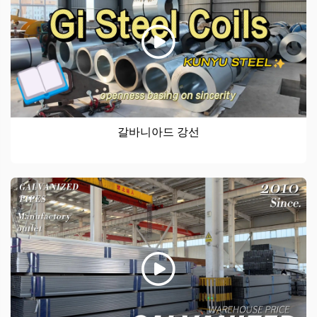
갈바니아드 강선