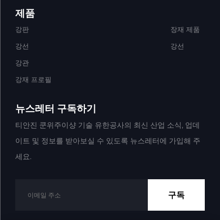
제품
강판
장재 제품
강선
강선
강관
강재 프로필
뉴스레터 구독하기
티안진 쿤위주이샹 기술 유한공사의 최신 산업 소식, 업데
이트 및 정보를 받아보실 수 있도록 뉴스레터에 가입해 주
세요.
구독