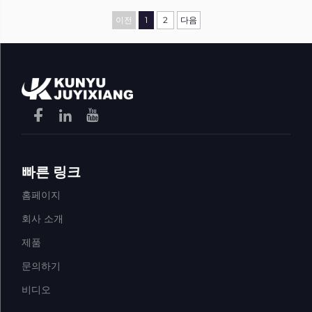
이전
1
2
다음
빠른 링크
홈페이지
회사 소개
제품
문의하기
비디오