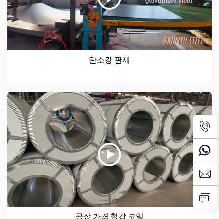
탄소강 판재
공장 가격 철강 코일