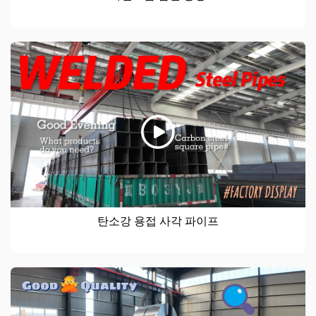
탄소강 용접 사각 파이프