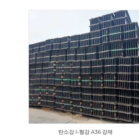
탄소강 I-형강 A36 강재