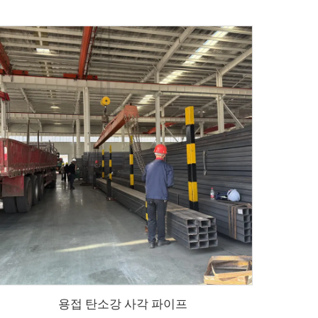
용접 탄소강 사각 파이프