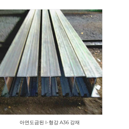
아연도금된 I-형강 A36 강재