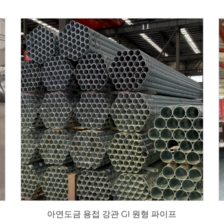
아연도금 용접 강관 GI 원형 파이프