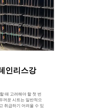
스테인리스강
 때 고려해야 할 첫 번
 두꺼운 시트는 일반적으
고 취급하기 어려울 수 있