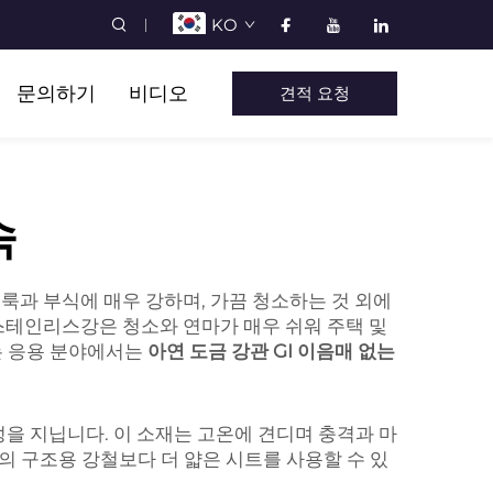
KO
문의하기
비디오
견적 요청
속
룩과 부식에 매우 강하며, 가끔 청소하는 것 외에
 스테인리스강은 청소와 연마가 매우 쉬워 주택 및
는 응용 분야에서는
아연 도금 강관 GI 이음매 없는
항성을 지닙니다. 이 소재는 고온에 견디며 충격과 마
께의 구조용 강철보다 더 얇은 시트를 사용할 수 있