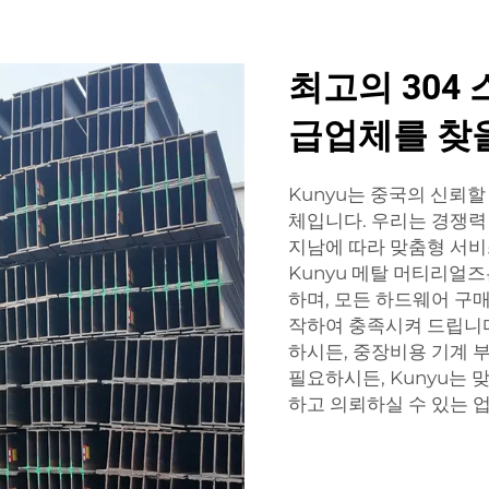
최고의 304
급업체를 찾을
Kunyu는 중국의 신뢰할
체입니다. 우리는 경쟁력
지남에 따라 맞춤형 서비
Kunyu 메탈 머티리얼
하며, 모든 하드웨어 구
작하여 충족시켜 드립니다
하시든, 중장비용 기계 
필요하시든, Kunyu는 
하고 의뢰하실 수 있는 