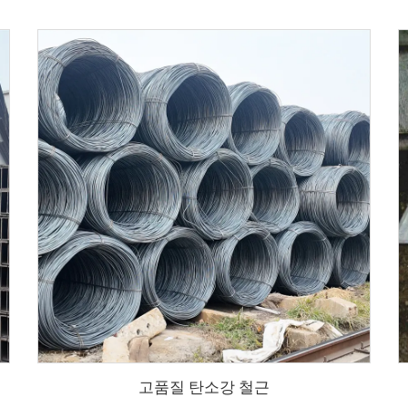
고품질 탄소강 철근