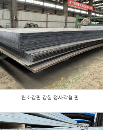
탄소강판 강철 정사각형 판