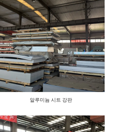
알루미늄 시트 강판