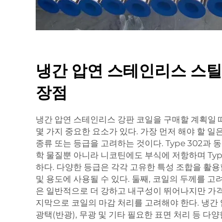
냉간 압연 스테인리스 스틸
장점
냉간 압연 스테인리스 강판 코일을 구매할 계획일 
몇 가지 중요한 요소가 있다. 가장 먼저 해야 할 
종류 또는 등급을 고려하는 것이다. Type 302과 
학 물질뿐 아니라 니코틴에도 부식에 저항하며 Type
하다. 다양한 등급은 각각 고유한 특성 조합을 활용
및 용도에 사용될 수 있다. 둘째, 코일의 두께를 고
은 일반적으로 더 강하고 내구성이 뛰어나지만 가격이
지막으로 코일의 마감 처리를 고려해야 한다. 냉간
광택(반광), 무광 및 기타 필요한 표면 처리 등 다