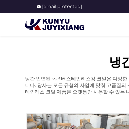
[email protected]
냉간
냉간 압연된 ss 316 스테인리스강 코일은 다양
니다. 당사는 모든 유형의 사업에 맞춰 고품질의
테인레스 코일
제품은 오랫동안 사용할 수 있는 