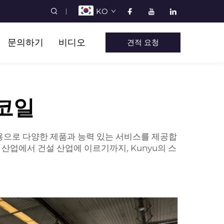
KO
문의하기
비디오
견적 요청
 코일
업용으로 다양한 제품과 능력 있는 서비스를 제공합
산업에서 건설 산업에 이르기까지, Kunyu의
스