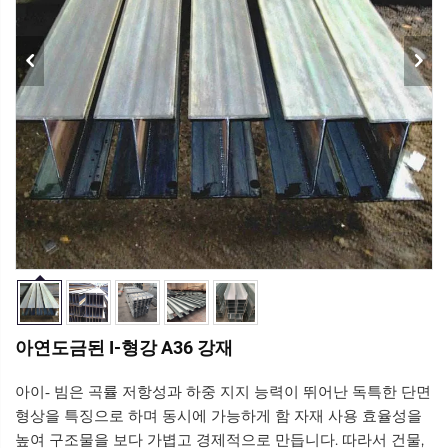
아연도금된 I-형강 A36 강재
빔은 곡률 저항성과 하중 지지 능력이 뛰어난 독특한 단면
아이-
형상을 특징으로 하며 동시에
자재 사용 효율성을
가능하게 함
높여 구조물을 보다 가볍고 경제적으로 만듭니다. 따라서 건물,