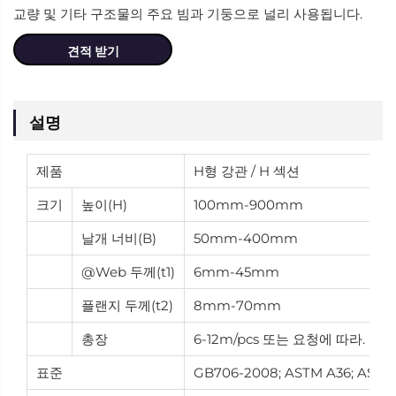
교량 및 기타 구조물의 주요 빔과 기둥으로 널리 사용됩니다.
견적 받기
설명
제품
H형 강관 / H 섹션
크기
높이(H)
100mm-900mm
날개 너비(B)
50mm-400mm
@Web 두께(t1)
6mm-45mm
플랜지 두께(t2)
8mm-70mm
총장
6-12m/pcs 또는 요청에 따라.
표준
GB706-2008; ASTM A36; ASTM A