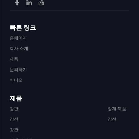
빠른 링크
홈페이지
회사 소개
제품
문의하기
비디오
제품
강판
장재 제품
강선
강선
강관