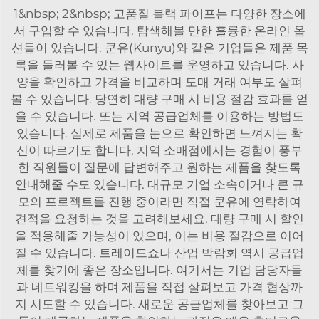
1&nbsp; 2&nbsp; 고품질 블랙 파이프는 다양한 장소에
서 구입할 수 있습니다. 탐색해볼 만한 훌륭한 온라인 옵
션들이 있습니다. 쿤유(Kunyu)와 같은 기업들은 제품 목
록을 둘러볼 수 있는 웹사이트를 운영하고 있습니다. 사
양을 확인하고 가격을 비교하며 도매 거래 여부도 살펴
볼 수 있습니다. 당연히 대량 구매 시 비용 절감 효과를 얻
을 수 있습니다. 또는 지역 공급업체를 이용하는 방법도
있습니다. 실제로 제품을 눈으로 확인하면 느껴지는 확
신이 따르기도 합니다. 지역 소매점에서는 경험이 풍부
한 직원들이 질문에 답변해주고 원하는 제품을 찾도록
안내해줄 수도 있습니다. 대규모 기업 소속이거나 큰 규
모의 프로젝트를 진행 중이라면 직접 쿤유에 연락하여
견적을 요청하는 것을 고려해보세요. 대량 구매 시 할인
을 적용해줄 가능성이 있으며, 이는 비용 절감으로 이어
질 수 있습니다. 트레이드쇼나 산업 박람회 역시 공급업
체를 찾기에 좋은 장소입니다. 여기서는 기업 담당자들
과 네트워킹을 하며 제품을 직접 살펴보고 가격 협상까
지 시도할 수 있습니다. 새로운 공급업체를 찾아보고 그