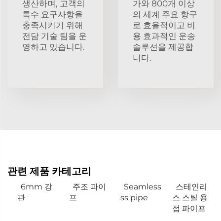
생산하며, 고객의
가와 800개 이상
특수 요구사항을
의 세계 주요 항구
충족시키기 위해
로 효율적이고 비
전담 기술 팀을 운
용 효과적인 운송
영하고 있습니다.
솔루션을 제공합
니다.
관련 제품 카테고리
6mm 강
주조 파이
Seamless
스테인리
관
프
ss pipe
스 스틸 용
접 파이프