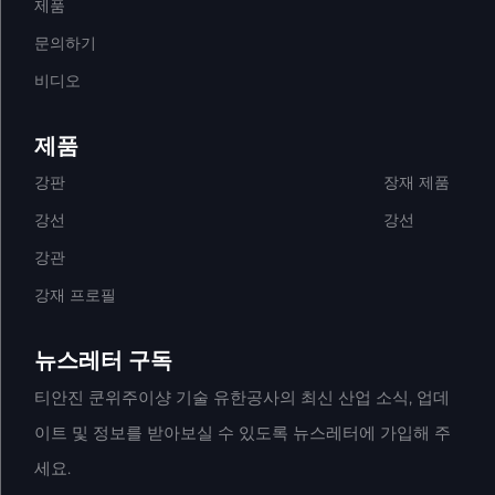
제품
문의하기
비디오
제품
강판
장재 제품
강선
강선
강관
강재 프로필
뉴스레터 구독
티안진 쿤위주이샹 기술 유한공사의 최신 산업 소식, 업데
이트 및 정보를 받아보실 수 있도록 뉴스레터에 가입해 주
세요.