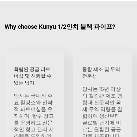
Why choose Kunyu 1/2인치 블랙 파이프?
확립된 공급 파트
통합 제조 및 무역
너십 및 신뢰할 수
전문성
있는 납기
당사는 15년 이상
당사는 국내외 주
의 철강관 제조 경
요 철강소와 전략
험과 전문적인 국
적 파트너십을 유
제 무역 역량을 결
지하며, 항구 창고
합하여 생산부터
를 운영하고 전문
글로벌 납기에 이
적인 창고 관리 시
르는 원활한 공급
스템을 도입하여
망을 제공합니다.