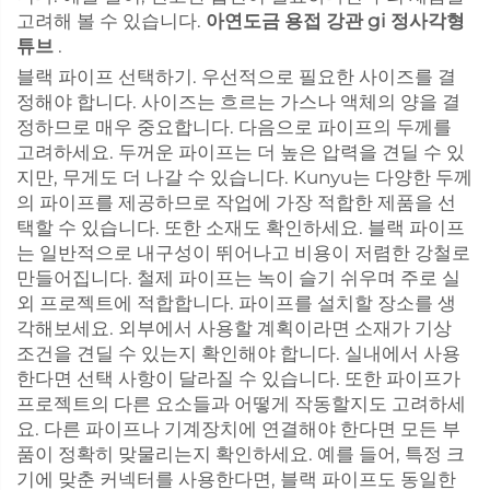
고려해 볼 수 있습니다.
아연도금 용접 강관 gi 정사각형
튜브
.
블랙 파이프 선택하기. 우선적으로 필요한 사이즈를 결
정해야 합니다. 사이즈는 흐르는 가스나 액체의 양을 결
정하므로 매우 중요합니다. 다음으로 파이프의 두께를
고려하세요. 두꺼운 파이프는 더 높은 압력을 견딜 수 있
지만, 무게도 더 나갈 수 있습니다. Kunyu는 다양한 두께
의 파이프를 제공하므로 작업에 가장 적합한 제품을 선
택할 수 있습니다. 또한 소재도 확인하세요. 블랙 파이프
는 일반적으로 내구성이 뛰어나고 비용이 저렴한 강철로
만들어집니다. 철제 파이프는 녹이 슬기 쉬우며 주로 실
외 프로젝트에 적합합니다. 파이프를 설치할 장소를 생
각해보세요. 외부에서 사용할 계획이라면 소재가 기상
조건을 견딜 수 있는지 확인해야 합니다. 실내에서 사용
한다면 선택 사항이 달라질 수 있습니다. 또한 파이프가
프로젝트의 다른 요소들과 어떻게 작동할지도 고려하세
요. 다른 파이프나 기계장치에 연결해야 한다면 모든 부
품이 정확히 맞물리는지 확인하세요. 예를 들어, 특정 크
기에 맞춘 커넥터를 사용한다면, 블랙 파이프도 동일한