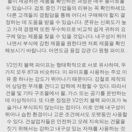
들이 제공하는 제품을 확인하는 과정은 매우 흥미로울
수 있습니다. 검토 중인 기업들의 리뷰는 꼭 확인하세요.
다른 고객들의 경험담을 통해 어디서 구매해야 할지 결
정하는 데 도움을 받을 수 있습니다. 쿤유는 신뢰도가 높
고 가격 경쟁력 또한 우수하므로 비교적 쉽게 귀하의 요
구에 맞는 제품을 찾을 수 있을 것입니다. 내구성이 뛰어
나면서 부식에 강한 제품을 원한다면 저희 제품을 확인
해보시기 바랍니다.
아연도금 용접 강관 GI 원형 파이프
.
1/2인치 블랙 파이프는 형태학적으로 서로 유사하며, 두
가지 모두 87과 비슷하다. 이 파이프를 사용하는 주요 이
유 중 하나는 강도가 뛰어나기 때문이다. 강철로 제작되
어 상당한 무게를 견디고 압력에 저항할 수 있다. 따라서
건물 및 기타 구조물에서 물, 가스 또는 공기를 운반하는
데 이상적이다. 또 다른 장점은 1/2인치 블랙 파이프가 녹
슬거나 부식되지 않는다는 점이다. 이로 인해 내구성이
뛰어나 습한 환경이나 고온 조건에서도 오랫동안 사용할
수 있다. 건설업자들은 안전하고 오래 지속되는 건물을
짓기 위해서는 강하고 내구성 있는 자재를 사용하는 것