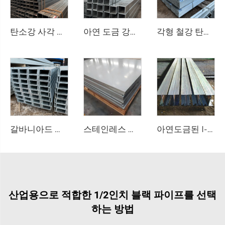
탄소강 사각 파이프 이음매 없는 튜브
아연 도금 강관 GI 이음매 없는 사각 파이프
각형 철강 탄소 정각 강철
갈바니아드 채널 스틸
스테인레스 시트 플레이트
아연도금된 I-형강 A36 강재
산업용으로 적합한 1/2인치 블랙 파이프를 선택
하는 방법