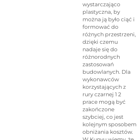
wystarczająco
plastyczna, by
można ją było ciąć i
formować do
różnych przestrzeni,
dzięki czemu
nadaje się do
różnorodnych
zastosowań
budowlanych. Dla
wykonawców
korzystających z
rury czarnej 1 2
prace mogą być
zakończone
szybciej, co jest
kolejnym sposobem
obniżania kosztów.
W Kunyu wiemy, że