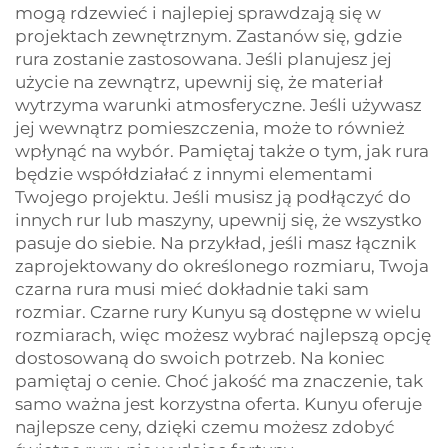
mogą rdzewieć i najlepiej sprawdzają się w
projektach zewnętrznym. Zastanów się, gdzie
rura zostanie zastosowana. Jeśli planujesz jej
użycie na zewnątrz, upewnij się, że materiał
wytrzyma warunki atmosferyczne. Jeśli używasz
jej wewnątrz pomieszczenia, może to również
wpłynąć na wybór. Pamiętaj także o tym, jak rura
będzie współdziałać z innymi elementami
Twojego projektu. Jeśli musisz ją podłączyć do
innych rur lub maszyny, upewnij się, że wszystko
pasuje do siebie. Na przykład, jeśli masz łącznik
zaprojektowany do określonego rozmiaru, Twoja
czarna rura musi mieć dokładnie taki sam
rozmiar. Czarne rury Kunyu są dostępne w wielu
rozmiarach, więc możesz wybrać najlepszą opcję
dostosowaną do swoich potrzeb. Na koniec
pamiętaj o cenie. Choć jakość ma znaczenie, tak
samo ważna jest korzystna oferta. Kunyu oferuje
najlepsze ceny, dzięki czemu możesz zdobyć