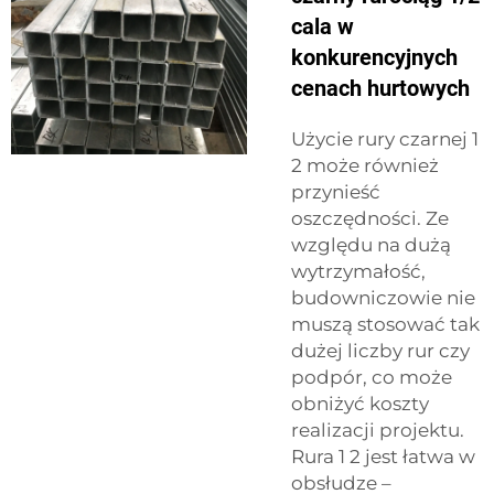
cala w
konkurencyjnych
cenach hurtowych
Użycie rury czarnej 1
2 może również
przynieść
oszczędności. Ze
względu na dużą
wytrzymałość,
budowniczowie nie
muszą stosować tak
dużej liczby rur czy
podpór, co może
obniżyć koszty
realizacji projektu.
Rura 1 2 jest łatwa w
obsłudze –