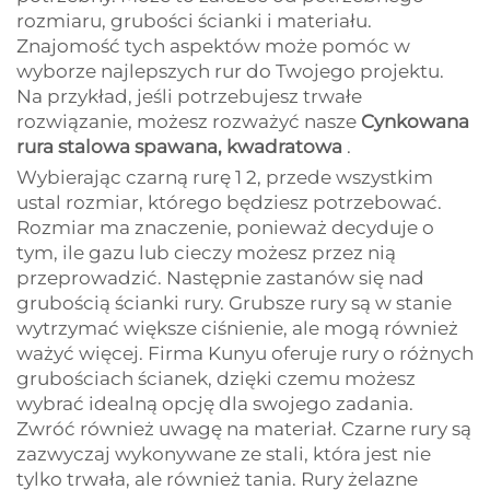
rozmiaru, grubości ścianki i materiału.
Znajomość tych aspektów może pomóc w
wyborze najlepszych rur do Twojego projektu.
Na przykład, jeśli potrzebujesz trwałe
rozwiązanie, możesz rozważyć nasze
Cynkowana
rura stalowa spawana, kwadratowa
.
Wybierając czarną rurę 1 2, przede wszystkim
ustal rozmiar, którego będziesz potrzebować.
Rozmiar ma znaczenie, ponieważ decyduje o
tym, ile gazu lub cieczy możesz przez nią
przeprowadzić. Następnie zastanów się nad
grubością ścianki rury. Grubsze rury są w stanie
wytrzymać większe ciśnienie, ale mogą również
ważyć więcej. Firma Kunyu oferuje rury o różnych
grubościach ścianek, dzięki czemu możesz
wybrać idealną opcję dla swojego zadania.
Zwróć również uwagę na materiał. Czarne rury są
zazwyczaj wykonywane ze stali, która jest nie
tylko trwała, ale również tania. Rury żelazne