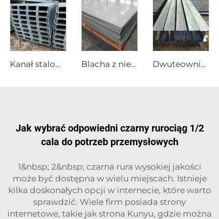
Kanał stalowy galwanizowany
Blacha z nierdzewnej stali
Dwuteownik ocynkowany ze stali A36
Jak wybrać odpowiedni czarny rurociąg 1/2
cala do potrzeb przemysłowych
1&nbsp; 2&nbsp; czarna rura wysokiej jakości
może być dostępna w wielu miejscach. Istnieje
kilka doskonałych opcji w internecie, które warto
sprawdzić. Wiele firm posiada strony
internetowe, takie jak strona Kunyu, gdzie można