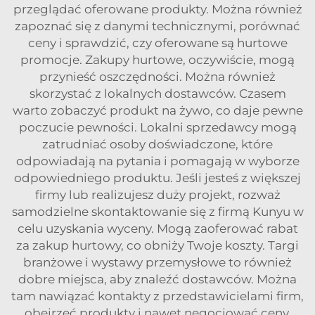
przeglądać oferowane produkty. Można również
zapoznać się z danymi technicznymi, porównać
ceny i sprawdzić, czy oferowane są hurtowe
promocje. Zakupy hurtowe, oczywiście, mogą
przynieść oszczędności. Można również
skorzystać z lokalnych dostawców. Czasem
warto zobaczyć produkt na żywo, co daje pewne
poczucie pewności. Lokalni sprzedawcy mogą
zatrudniać osoby doświadczone, które
odpowiadają na pytania i pomagają w wyborze
odpowiedniego produktu. Jeśli jesteś z większej
firmy lub realizujesz duży projekt, rozważ
samodzielne skontaktowanie się z firmą Kunyu w
celu uzyskania wyceny. Mogą zaoferować rabat
za zakup hurtowy, co obniży Twoje koszty. Targi
branżowe i wystawy przemysłowe to również
dobre miejsca, aby znaleźć dostawców. Można
tam nawiązać kontakty z przedstawicielami firm,
obejrzeć produkty i nawet negocjować ceny.