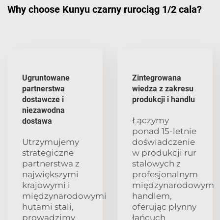
Why choose Kunyu czarny rurociąg 1/2 cala?
Ugruntowane
Zintegrowana
partnerstwa
wiedza z zakresu
dostawcze i
produkcji i handlu
niezawodna
Łączymy
dostawa
ponad 15-letnie
Utrzymujemy
doświadczenie
strategiczne
w produkcji rur
partnerstwa z
stalowych z
największymi
profesjonalnym
krajowymi i
międzynarodowym
międzynarodowymi
handlem,
hutami stali,
oferując płynny
prowadzimy
łańcuch