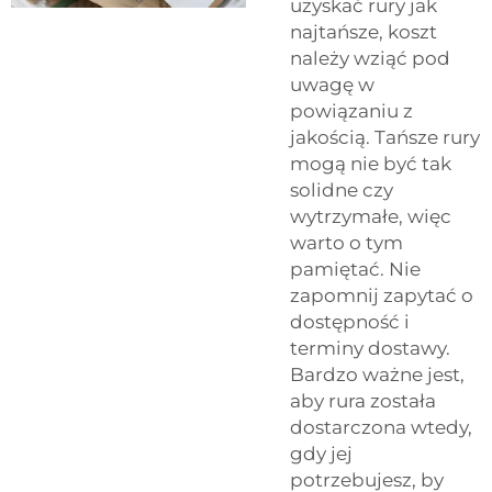
uzyskać rury jak
najtańsze, koszt
należy wziąć pod
uwagę w
powiązaniu z
jakością. Tańsze rury
mogą nie być tak
solidne czy
wytrzymałe, więc
warto o tym
pamiętać. Nie
zapomnij zapytać o
dostępność i
terminy dostawy.
Bardzo ważne jest,
aby rura została
dostarczona wtedy,
gdy jej
potrzebujesz, by