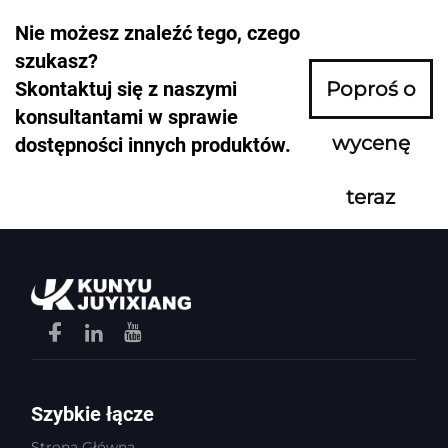
Nie możesz znaleźć tego, czego
szukasz?
Skontaktuj się z naszymi
Poproś o
konsultantami w sprawie
wycenę
dostępności innych produktów.
teraz
Szybkie łącze
Strona Główna