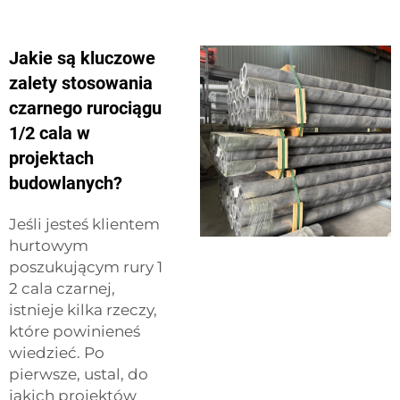
Jakie są kluczowe
zalety stosowania
czarnego rurociągu
1/2 cala w
projektach
budowlanych?
Jeśli jesteś klientem
hurtowym
poszukującym rury 1
2 cala czarnej,
istnieje kilka rzeczy,
które powinieneś
wiedzieć. Po
pierwsze, ustal, do
jakich projektów