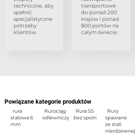
techniczne, aby
transportowe
spełnić
do ponad 200
specjalistyczne
krajów i ponad
potrzeby
800 portów na
klientów.
całym świecie.
Powiązane kategorie produktów
rura
Rurociąg
Rura SS
Rury
stalowa 6
odlewniczy
bez spoin
spawane
mm
ze stali
nierdzewnej