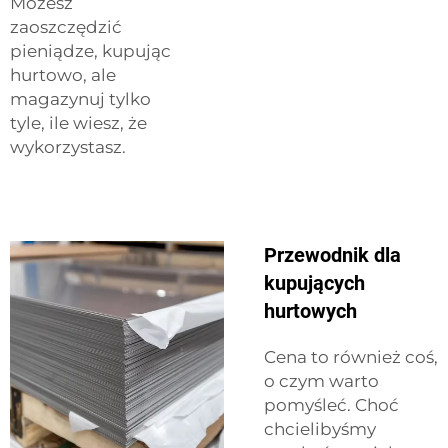
Możesz
zaoszczędzić
pieniądze, kupując
hurtowo, ale
magazynuj tylko
tyle, ile wiesz, że
wykorzystasz.
Przewodnik dla
kupujących
hurtowych
Cena to również coś,
o czym warto
pomyśleć. Choć
chcielibyśmy