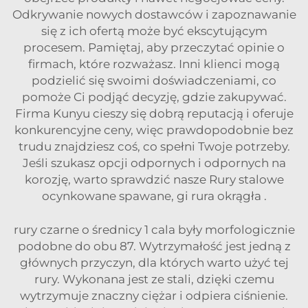
Odkrywanie nowych dostawców i zapoznawanie
się z ich ofertą może być ekscytującym
procesem. Pamiętaj, aby przeczytać opinie o
firmach, które rozważasz. Inni klienci mogą
podzielić się swoimi doświadczeniami, co
pomoże Ci podjąć decyzję, gdzie zakupywać.
Firma Kunyu cieszy się dobrą reputacją i oferuje
konkurencyjne ceny, więc prawdopodobnie bez
trudu znajdziesz coś, co spełni Twoje potrzeby.
Jeśli szukasz opcji odpornych i odpornych na
korozję, warto sprawdzić nasze
Rury stalowe
ocynkowane spawane, gi rura okrągła
.
rury czarne o średnicy 1 cala były morfologicznie
podobne do obu 87. Wytrzymałość jest jedną z
głównych przyczyn, dla których warto użyć tej
rury. Wykonana jest ze stali, dzięki czemu
wytrzymuje znaczny ciężar i odpiera ciśnienie.