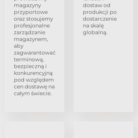
magazyny
dostaw od
przyportowe
produkcji po
oraz stosujemy
dostarczenie
profesjonalne
na skalę
zarządzanie
globalną.
magazynem,
aby
zagwarantować
terminową,
bezpieczną i
konkurencyjną
pod względem
cen dostawę na
całym świecie.