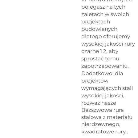
polegasz na tych
zaletach w swoich
projektach
budowlanych,
dlatego oferujemy
wysokiej jakości rury
czarne 1 2, aby
sprostać temu
zapotrzebowaniu.
Dodatkowo, dla
projektów
wymagających stali
wysokiej jakości,
rozważ nasze
Bezszwowa rura
stalowa z materiału
nierdzewnego,
kwadratowe rury
.