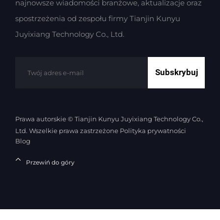
najnowsze wiadomości branżowe, aktualizacje oraz
spostrzeżenia od zespołu firmy Tianjin Kunyu
Juyixiang Technology Co., Ltd.
Subskrybuj
Prawa autorskie © Tianjin Kunyu Juyixiang Technology Co.,
Ltd. Wszelkie prawa zastrzeżone
Polityka prywatności
Blog
Przewiń do góry