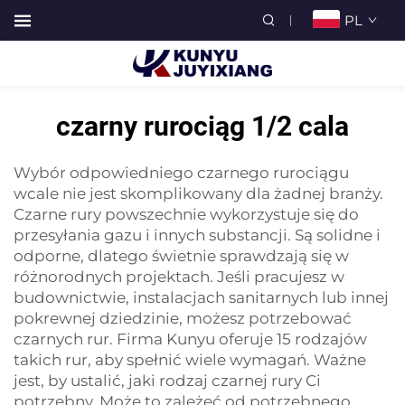
PL
czarny rurociąg 1/2 cala
Wybór odpowiedniego czarnego rurociągu
wcale nie jest skomplikowany dla żadnej branży.
Czarne rury powszechnie wykorzystuje się do
przesyłania gazu i innych substancji. Są solidne i
odporne, dlatego świetnie sprawdzają się w
różnorodnych projektach. Jeśli pracujesz w
budownictwie, instalacjach sanitarnych lub innej
pokrewnej dziedzinie, możesz potrzebować
czarnych rur. Firma Kunyu oferuje 15 rodzajów
takich rur, aby spełnić wiele wymagań. Ważne
jest, by ustalić, jaki rodzaj czarnej rury Ci
potrzebny. Może to zależeć od potrzebnego