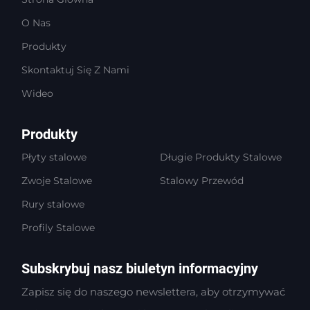
O Nas
Produkty
Skontaktuj Się Z Nami
Wideo
Produkty
Płyty stalowe
Długie Produkty Stalowe
Zwoje Stalowe
Stalowy Przewód
Rury stalowe
Profily Stalowe
Subskrybuj nasz biuletyn informacyjny
Zapisz się do naszego newslettera, aby otrzymywać