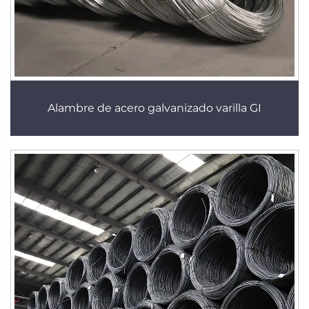
Alambre de acero galvanizado varilla GI