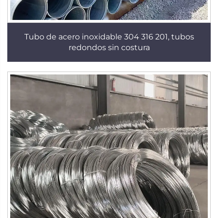
Tubo de acero inoxidable 304 316 201, tubos
redondos sin costura