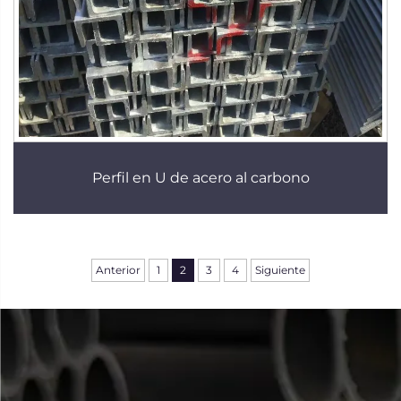
Perfil en U de acero al carbono
Anterior
1
2
3
4
Siguiente