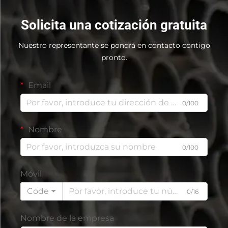
Solicita una cotización gratuita
Nuestro representante se pondrá en contacto contigo
pronto.
Email
0/100
Nombre
0/100
Móvil
Code
0/16
Nombre de la empresa