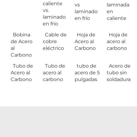
caliente
vs
laminada
vs.
laminado
en
laminado
en frío
caliente
en frío
Bobina
Cable de
Hoja de
Hoja de
de Acero
cobre
Acero al
acero al
al
eléctrico
Carbono
carbono
Carbono
Tubo de
Tubo de
tubo de
Acero de
Acero al
acero al
acero de 5
tubo sin
Carbono
carbono
pulgadas
soldadura