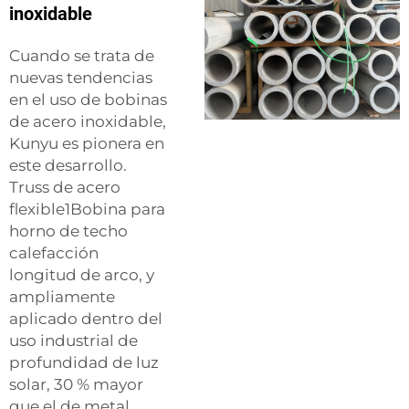
inoxidable
Cuando se trata de
nuevas tendencias
en el uso de bobinas
de acero inoxidable,
Kunyu es pionera en
este desarrollo.
Truss de acero
flexible1Bobina para
horno de techo
calefacción
longitud de arco, y
ampliamente
aplicado dentro del
uso industrial de
profundidad de luz
solar, 30 % mayor
que el de metal