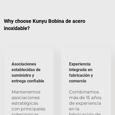
Why choose Kunyu Bobina de acero
inoxidable?
Asociaciones
Experiencia
establecidas de
integrada en
suministro y
fabricación y
entrega confiable
comercio
Mantenemos
Combinamos
asociaciones
más de 15 años
estratégicas
de experiencia
con principales
en la
siderúrgicas
fabricación de