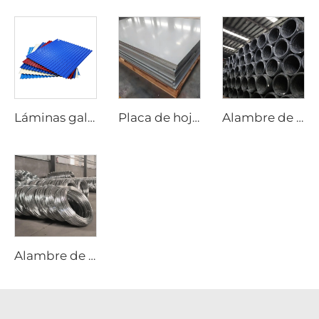
Láminas galvanizadas corrugadas con recubrimiento de color para techos
Placa de hoja de acero inoxidable
Alambre de acero al carbono varilla negra
Alambre de acero galvanizado varilla GI