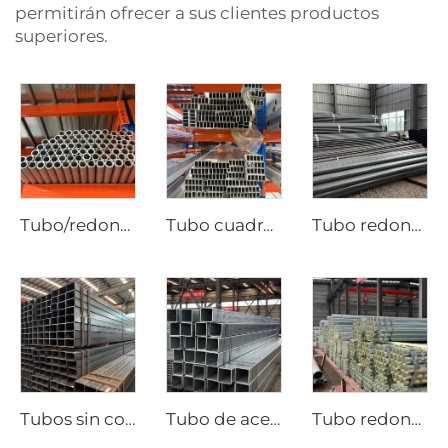
permitirán ofrecer a sus clientes productos
superiores.
Tubo/redondo de aluminio JIS ASTM, tubo sin costura
Tubo cuadrado sin costura de acero de aluminio
Tubo redondo de acero al carbono laminado en caliente tubo negro ASTM AISI
Tubos sin costura de tubería cuadrada de acero al carbono
Tubo de acero galvanizado Gi, tubo cuadrado sin costura
Tubo redondo galvanizado sin costura