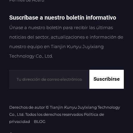
Suscríbase a nuestro boletín informativo
Únase a nuestro boletín para recibir las últimas
noticias del sector, actualizaciones e información de
nuestro equipo en Tianjin Kunyu Juyixiang
Technology Co., Ltd.
Suscribirse
Derechos de autor © Tianjin Kunyu Juyixiang Technology
Co., Ltd. Todos los derechos reservados
Política de
privacidad
BLOG