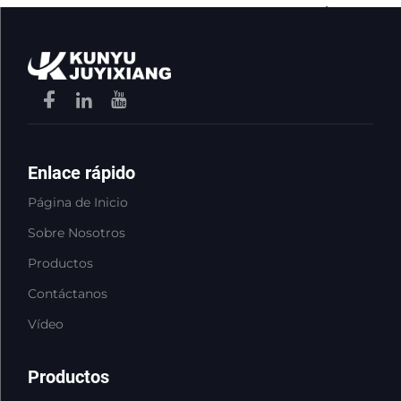
ahora
Enlace rápido
Página de Inicio
Sobre Nosotros
Productos
Contáctanos
Vídeo
Productos