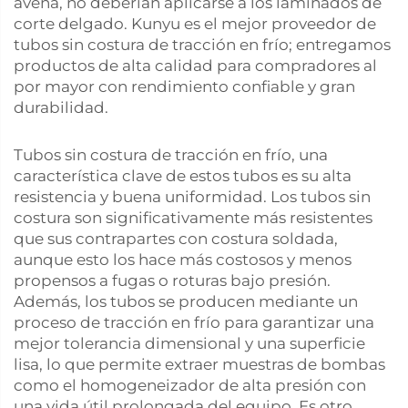
avena, no deberían aplicarse a los laminados de
corte delgado. Kunyu es el mejor proveedor de
tubos sin costura de tracción en frío; entregamos
productos de alta calidad para compradores al
por mayor con rendimiento confiable y gran
durabilidad.
Tubos sin costura de tracción en frío, una
característica clave de estos tubos es su alta
resistencia y buena uniformidad. Los tubos sin
costura son significativamente más resistentes
que sus contrapartes con costura soldada,
aunque esto los hace más costosos y menos
propensos a fugas o roturas bajo presión.
Además, los tubos se producen mediante un
proceso de tracción en frío para garantizar una
mejor tolerancia dimensional y una superficie
lisa, lo que permite extraer muestras de bombas
como el homogeneizador de alta presión con
una vida útil prolongada del equipo. Es otro