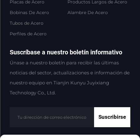
Placas de Acero
Productos Largos de Acero
Bobinas De Acero
Alambre De Acero
Tubos de Acero
Perfiles de Acero
Suscríbase a nuestro boletín informativo
Únase a nuestro boletín para recibir las últimas
noticias del sector, actualizaciones e información de
nuestro equipo en Tianjin Kunyu Juyixiang
Technology Co., Ltd.
Suscribirse