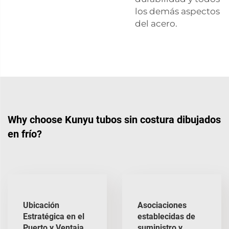
los demás aspectos
del acero.
Why choose Kunyu tubos sin costura dibujados
en frío?
Ubicación
Asociaciones
Estratégica en el
establecidas de
Puerto y Ventaja
suministro y