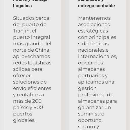
Logística
entrega confiable
Situados cerca
Mantenemos
del puerto de
asociaciones
Tianjin, el
estratégicas
puerto integral
con principales
más grande del
siderúrgicas
norte de China,
nacionales e
aprovechamos
internacionales,
redes logísticas
operamos
sólidas para
almacenes
ofrecer
portuarios y
soluciones de
aplicamos una
envío eficientes
gestión
y rentables a
profesional de
más de 200
almacenes para
países y 800
garantizar un
puertos
suministro
globales.
oportuno,
seguro y