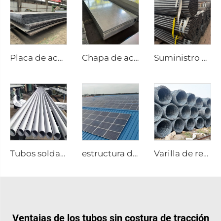
Placa de acero al carbono, placa cuadrada de acero
Chapa de acero galvanizada ASTM
Suministro de fábrica de tubos de acero al carbono, tubo redondo soldado
Tubos soldados de acero inoxidable, tubos redondos
estructura de acero al carbono
Varilla de refuerzo de acero al carbono de alta calidad
Ventajas de los tubos sin costura de tracción