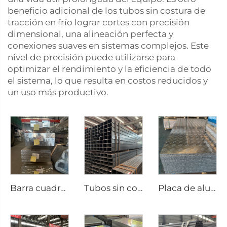
beneficio adicional de los tubos sin costura de
tracción en frío lograr cortes con precisión
dimensional, una alineación perfecta y
conexiones suaves en sistemas complejos. Este
nivel de precisión puede utilizarse para
optimizar el rendimiento y la eficiencia de todo
el sistema, lo que resulta en costos reducidos y
un uso más productivo.
Barra cuadrada de aluminio varilla de aluminio
Tubos sin costura de tubería cuadrada de acero al carbono
Placa de aluminio estampado