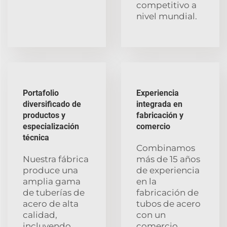
competitivo a
nivel mundial.
Portafolio
Experiencia
diversificado de
integrada en
productos y
fabricación y
especialización
comercio
técnica
Combinamos
Nuestra fábrica
más de 15 años
produce una
de experiencia
amplia gama
en la
de tuberías de
fabricación de
acero de alta
tubos de acero
calidad,
con un
incluyendo
comercio