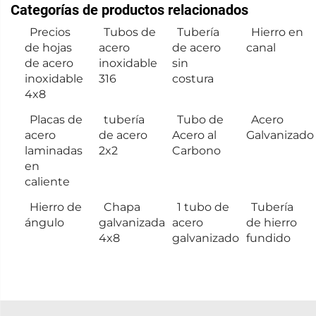
Categorías de productos relacionados
Precios
Tubos de
Tubería
Hierro en
de hojas
acero
de acero
canal
de acero
inoxidable
sin
inoxidable
316
costura
4x8
Placas de
tubería
Tubo de
Acero
acero
de acero
Acero al
Galvanizado
laminadas
2x2
Carbono
en
caliente
Hierro de
Chapa
1 tubo de
Tubería
ángulo
galvanizada
acero
de hierro
4x8
galvanizado
fundido