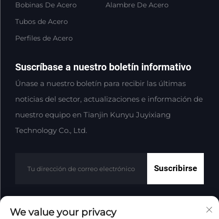
Bobinas De Acero
Alambre De Acero
Tubos de Acero
Perfiles de Acero
Suscríbase a nuestro boletín informativo
Únase a nuestro boletín para recibir las últimas
noticias del sector, actualizaciones e información de
nuestro equipo en Tianjin Kunyu Juyixiang
Technology Co., Ltd.
Suscribirse
We value your privacy
Derechos de autor © Tianjin Kunyu Juyixiang Technology