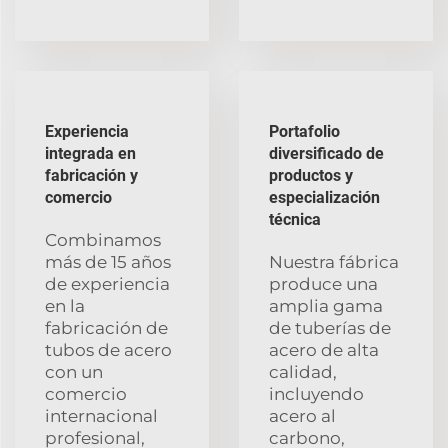
Experiencia
Portafolio
integrada en
diversificado de
fabricación y
productos y
comercio
especialización
técnica
Combinamos
más de 15 años
Nuestra fábrica
de experiencia
produce una
en la
amplia gama
fabricación de
de tuberías de
tubos de acero
acero de alta
con un
calidad,
comercio
incluyendo
internacional
acero al
profesional,
carbono,