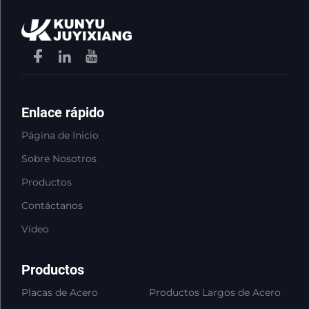
Enlace rápido
Página de Inicio
Sobre Nosotros
Productos
Contáctanos
Vídeo
Productos
Placas de Acero
Productos Largos de Acero