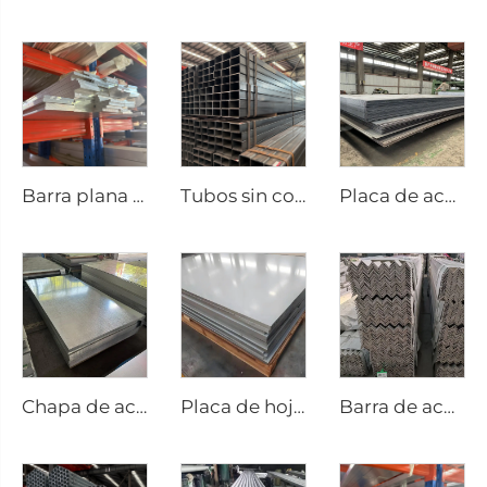
Barra plana de aluminio
Tubos sin costura de tubería cuadrada de acero al carbono
Placa de acero al carbono, placa cuadrada de acero
Chapa de acero galvanizada ASTM
Placa de hoja de acero inoxidable
Barra de acero inoxidable personalizada en ángulo