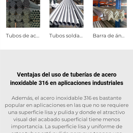
Tubos de acero soldados galvanizados, tubo redondo GI
Tubos soldados de acero inoxidable, tubos redondos
Barra de ángulo de perfil de aluminio
Ventajas del uso de tuberías de acero
inoxidable 316 en aplicaciones industriales
Además, el acero inoxidable 316 es bastante
popular en aplicaciones en las que no se requiere
una superficie lisa y pulida y donde el atractivo
visual del acabado superficial tiene menos
importancia. La superficie lisa y uniforme de